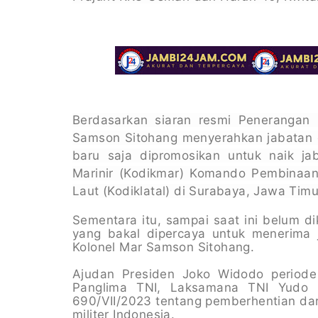
Berdasarkan siaran resmi Penerangan Ko
Samson Sitohang menyerahkan jabatan o
baru saja dipromosikan untuk naik j
Marinir (Kodikmar) Komando Pembinaan
Laut (Kodiklatal) di Surabaya, Jawa Timu
Sementara itu, sampai saat ini belum di
yang bakal dipercaya untuk menerima
Kolonel Mar Samson Sitohang.
Ajudan Presiden Joko Widodo periode
Panglima TNI, Laksamana TNI Yudo 
690/VII/2023 tentang pemberhentian dar
militer Indonesia.