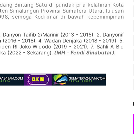
ang Bintang Satu di pundak pria kelahiran Kota
en Simalungun Provinsi Sumatera Utara, lulusan
998, semoga Kodikmar di bawah kepemimpinan
1.
Danyon Taifib 2/Marinir (2013 - 2015)
, 2.
Danyonif
a (2016 - 2018), 4. Wadan Denjaka (2018 - 2019), 5.
iden RI Joko Widodo (2019 - 2021), 7. Sahli A Bid
ka (2022 - Sekarang).
(MH - Fendi Sinabutar).