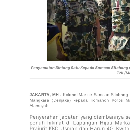
Penyematan Bintang Satu Kepada Samson Sitohang o
TNI (M
JAKARTA, MH -
Kolonel Marinir Samson Sitohang
Mangkara (Denjaka) kepada Komandn Korps Mar
Alamsyah
Penyerahan jabatan yang diembannya se
penuh hikmat di Lapangan Hijau Marka
Prajurit KKO Usman dan Harun 40, Kwita