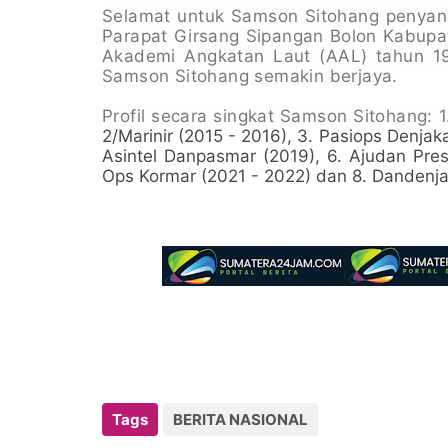
Selamat untuk Samson Sitohang penyand
Parapat Girsang Sipangan Bolon Kabupat
Akademi Angkatan Laut (AAL) tahun 1
Samson Sitohang semakin berjaya.
Profil secara singkat Samson Sitohang: 
2/Marinir (2015 - 2016), 3. Pasiops Denjak
Asintel Danpasmar (2019), 6. Ajudan Pres
Ops Kormar (2021 - 2022) dan 8. Dandenja
Tags
BERITA NASIONAL