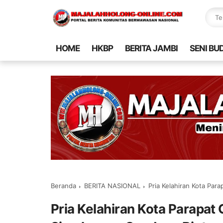
HOME
HKBP
BERITA JAMBI
SENI BU
Beranda
BERITA NASIONAL
Pria Kelahiran Kota Para
Pria Kelahiran Kota Parapat