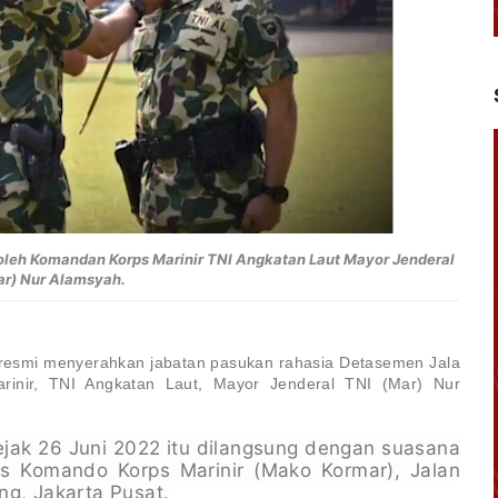
leh Komandan Korps Marinir TNI Angkatan Laut Mayor Jenderal
ar) Nur Alamsyah.
 resmi menyerahkan jabatan pasukan rahasia Detasemen Jala
inir, TNI Angkatan Laut, Mayor Jenderal TNI (Mar) Nur
jak 26 Juni 2022 itu dilangsung dengan suasana
s Komando Korps Marinir (Mako Kormar), Jalan
ng, Jakarta Pusat.