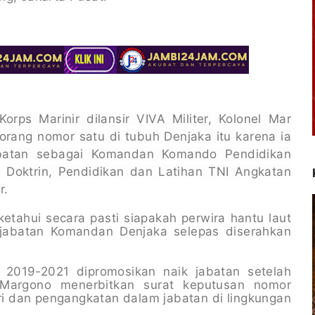
rps Marinir dilansir VIVA Militer, Kolonel Mar
rang nomor satu di tubuh Denjaka itu karena ia
abatan sebagai Komandan Komando Pendidikan
 Doktrin, Pendidikan dan Latihan TNI Angkatan
r.
ketahui secara pasti siapakah perwira hantu laut
 jabatan Komandan Denjaka selepas diserahkan
 2019-2021 dipromosikan naik jabatan setelah
Margono menerbitkan surat keputusan nomor
i dan pengangkatan dalam jabatan di lingkungan