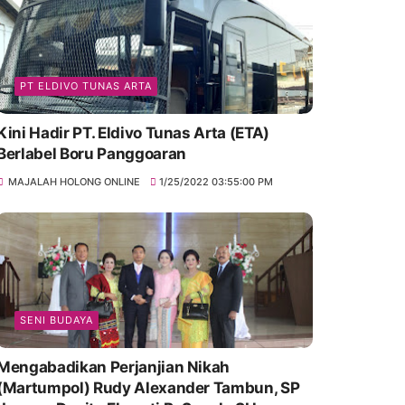
PT ELDIVO TUNAS ARTA
Kini Hadir PT. Eldivo Tunas Arta (ETA)
Berlabel Boru Panggoaran
MAJALAH HOLONG ONLINE
1/25/2022 03:55:00 PM
SENI BUDAYA
Mengabadikan Perjanjian Nikah
(Martumpol) Rudy Alexander Tambun, SP