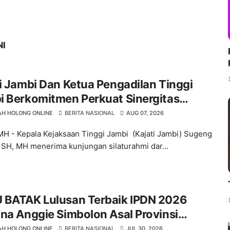
NI
i Jambi Dan Ketua Pengadilan Tinggi
i Berkomitmen Perkuat Sinergitas
gakan Hukum
H HOLONG ONLINE
BERITA NASIONAL
AUG 07, 2026
MH - Kepala Kejaksaan Tinggi Jambi (Kajati Jambi) Sugeng
, SH, MH menerima kunjungan silaturahmi dar...
 BATAK Lulusan Terbaik IPDN 2026
na Anggie Simbolon Asal Provinsi
lauan Riau
H HOLONG ONLINE
BERITA NASIONAL
JUL 30, 2026