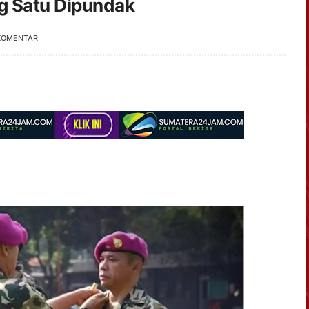
g Satu Dipundak
KOMENTAR