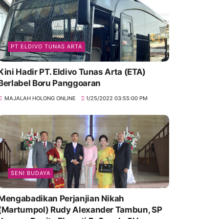
PT ELDIVO TUNAS ARTA
Kini Hadir PT. Eldivo Tunas Arta (ETA)
Berlabel Boru Panggoaran
MAJALAH HOLONG ONLINE
1/25/2022 03:55:00 PM
SENI BUDAYA
Mengabadikan Perjanjian Nikah
(Martumpol) Rudy Alexander Tambun, SP