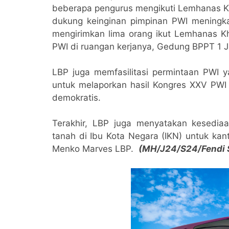
beberapa pengurus mengikuti Lemhanas Kh
dukung keinginan pimpinan PWI meningka
mengirimkan lima orang ikut Lemhanas K
PWI di ruangan kerjanya, Gedung BPPT 1 
LBP juga memfasilitasi permintaan PWI 
untuk melaporkan hasil Kongres XXV PWI 
demokratis.
Terakhir, LBP juga menyatakan kesedi
tanah di Ibu Kota Negara (IKN) untuk ka
Menko Marves LBP.
(MH/J24/S24/Fendi S