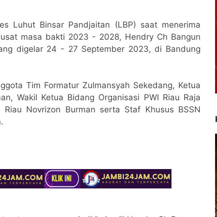
es Luhut Binsar Pandjaitan (LBP) saat menerima
Pusat masa bakti 2023 - 2028, Hendry Ch Bangun
yang digelar 24 - 27 September 2023, di Bandung
ggota Tim Formatur Zulmansyah Sekedang, Ketua
n, Wakil Ketua Bidang Organisasi PWI Riau Raja
 Riau Novrizon Burman serta Staf Khusus BSSN
n.