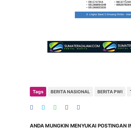
Tags
BERITA NASIONAL
BERITA PWI
ANDA MUNGKIN MENYUKAI POSTINGAN I