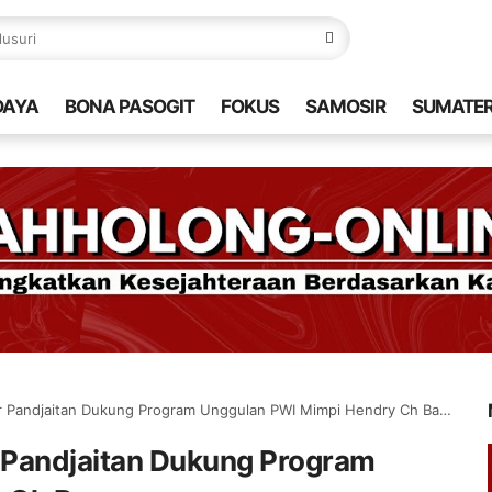
DAYA
BONA PASOGIT
FOKUS
SAMOSIR
SUMATE
Pandjaitan Dukung Program Unggulan PWI Mimpi Hendry Ch Bangun
 Pandjaitan Dukung Program