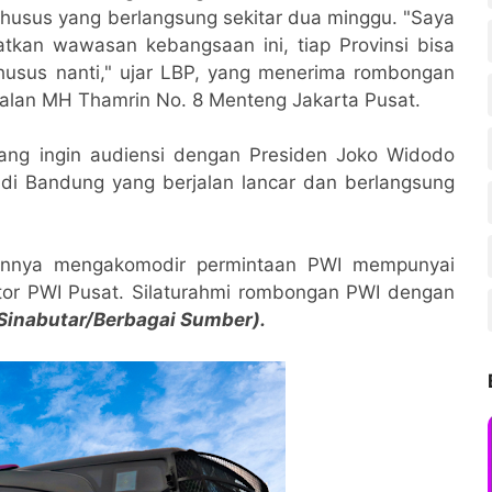
usus yang berlangsung sekitar dua minggu. "Saya
tkan wawasan kebangsaan ini, tiap Provinsi bisa
husus nanti," ujar LBP, yang menerima rombongan
Jalan MH Thamrin No. 8 Menteng Jakarta Pusat.
yang ingin audiensi dengan Presiden Joko Widodo
di Bandung yang berjalan lancar dan berlangsung
aannya mengakomodir permintaan PWI mempunyai
ntor PWI Pusat. Silaturahmi rombongan PWI dengan
inabutar/Berbagai Sumber).