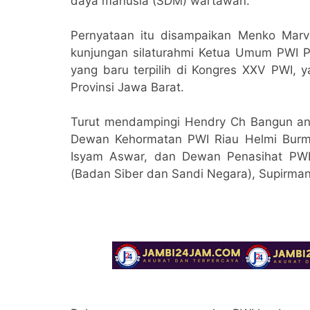
daya manusia (SDM) wartawan.
Pernyataan itu disampaikan Menko Marv
kunjungan silaturahmi Ketua Umum PWI 
yang baru terpilih di Kongres XXV PWI, 
Provinsi Jawa Barat.
Turut mendampingi Hendry Ch Bangun an
Dewan Kehormatan PWI Riau Helmi Burma
Isyam Aswar, dan Dewan Penasihat PWI
(Badan Siber dan Sandi Negara), Supirma