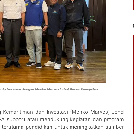
 poto bersama dengan Menko Marves Luhut Binsar Pandjaitan.
g Kemaritiman dan Investasi (Menko Marves) Jend
MPA support atau mendukung kegiatan dan program
 terutama pendidikan untuk meningkatkan sumber