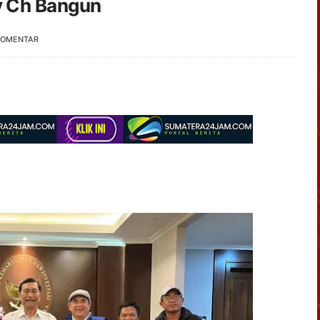
y Ch Bangun
KOMENTAR