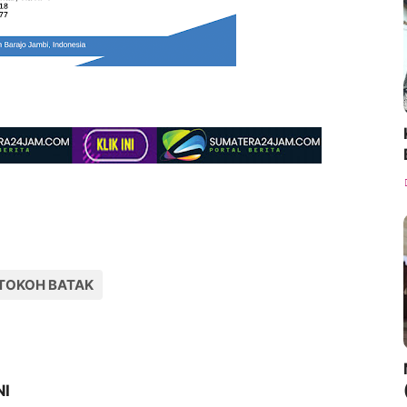
TOKOH BATAK
NI