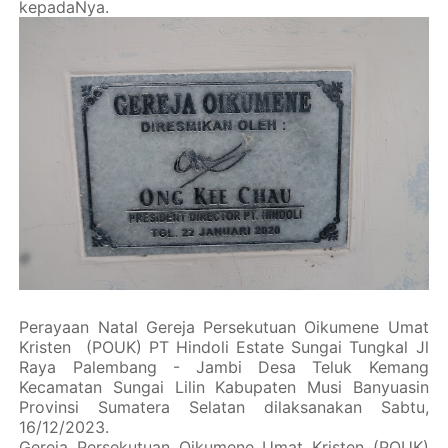
kepadaNya.
Perayaan Natal Gereja Persekutuan Oikumene Umat
Kristen (POUK) PT Hindoli Estate Sungai Tungkal Jl
Raya Palembang - Jambi Desa Teluk Kemang
Kecamatan Sungai Lilin Kabupaten Musi Banyuasin
Provinsi Sumatera Selatan dilaksanakan Sabtu,
16/12/2023.
Gereja Persekutuan Oikumene Umat Kristen (POUK)