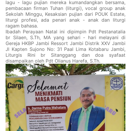
lagu - lagu pujian mereka kumandangkan bersama,
pembacaan firman Tuhan (liturgi), vocal group anak
Sekolah Minggu, Kesaksian pujian dari POUK Estate,
liturgi profesi, ada penari anak - anak dan liturgi
ragam bahasa.
Ibadah Perayaan Natal ini dipimpin Pdt Pestanatalia
br Silaen, S.Th, MA yang sehari - hari melayani di
Gereja HKBP Jambi Ressort Jambi Distrik XXV Jambi
Jl Kapten Sujono No: 31 Paal Lima Kotabaru Jambi,
Liturgis Rini br Sitanggang dan doa syafaat
disampaikan oleh Pdt Olianus Harefa, S.Th.