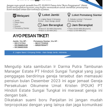
Mengutip kata sambutan Ir Darma Putra Tambunan
Manager Estate PT Hindoli Sungai Tungkal yang juga
penggagas berdirinya gereja tersebut dan memasuki
pensiun bulan Desember 2023 ini agar jemaat Gereja
Persekutuan Oikumene Umat Kristen (POUK) PT
Hindoli Estate Sungai Tungkal ini merawat gereja ini
dengan baik.
Dikatakan suami boru Panjaitan ini jangan mudah
terpropokasi dengan yang lainya dan jaga komunikasi