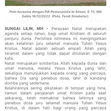
Poto bersama dengan Pdt Pestanatalia br Silaen, S.Th, MA
Sabtu 16/12/2023. (Poto, Fendi Sinabutar).
SUNGAI LILIN, MH -
Perayaan Natal merupakan
agenda setiap tahun, bagi umat Kristiani di seluruh
penjuru dunia. Peristiwa istimewa ini mengingatkan
akan kelahiran juru selamat manusia Tuhan Yesus
Kristus. Natal adalah sebuah empati Allah yang
teramat dalam yang tidak dapat dituliskan dengan
kata.
Natal merupakan solidaritas Allah kepada dunia dan
umat manusia, melalui Yesus Kristus yang lahir,
sekaligus menunjukkan kepada orang yang percaya,
bahwa Dia sang penebus dosa, lahir di kandang
domba yang sederhana.
Kelahirannya sering dikatakan di tempat yang hina,
namun dalam perjalanan umat Kristen pada saat
sekarang, telah memaknai bahwa lahirnya sang
penebus dosa juru selamat manusia Tuhan Yesus
Kristus, di dalam hati bagi orang yang percaya