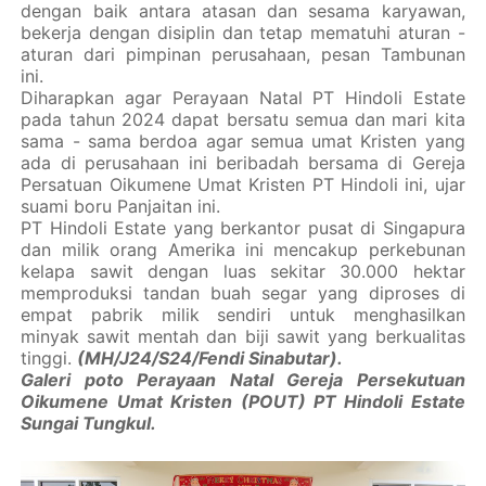
dengan baik antara atasan dan sesama karyawan,
bekerja dengan disiplin dan tetap mematuhi aturan -
aturan dari pimpinan perusahaan, pesan Tambunan
ini.
Diharapkan agar Perayaan Natal PT Hindoli Estate
pada tahun 2024 dapat bersatu semua dan mari kita
sama - sama berdoa agar semua umat Kristen yang
ada di perusahaan ini beribadah bersama di Gereja
Persatuan Oikumene Umat Kristen PT Hindoli ini, ujar
suami boru Panjaitan ini.
PT Hindoli Estate yang berkantor pusat di Singapura
dan milik orang Amerika ini mencakup perkebunan
kelapa sawit dengan luas sekitar 30.000 hektar
memproduksi tandan buah segar yang diproses di
empat pabrik milik sendiri untuk menghasilkan
minyak sawit mentah dan biji sawit yang berkualitas
tinggi.
(MH/J24/S24/Fendi Sinabutar).
Galeri poto Perayaan Natal Gereja Persekutuan
Oikumene Umat Kristen (POUT) PT Hindoli Estate
Sungai Tungkul.