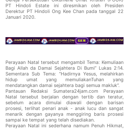
PT Hindoli Estate ini diresmikan oleh Presiden
Derektur PT Hindoli Ong Kee Chan pada tanggal 22
Januari 2020.
Perayaan Natal tersebut mengambil Tema: Kemuliaan
Bagi Allah da Damai Sejahtera Di Bumi” Lukas 2:14.
Sementara Sub Tema: “Hadirnya Yesus, melahirkan
hidup umat yang memuliakanTuhan yang
mendatangkan damai sejahtera bagi semua makluk”.
Pantauan Redaksi Sumatera24jam.com Perayaan
Natal tersebut berjalan dengan tertib dan teratur,
sebelum acara dimulai diawali dengan barisan
prosesi, terlihat penari anak - anak lucu dan sangat
menarik dengan gayanya menggiring baris prosesi
sampai ke tempat yang telah disediakan.
Perayaan Natal ini sederhana namum Penuh Hikmat,