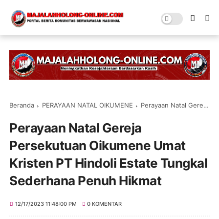
Beranda
PERAYAAN NATAL OIKUMENE
Perayaan Natal Gereja Persekutuan Oikumene Umat Kristen PT Hindoli Estate Tungkal Sederhana Penuh Hikmat
Perayaan Natal Gereja
Persekutuan Oikumene Umat
Kristen PT Hindoli Estate Tungkal
Sederhana Penuh Hikmat
12/17/2023 11:48:00 PM
0 KOMENTAR