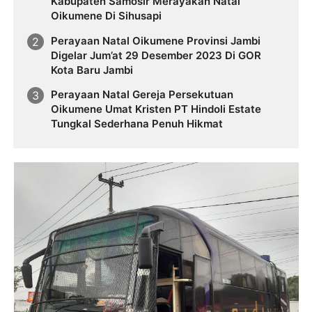
Kabupaten Samosir Merayakan Natal
Oikumene Di Sihusapi
Perayaan Natal Oikumene Provinsi Jambi
Digelar Jum’at 29 Desember 2023 Di GOR
Kota Baru Jambi
Perayaan Natal Gereja Persekutuan
Oikumene Umat Kristen PT Hindoli Estate
Tungkal Sederhana Penuh Hikmat