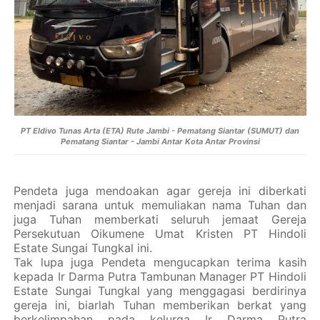
PT Eldivo Tunas Arta (ETA) Rute Jambi - Pematang Siantar (SUMUT) dan
Pematang Siantar - Jambi Antar Kota Antar Provinsi
Pendeta juga mendoakan agar gereja ini diberkati
menjadi sarana untuk memuliakan nama Tuhan dan
juga Tuhan memberkati seluruh jemaat Gereja
Persekutuan Oikumene Umat Kristen PT Hindoli
Estate Sungai Tungkal ini.
Tak lupa juga Pendeta mengucapkan terima kasih
kepada Ir Darma Putra Tambunan Manager PT Hindoli
Estate Sungai Tungkal yang menggagasi berdirinya
gereja ini, biarlah Tuhan memberikan berkat yang
berkelimpahan pada kelurga Ir Darma Putra