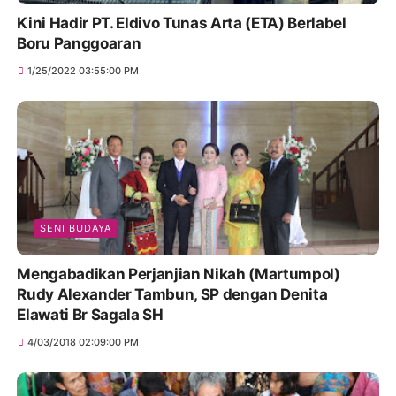
Kini Hadir PT. Eldivo Tunas Arta (ETA) Berlabel
Boru Panggoaran
1/25/2022 03:55:00 PM
SENI BUDAYA
Mengabadikan Perjanjian Nikah (Martumpol)
Rudy Alexander Tambun, SP dengan Denita
Elawati Br Sagala SH
4/03/2018 02:09:00 PM