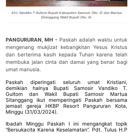
Kiri: Vandiko T Gultom Bupati Kabupaten Samosir (No: 3) dan Martua
Sitanggang Wakil Bupati (No: 4).
PANGURURAN, MH -
Paskah adalah waktu untuk
mengenang mukjizat kebangkitan Yesus Kristus
dan berterima kasih kepada Tuhan karena telah
membuka jalan cinta dan damai yang benar bagi
umat manusia.
Paskah diperingati seluruh umat Kristiani,
demikian halnya Bupati Samosir Vandiko T.
Gultom dan Wakil Bupati Samosir Martua
Sitanggang ikut memperingati Paskah bersama
jemaat gereja HKBP Resort Pangururan Kota,
Minggu (31/03/2024).
Ibadah Minggu Paskah I ini mengangkat topik
“Bersukacita Karena Keselamatan”. Pdt. Tulus H.P