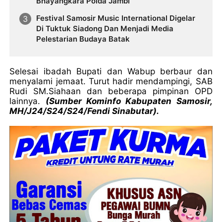
Bhayangkara Polda Jambi
Festival Samosir Music International Digelar
Di Tuktuk Siadong Dan Menjadi Media
Pelestarian Budaya Batak
Selesai ibadah Bupati dan Wabup berbaur dan
menyalami jemaat. Turut hadir mendampingi, SAB
Rudi SM.Siahaan dan beberapa pimpinan OPD
lainnya.
(Sumber Kominfo Kabupaten Samosir,
MH/J24/S24/S24/Fendi Sinabutar).