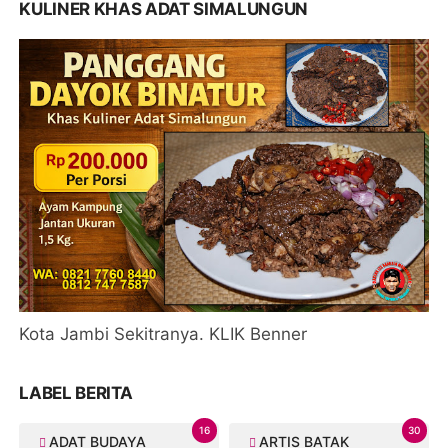
KULINER KHAS ADAT SIMALUNGUN
Kota Jambi Sekitranya. KLIK Benner
LABEL BERITA
16
30
ADAT BUDAYA
ARTIS BATAK