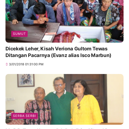
SUMUT
Dicekek Leher, Kisah Veriona Gultom Tewas
Ditangan Pacarnya (Evanz alias Isco Marbun)
3/01/2018 01:31:00 PM
SERBA SERBI