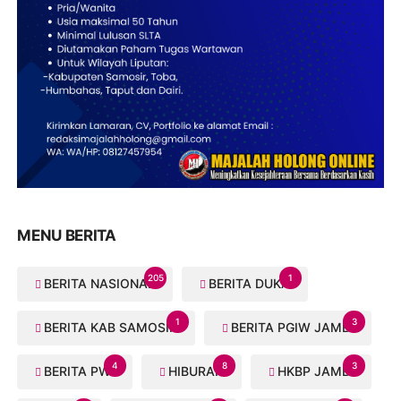
MENU BERITA
205
1
BERITA NASIONAL
BERITA DUKA
1
3
BERITA KAB SAMOSIR
BERITA PGIW JAMBI
4
8
3
BERITA PWI
HIBURAN
HKBP JAMBI