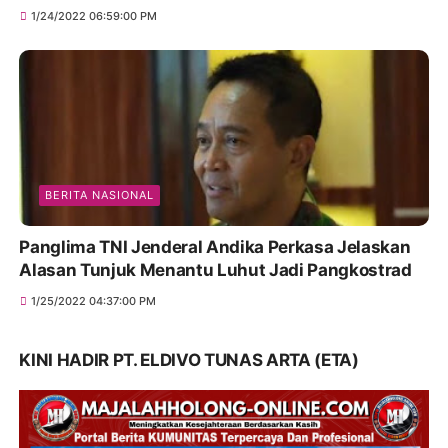
1/24/2022 06:59:00 PM
BERITA NASIONAL
Panglima TNI Jenderal Andika Perkasa Jelaskan
Alasan Tunjuk Menantu Luhut Jadi Pangkostrad
1/25/2022 04:37:00 PM
KINI HADIR PT. ELDIVO TUNAS ARTA (ETA)