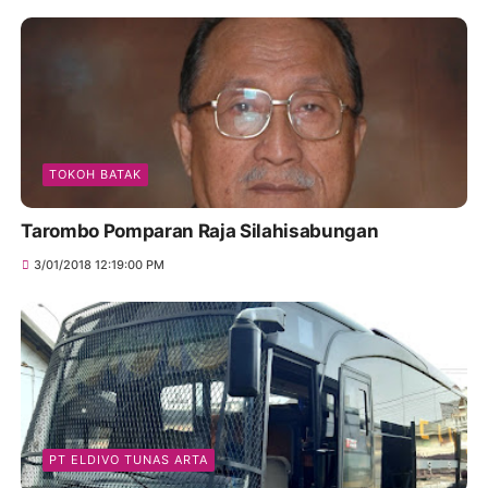
TOKOH BATAK
Tarombo Pomparan Raja Silahisabungan
3/01/2018 12:19:00 PM
PT ELDIVO TUNAS ARTA