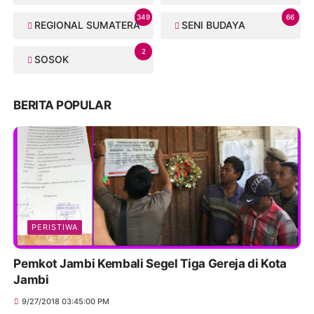
349
66
REGIONAL SUMATERA
SENI BUDAYA
2
SOSOK
BERITA POPULAR
PERISTIWA
Pemkot Jambi Kembali Segel Tiga Gereja di Kota
Jambi
9/27/2018 03:45:00 PM