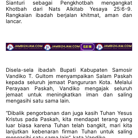
Sianturi sebagai Pengkhotbah mengangkat
Khotbah dari Nats Alkitab Yesaya 25:6-9.
Rangkaian ibadah berjalan khitmat, aman dan
lancar.
Disela-sela ibadah Bupati Kabupaten Samosir
Vandiko T. Gultom menyampaikan Salam Paskah
kepada seluruh jemaat Pangururan Kota. Melalui
Perayaan Paskah, Vandiko mengajak seluruh
jemaat untuk meningkatkan iman dan saling
mengasihi satu sama lain.
“Dibalik pengorbanan dan juga kasih Tuhan Yesus
Kristus pada Paskah, kita mendapat terang yang
luar biasa karena Tuhan telah bangkit, mari kita
lanjutkan kebenaran firman Tuhan untuk saling
mengasihi satu sama lain”, kata Vandiko.