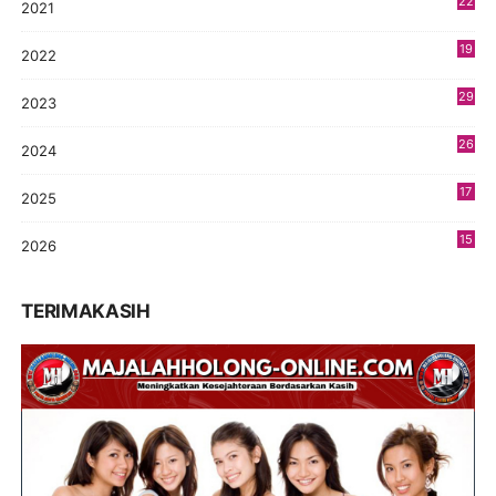
22
2021
4
19
2022
3
29
2023
2
26
2024
9
17
2025
9
15
2026
7
TERIMAKASIH