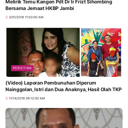
Melirik Temu Kangen Pdt Dr Ir Frizt Sihombing
Bersama Jemaat HKBP Jambi
3/01/2018 11:03:00 AM
PERISTIWA
(Video) Laporan Pembunuhan Diperum
Nainggolan, Istri dan Dua Anaknya, Hasil Olah TKP
11/14/2018 08:12:00 AM