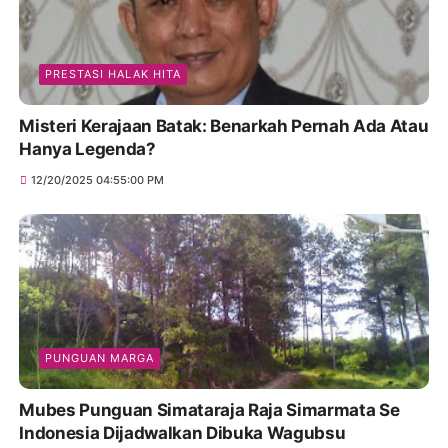
PRESTASI HALAK HITA
Misteri Kerajaan Batak: Benarkah Pernah Ada Atau
Hanya Legenda?
12/20/2025 04:55:00 PM
PUNGUAN MARGA
Mubes Punguan Simataraja Raja Simarmata Se
Indonesia Dijadwalkan Dibuka Wagubsu