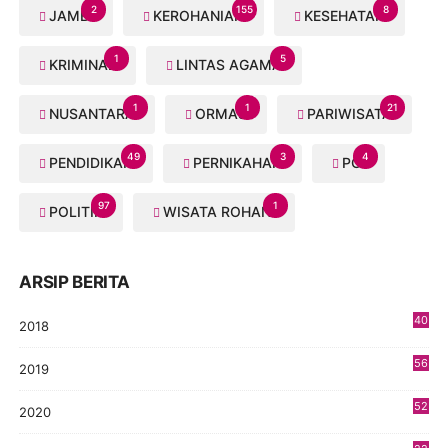
2
155
8
JAMBI
KEROHANIAN
KESEHATAN
1
5
KRIMINAL
LINTAS AGAMA
1
1
21
NUSANTARA
ORMAS
PARIWISATA
49
3
4
PENDIDIKAN
PERNIKAHAN
PGI
97
1
POLITIK
WISATA ROHANI
ARSIP BERITA
40
2018
8
56
2019
5
52
2020
5