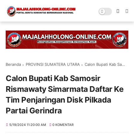
Beranda
PROVINSI SUMATERA UTARA
Calon Bupati Kab Samosir Rismawaty Simarmata Daftar Ke Tim Penjaringan Disk Pilkada Partai Gerindra
Calon Bupati Kab Samosir
Rismawaty Simarmata Daftar Ke
Tim Penjaringan Disk Pilkada
Partai Gerindra
5/19/2024 11:20:00 AM
0 KOMENTAR