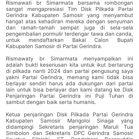
Rismawati br Simarmata bersama rombongan
sangat mengapresiasi Tim Disk Pilkada Partai
Gerindra Kabupaten Samosir yang menyambut
hangat atas kehadiran mereka dengan senyuman
dan ramah-tamah sempat juga di sela-sela
pengembalian pormulir terdengar tawa dan canda,
untuk mendaftarkan Bakal Calon Bupati
Kabupaten Samosir di Partai Gerindra.
Rismawaty br Simarmata menyampaikan ini
adalah bukti keseriusan kita untuk ikut bertarung
di pilkada nanti 2024 dan partai pengusung saya
yakni Partai Gerindra, memang kami tidak bisa
berlayar sendiri harus ada dukungan dari partai
lain untuk bisa berlayar dan kami datang ke Disk
Penjaringan Partai Gerindra ini Puji Tuhan di
sambut dengan baik serta humanis.
Ketua penjaringan Disk Pilkada Partai Gerindra
Kabupaten Samosir Mangoloi Sinaga yang
didampingi Sekretaris penjaringan Maruli Tua
Simbolon dan Sekretaris DPC Gerindra Samosir