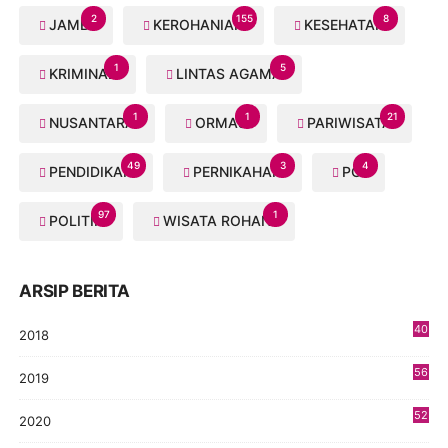
2
155
8
JAMBI
KEROHANIAN
KESEHATAN
1
5
KRIMINAL
LINTAS AGAMA
1
1
21
NUSANTARA
ORMAS
PARIWISATA
49
3
4
PENDIDIKAN
PERNIKAHAN
PGI
97
1
POLITIK
WISATA ROHANI
ARSIP BERITA
40
2018
8
56
2019
5
52
2020
5