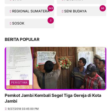
349
66
REGIONAL SUMATERA
SENI BUDAYA
2
SOSOK
BERITA POPULAR
PERISTIWA
Pemkot Jambi Kembali Segel Tiga Gereja di Kota
Jambi
9/27/2018 03:45:00 PM