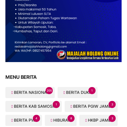
MENU BERITA
205
1
BERITA NASIONAL
BERITA DUKA
1
3
BERITA KAB SAMOSIR
BERITA PGIW JAMBI
4
8
3
BERITA PWI
HIBURAN
HKBP JAMBI