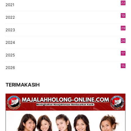
22
2021
4
19
2022
3
29
2023
2
26
2024
9
17
2025
9
15
2026
7
TERIMAKASIH