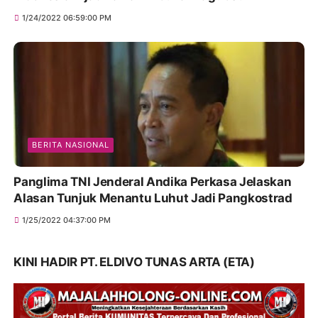
1/24/2022 06:59:00 PM
BERITA NASIONAL
Panglima TNI Jenderal Andika Perkasa Jelaskan
Alasan Tunjuk Menantu Luhut Jadi Pangkostrad
1/25/2022 04:37:00 PM
KINI HADIR PT. ELDIVO TUNAS ARTA (ETA)