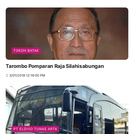
TOKOH BATAK
Tarombo Pomparan Raja Silahisabungan
3/01/2018 12:19:00 PM
PT ELDIVO TUNAS ARTA