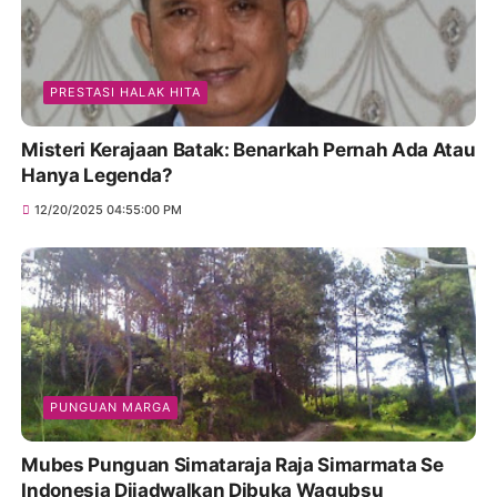
PRESTASI HALAK HITA
Misteri Kerajaan Batak: Benarkah Pernah Ada Atau
Hanya Legenda?
12/20/2025 04:55:00 PM
PUNGUAN MARGA
Mubes Punguan Simataraja Raja Simarmata Se
Indonesia Dijadwalkan Dibuka Wagubsu