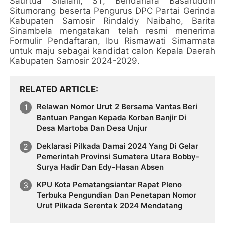
Saurtua Silalahi, ST, Bendahara Basaruddin
Situmorang beserta Pengurus DPC Partai Gerinda
Kabupaten Samosir Rindaldy Naibaho, Barita
Sinambela mengatakan telah resmi menerima
Formulir Pendaftaran, Ibu Rismawati Simarmata
untuk maju sebagai kandidat calon Kepala Daerah
Kabupaten Samosir 2024-2029.
RELATED ARTICLE
Relawan Nomor Urut 2 Bersama Vantas Beri
Bantuan Pangan Kepada Korban Banjir Di
Desa Martoba Dan Desa Unjur
Deklarasi Pilkada Damai 2024 Yang Di Gelar
Pemerintah Provinsi Sumatera Utara Bobby-
Surya Hadir Dan Edy-Hasan Absen
KPU Kota Pematangsiantar Rapat Pleno
Terbuka Pengundian Dan Penetapan Nomor
Urut Pilkada Serentak 2024 Mendatang