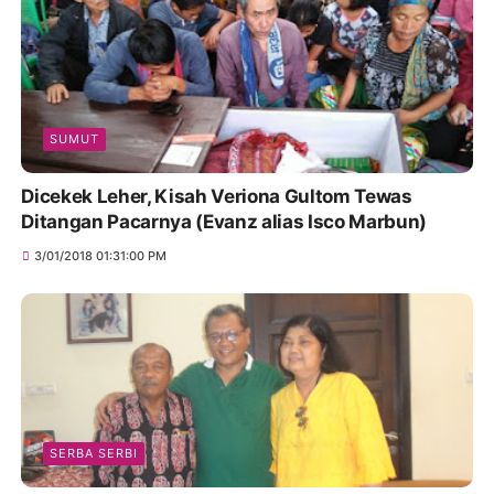
SUMUT
Dicekek Leher, Kisah Veriona Gultom Tewas
Ditangan Pacarnya (Evanz alias Isco Marbun)
3/01/2018 01:31:00 PM
SERBA SERBI