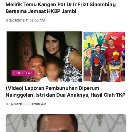
Melirik Temu Kangen Pdt Dr Ir Frizt Sihombing
Bersama Jemaat HKBP Jambi
3/01/2018 11:03:00 AM
PERISTIWA
(Video) Laporan Pembunuhan Diperum
Nainggolan, Istri dan Dua Anaknya, Hasil Olah TKP
11/14/2018 08:12:00 AM