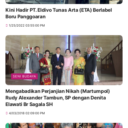
Kini Hadir PT. Eldivo Tunas Arta (ETA) Berlabel
Boru Panggoaran
1/25/2022 03:55:00 PM
SENI BUDAYA
Mengabadikan Perjanjian Nikah (Martumpol)
Rudy Alexander Tambun, SP dengan Denita
Elawati Br Sagala SH
4/03/2018 02:09:00 PM