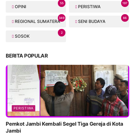
55
197
OPINI
PERISTIWA
349
66
REGIONAL SUMATERA
SENI BUDAYA
2
SOSOK
BERITA POPULAR
PERISTIWA
Pemkot Jambi Kembali Segel Tiga Gereja di Kota
Jambi