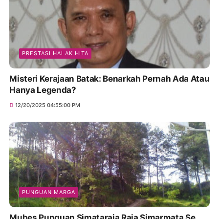
PRESTASI HALAK HITA
Misteri Kerajaan Batak: Benarkah Pernah Ada Atau
Hanya Legenda?
12/20/2025 04:55:00 PM
PUNGUAN MARGA
Mubes Punguan Simataraja Raja Simarmata Se