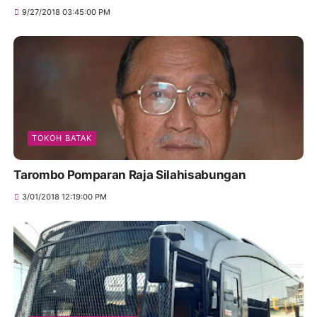
9/27/2018 03:45:00 PM
TOKOH BATAK
Tarombo Pomparan Raja Silahisabungan
3/01/2018 12:19:00 PM