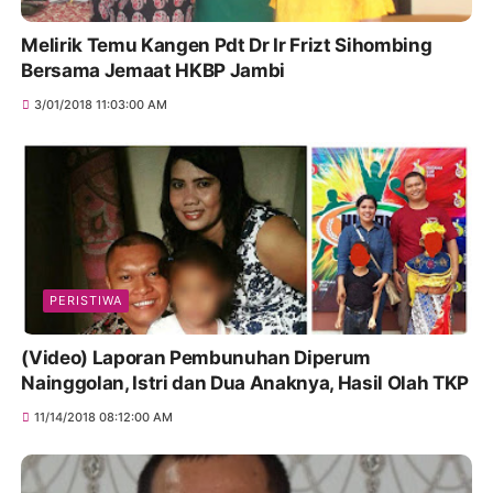
Melirik Temu Kangen Pdt Dr Ir Frizt Sihombing
Bersama Jemaat HKBP Jambi
3/01/2018 11:03:00 AM
PERISTIWA
(Video) Laporan Pembunuhan Diperum
Nainggolan, Istri dan Dua Anaknya, Hasil Olah TKP
11/14/2018 08:12:00 AM