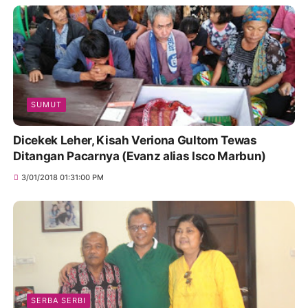
SUMUT
Dicekek Leher, Kisah Veriona Gultom Tewas
Ditangan Pacarnya (Evanz alias Isco Marbun)
3/01/2018 01:31:00 PM
SERBA SERBI