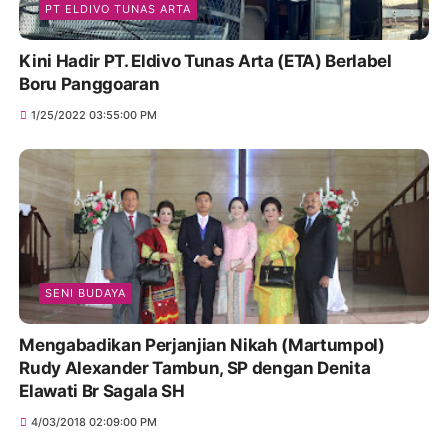
PT ELDIVO TUNAS ARTA
Kini Hadir PT. Eldivo Tunas Arta (ETA) Berlabel
Boru Panggoaran
1/25/2022 03:55:00 PM
SENI BUDAYA
Mengabadikan Perjanjian Nikah (Martumpol)
Rudy Alexander Tambun, SP dengan Denita
Elawati Br Sagala SH
4/03/2018 02:09:00 PM