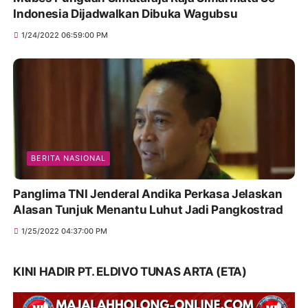
Indonesia Dijadwalkan Dibuka Wagubsu
1/24/2022 06:59:00 PM
BERITA NASIONAL
Panglima TNI Jenderal Andika Perkasa Jelaskan
Alasan Tunjuk Menantu Luhut Jadi Pangkostrad
1/25/2022 04:37:00 PM
KINI HADIR PT. ELDIVO TUNAS ARTA (ETA)