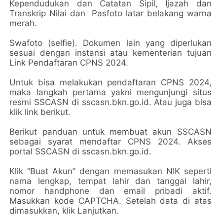
Kependudukan dan Catatan Sipil, Ijazah dan
Transkrip Nilai dan Pasfoto latar belakang warna
merah.
Swafoto (selfie). Dokumen lain yang diperlukan
sesuai dengan instansi atau kementerian tujuan
Link Pendaftaran CPNS 2024.
Untuk bisa melakukan pendaftaran CPNS 2024,
maka langkah pertama yakni mengunjungi situs
resmi SSCASN di sscasn.bkn.go.id. Atau juga bisa
klik link berikut.
Berikut panduan untuk membuat akun SSCASN
sebagai syarat mendaftar CPNS 2024. Akses
portal SSCASN di sscasn.bkn.go.id.
Klik “Buat Akun” dengan memasukan NIK seperti
nama lengkap, tempat lahir dan tanggal lahir,
nomor handphone dan email pribadi aktif.
Masukkan kode CAPTCHA. Setelah data di atas
dimasukkan, klik Lanjutkan.