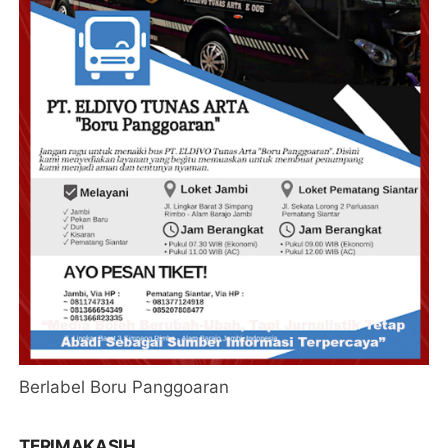
Berlabel Boru Panggoaran
TERIMAKASIH