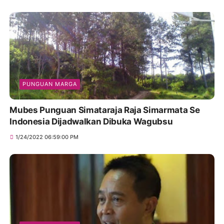
PUNGUAN MARGA
Mubes Punguan Simataraja Raja Simarmata Se
Indonesia Dijadwalkan Dibuka Wagubsu
1/24/2022 06:59:00 PM