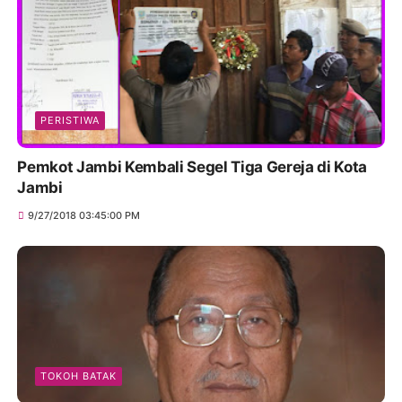
PERISTIWA
Pemkot Jambi Kembali Segel Tiga Gereja di Kota
Jambi
9/27/2018 03:45:00 PM
TOKOH BATAK