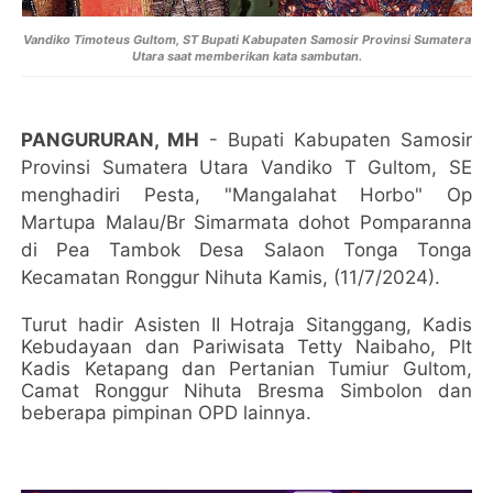
Vandiko Timoteus Gultom, ST Bupati Kabupaten Samosir Provinsi Sumatera
Utara saat memberikan kata sambutan.
PANGURURAN, MH
- Bupati Kabupaten Samosir
Provinsi Sumatera Utara Vandiko T Gultom, SE
menghadiri Pesta, "Mangalahat Horbo" Op
Martupa Malau/Br Simarmata dohot Pomparanna
di Pea Tambok Desa Salaon Tonga Tonga
Kecamatan Ronggur Nihuta Kamis, (11/7/2024).
Turut hadir Asisten II Hotraja Sitanggang, Kadis
Kebudayaan dan Pariwisata Tetty Naibaho, Plt
Kadis Ketapang dan Pertanian Tumiur Gultom,
Camat Ronggur Nihuta Bresma Simbolon dan
beberapa pimpinan OPD lainnya.