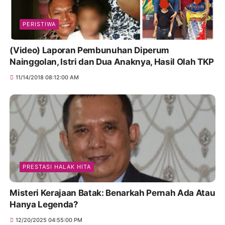
PERISTIWA
(Video) Laporan Pembunuhan Diperum
Nainggolan, Istri dan Dua Anaknya, Hasil Olah TKP
11/14/2018 08:12:00 AM
PRESTASI HALAK HITA
Misteri Kerajaan Batak: Benarkah Pernah Ada Atau
Hanya Legenda?
12/20/2025 04:55:00 PM