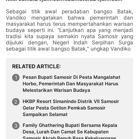
Sebagai titik awal peradaban bangso Batak,
Vandiko mengatakan bahwa pemerintah dan
masyarakat harus terus mempertahankan warisan
budaya seperti ini. “Lanjutkan apa yang menjadi
tradisi kita supaya semakin nyata Samosir yang
dijuluki dengan, Negeri Indah Serpihan Surga
sebagai titik awal bangso Batak," ungkap Vandiko
RELATED ARTICLE
Pesan Bupati Samosir Di Pesta Mangalahat
Horbo, Pemerintah Dan Masyarakat Harus
Melestarikan Warisan Budaya
HKBP Resort Simanindo Distrik VII Samosir
Gelar Pesta Gotilon Pemkab Samosir
Sampaikan Selamat
Family Ghathering Bupati Bersama Kepala
Desa, Lurah Dan Camat Se Kabupaten
Samosir Akrab Penuh Rasa Kekeluargaan