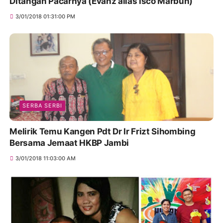
Ditangan Pacarnya (Evanz alias Isco Marbun)
3/01/2018 01:31:00 PM
SERBA SERBI
Melirik Temu Kangen Pdt Dr Ir Frizt Sihombing
Bersama Jemaat HKBP Jambi
3/01/2018 11:03:00 AM