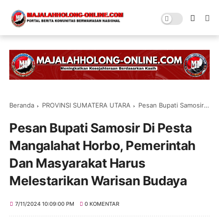
Beranda
PROVINSI SUMATERA UTARA
Pesan Bupati Samosir Di Pesta Mangalahat Horbo, Pemerintah Dan Masyarakat Harus Melestarikan Warisan Budaya
Pesan Bupati Samosir Di Pesta
Mangalahat Horbo, Pemerintah
Dan Masyarakat Harus
Melestarikan Warisan Budaya
7/11/2024 10:09:00 PM
0 KOMENTAR