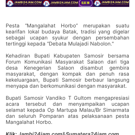
Pesta “Mangalahat Horbo” merupakan suatu
kearifan lokal budaya Batak, tradisi yang digelar
sebagai ucapan syukur dengan persembahan
tertinggi kepada “Debata Mulajadi Nabolon."
Kehadiran Bupati Kabupaten Samosir bersama
Forum Komunikasi Masyarakat Salaon dari tiga
desa Kenegerian Salaon disambut gembira
masyarakat, dengan kompak dan penuh rasa
kekeluargaan, Bupati Samosir berbaur langsung
menyapa dan berkomunikasi dengan masyarakat.
Bupati Samosir Vandiko T Gultom mengapresiasi
acara tersebut dan menyampaikan ucapan
selamat kepada Op Martupa Malau/Br Simarmata
dan seluruh Pomparan atas pelaksanaan pesta
Mangalahat Horbo.
Klik:
Jambi24jam.com
&
Sumatera24jam.com