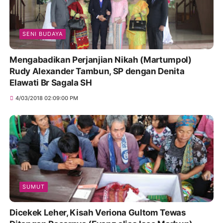
SENI BUDAYA
Mengabadikan Perjanjian Nikah (Martumpol)
Rudy Alexander Tambun, SP dengan Denita
Elawati Br Sagala SH
4/03/2018 02:09:00 PM
SUMUT
Dicekek Leher, Kisah Veriona Gultom Tewas