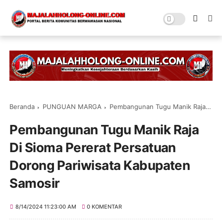
Beranda
PUNGUAN MARGA
Pembangunan Tugu Manik Raja Di Sioma Pererat Persatuan Dorong Pariwisata Kabupaten Samosir
Pembangunan Tugu Manik Raja
Di Sioma Pererat Persatuan
Dorong Pariwisata Kabupaten
Samosir
8/14/2024 11:23:00 AM
0 KOMENTAR