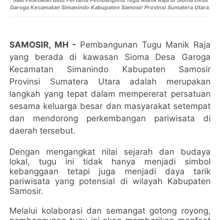
Saat Peletakan Batu Pertama Pembanguna Tugu Manik Raja di Sioma Desa
Garoga Kecamatan Simanindo Kabupaten Samosir Provinsi Sumatera Utara.
SAMOSIR, MH -
Pembangunan Tugu Manik Raja
yang berada di kawasan Sioma Desa Garoga
Kecamatan Simanindo Kabupaten Samosir
Provinsi Sumatera Utara adalah merupakan
langkah yang tepat dalam mempererat persatuan
sesama keluarga besar dan masyarakat setempat
dan mendorong perkembangan pariwisata di
daerah tersebut.
Dengan mengangkat nilai sejarah dan budaya
lokal, tugu ini tidak hanya menjadi simbol
kebanggaan tetapi juga menjadi daya tarik
pariwisata yang potensial di wilayah Kabupaten
Samosir.
Melalui kolaborasi dan semangat gotong royong,