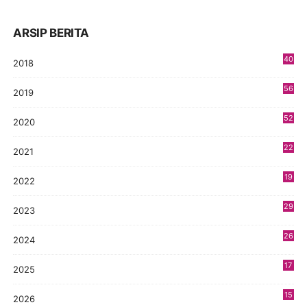
ARSIP BERITA
40
2018
8
56
2019
5
52
2020
5
22
2021
4
19
2022
3
29
2023
2
26
2024
9
17
2025
9
15
2026
5