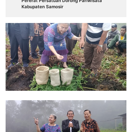
Pererat Persatuan Dorong Pariwisata
Kabupaten Samosir