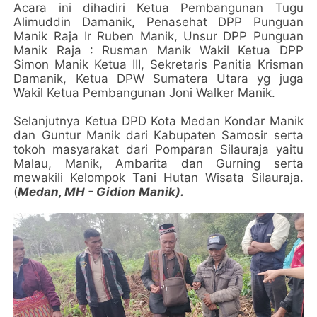
Acara ini dihadiri Ketua Pembangunan Tugu
Alimuddin Damanik, Penasehat DPP Punguan
Manik Raja Ir Ruben Manik, Unsur DPP Punguan
Manik Raja : Rusman Manik Wakil Ketua DPP
Simon Manik Ketua III, Sekretaris Panitia Krisman
Damanik, Ketua DPW Sumatera Utara yg juga
Wakil Ketua Pembangunan Joni Walker Manik.
Selanjutnya Ketua DPD Kota Medan Kondar Manik
dan Guntur Manik dari Kabupaten Samosir serta
tokoh masyarakat dari Pomparan Silauraja yaitu
Malau, Manik, Ambarita dan Gurning serta
mewakili Kelompok Tani Hutan Wisata Silauraja.
(
Medan, MH - Gidion Manik).