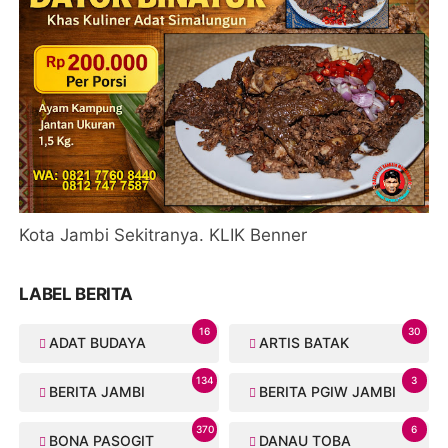
Kota Jambi Sekitranya. KLIK Benner
LABEL BERITA
16
30
ADAT BUDAYA
ARTIS BATAK
134
3
BERITA JAMBI
BERITA PGIW JAMBI
370
6
BONA PASOGIT
DANAU TOBA