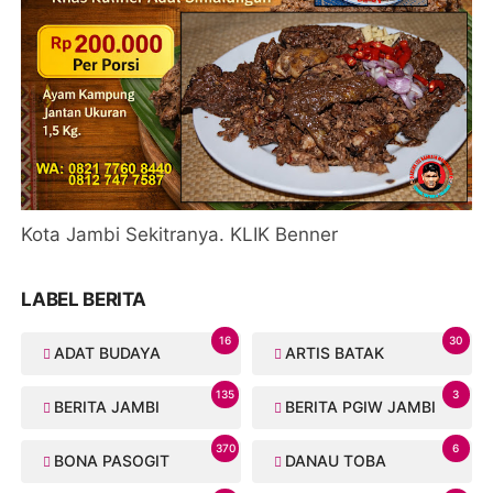
Kota Jambi Sekitranya. KLIK Benner
LABEL BERITA
16
30
ADAT BUDAYA
ARTIS BATAK
135
3
BERITA JAMBI
BERITA PGIW JAMBI
370
6
BONA PASOGIT
DANAU TOBA