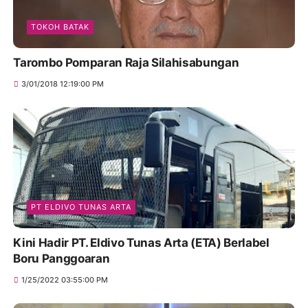
TOKOH BATAK
Tarombo Pomparan Raja Silahisabungan
3/01/2018 12:19:00 PM
PT ELDIVO TUNAS ARTA
Kini Hadir PT. Eldivo Tunas Arta (ETA) Berlabel
Boru Panggoaran
1/25/2022 03:55:00 PM