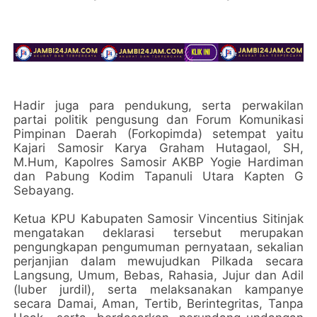
Hadir juga para pendukung, serta perwakilan
partai politik pengusung dan Forum Komunikasi
Pimpinan Daerah (Forkopimda) setempat yaitu
Kajari Samosir Karya Graham Hutagaol, SH,
M.Hum, Kapolres Samosir AKBP Yogie Hardiman
dan Pabung Kodim Tapanuli Utara Kapten G
Sebayang.
Ketua KPU Kabupaten Samosir Vincentius Sitinjak
mengatakan deklarasi tersebut merupakan
pengungkapan pengumuman pernyataan, sekalian
perjanjian dalam mewujudkan Pilkada secara
Langsung, Umum, Bebas, Rahasia, Jujur dan Adil
(luber jurdil), serta melaksanakan kampanye
secara Damai, Aman, Tertib, Berintegritas, Tanpa