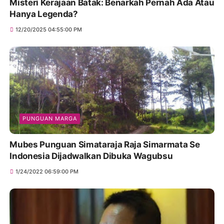
Misteri Kerajaan Batak: Benarkah Pernah Ada Atau
Hanya Legenda?
12/20/2025 04:55:00 PM
PUNGUAN MARGA
Mubes Punguan Simataraja Raja Simarmata Se
Indonesia Dijadwalkan Dibuka Wagubsu
1/24/2022 06:59:00 PM