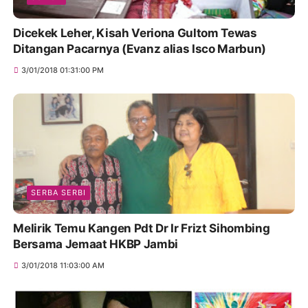
Dicekek Leher, Kisah Veriona Gultom Tewas
Ditangan Pacarnya (Evanz alias Isco Marbun)
3/01/2018 01:31:00 PM
SERBA SERBI
Melirik Temu Kangen Pdt Dr Ir Frizt Sihombing
Bersama Jemaat HKBP Jambi
3/01/2018 11:03:00 AM