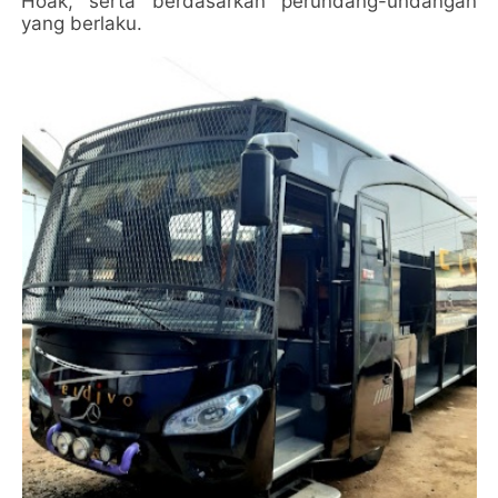
Hoak, serta berdasarkan perundang-undangan
yang berlaku.