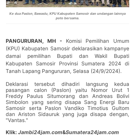
Ke dua Paslon, Bawaslu, KPU Kabupaten Samosir dan undangan lainnya
poto bersama.
PANGURURAN, MH -
Komisi Pemilihan Umum
(KPU) Kabupaten Samosir deklarasikan kampanye
damai pemilihan Bupati dan Wakil Bupati
Kabupaten Samosir Provinsi Sumatera 2024 di
Tanah Lapang Pangururan, Selasa (24/9/2024).
Deklarasi tersebut dihadiri langsung kedua
pasangan calon (Paslon) yaitu Nomor Urut 1
Freddy Paulus Situmorang dan Andreas Bolivi
Simbolon yang sering disapa Sang Energi Baru
Samosir serta Paslon Vandiko Timotius Gultom
dan Ariston Sidauruk yang juga disapa dengan,
"Vantas."
Klik:
Jambi24jam.com
&
Sumatera24jam.com