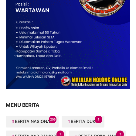
MENU BERITA
206
1
BERITA NASIONAL
BERITA DUKA
1
3