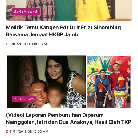
SERBA SERBI
Melirik Temu Kangen Pdt Dr Ir Frizt Sihombing
Bersama Jemaat HKBP Jambi
3/01/2018 11:03:00 AM
PERISTIWA
(Video) Laporan Pembunuhan Diperum
Nainggolan, Istri dan Dua Anaknya, Hasil Olah TKP
11/14/2018 08:12:00 AM