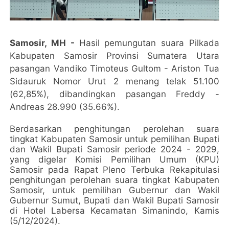
Samosir, MH -
Hasil pemungutan suara Pilkada
Kabupaten Samosir Provinsi Sumatera Utara
pasangan Vandiko Timoteus Gultom - Ariston Tua
Sidauruk Nomor Urut 2 menang telak 51.100
(62,85%), dibandingkan pasangan Freddy -
Andreas 28.990 (35.66%).
Berdasarkan penghitungan perolehan suara
tingkat Kabupaten Samosir untuk pemilihan Bupati
dan Wakil Bupati Samosir periode 2024 - 2029,
yang digelar Komisi Pemilihan Umum (KPU)
Samosir pada Rapat Pleno Terbuka Rekapitulasi
penghitungan perolehan suara tingkat Kabupaten
Samosir, untuk pemilihan Gubernur dan Wakil
Gubernur Sumut, Bupati dan Wakil Bupati Samosir
di Hotel Labersa Kecamatan Simanindo, Kamis
(5/12/2024).