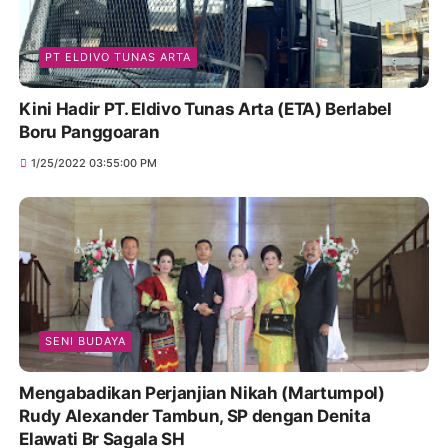
PT ELDIVO TUNAS ARTA
Kini Hadir PT. Eldivo Tunas Arta (ETA) Berlabel
Boru Panggoaran
1/25/2022 03:55:00 PM
SENI BUDAYA
Mengabadikan Perjanjian Nikah (Martumpol)
Rudy Alexander Tambun, SP dengan Denita
Elawati Br Sagala SH