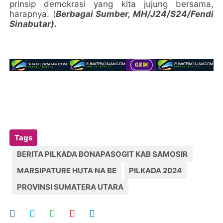
prinsip demokrasi yang kita jujung bersama,
harapnya. (
Berbagai Sumber, MH/J24/S24/Fendi
Sinabutar).
Tags
BERITA PILKADA BONAPASOGIT KAB SAMOSIR
MARSIPATURE HUTA NA BE
PILKADA 2024
PROVINSI SUMATERA UTARA