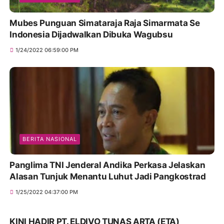
Mubes Punguan Simataraja Raja Simarmata Se
Indonesia Dijadwalkan Dibuka Wagubsu
1/24/2022 06:59:00 PM
BERITA NASIONAL
Panglima TNI Jenderal Andika Perkasa Jelaskan
Alasan Tunjuk Menantu Luhut Jadi Pangkostrad
1/25/2022 04:37:00 PM
KINI HADIR PT. ELDIVO TUNAS ARTA (ETA)