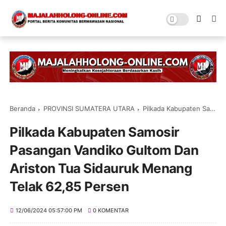
Beranda
PROVINSI SUMATERA UTARA
Pilkada Kabupaten Samosir Pasangan Vandiko Gultom Dan Ariston Tua Sidauruk Menang Telak 62,85 Persen
Pilkada Kabupaten Samosir
Pasangan Vandiko Gultom Dan
Ariston Tua Sidauruk Menang
Telak 62,85 Persen
12/06/2024 05:57:00 PM
0 KOMENTAR