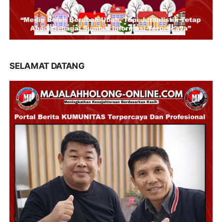
SELAMAT DATANG