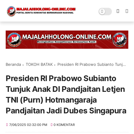
Beranda
TOKOH BATAK
Presiden RI Prabowo Subianto Tunjuk Anak DI Pandjaitan Letjen TNI (Purn) Hotmangaraja Pandjaitan Jadi Dubes Singapura
Presiden RI Prabowo Subianto
Tunjuk Anak DI Pandjaitan Letjen
TNI (Purn) Hotmangaraja
Pandjaitan Jadi Dubes Singapura
7/06/2025 02:32:00 PM
0 KOMENTAR