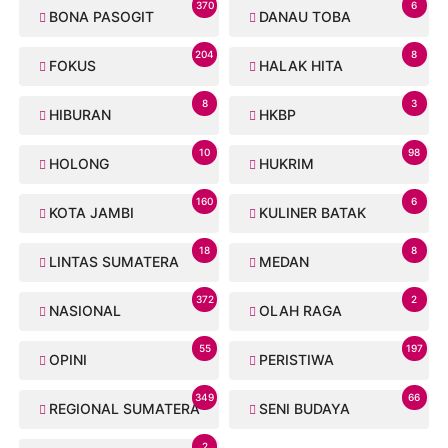
370
6
BONA PASOGIT
DANAU TOBA
204
8
FOKUS
HALAK HITA
8
3
HIBURAN
HKBP
10
98
HOLONG
HUKRIM
160
6
KOTA JAMBI
KULINER BATAK
18
8
LINTAS SUMATERA
MEDAN
372
2
NASIONAL
OLAH RAGA
55
197
OPINI
PERISTIWA
349
66
REGIONAL SUMATERA
SENI BUDAYA
2