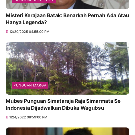
Misteri Kerajaan Batak: Benarkah Pernah Ada Atau
Hanya Legenda?
12/20/2025 04:55:00 PM
PUNGUAN MARGA
Mubes Punguan Simataraja Raja Simarmata Se
Indonesia Dijadwalkan Dibuka Wagubsu
1/24/2022 06:59:00 PM