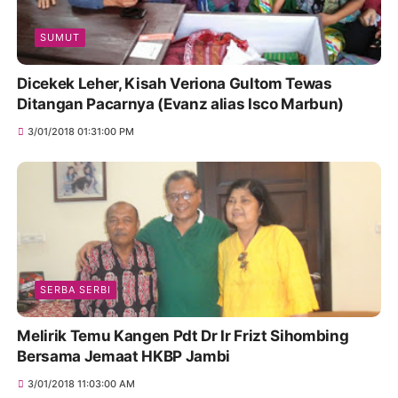
SUMUT
Dicekek Leher, Kisah Veriona Gultom Tewas
Ditangan Pacarnya (Evanz alias Isco Marbun)
3/01/2018 01:31:00 PM
SERBA SERBI
Melirik Temu Kangen Pdt Dr Ir Frizt Sihombing
Bersama Jemaat HKBP Jambi
3/01/2018 11:03:00 AM