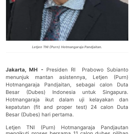
Letjen TNI (Purn) Hotmangaraja Pandjaitan.
Jakarta, MH
-
Presiden RI Prabowo Subianto
menunjuk mantan asistennya, Letjen (Purn)
Hotmangaraja Pandjaitan, sebagai calon Duta
Besar (Dubes) Indonesia untuk Singapura.
Hotmangaraja ikut dalam uji kelayakan dan
kepatutan (fit and proper test) 24 calon Duta
Besar (Dubes) hari pertama.
Letjen TNI (Purn) Hotmangaraja Pandjautan
mengikuti proses bersama 11 calon dubes pilihan