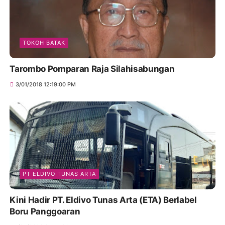
TOKOH BATAK
Tarombo Pomparan Raja Silahisabungan
3/01/2018 12:19:00 PM
PT ELDIVO TUNAS ARTA
Kini Hadir PT. Eldivo Tunas Arta (ETA) Berlabel
Boru Panggoaran