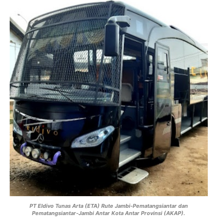
PT Eldivo Tunas Arta (ETA) Rute Jambi-Pematangsiantar dan
Pematangsiantar-Jambi Antar Kota Antar Provinsi (AKAP).