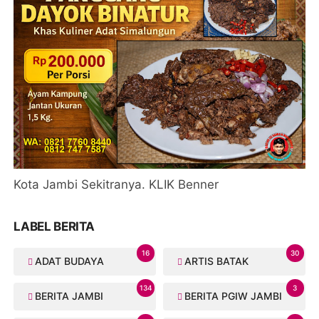
Kota Jambi Sekitranya. KLIK Benner
LABEL BERITA
16
30
ADAT BUDAYA
ARTIS BATAK
134
3
BERITA JAMBI
BERITA PGIW JAMBI