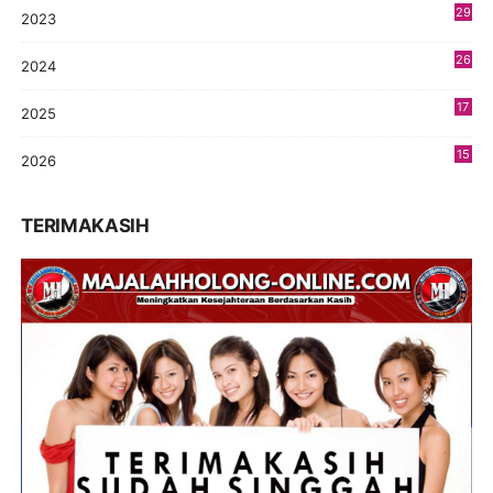
29
2023
2
26
2024
9
17
2025
9
15
2026
5
TERIMAKASIH