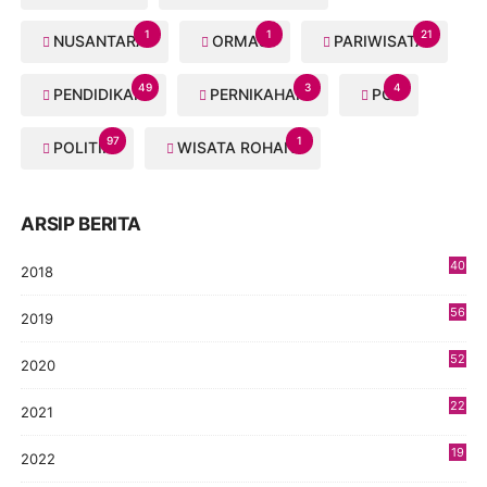
1
1
21
NUSANTARA
ORMAS
PARIWISATA
49
3
4
PENDIDIKAN
PERNIKAHAN
PGI
97
1
POLITIK
WISATA ROHANI
ARSIP BERITA
40
2018
8
56
2019
5
52
2020
5
22
2021
4
19
2022
3