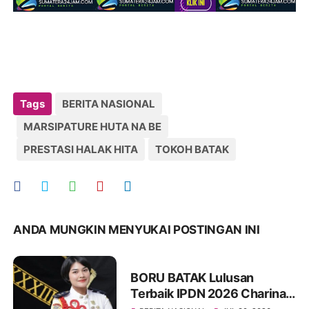
Tags
BERITA NASIONAL
MARSIPATURE HUTA NA BE
PRESTASI HALAK HITA
TOKOH BATAK
ANDA MUNGKIN MENYUKAI POSTINGAN INI
BORU BATAK Lulusan
Terbaik IPDN 2026 Charina