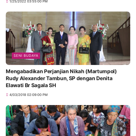
1/25/2022 03:55:00 PM
SENI BUDAYA
Mengabadikan Perjanjian Nikah (Martumpol)
Rudy Alexander Tambun, SP dengan Denita
Elawati Br Sagala SH
4/03/2018 02:09:00 PM