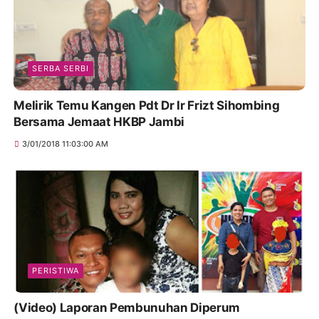
SERBA SERBI
Melirik Temu Kangen Pdt Dr Ir Frizt Sihombing
Bersama Jemaat HKBP Jambi
3/01/2018 11:03:00 AM
PERISTIWA
(Video) Laporan Pembunuhan Diperum