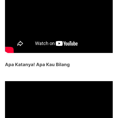
Apa Katanya! Apa Kau Bilang