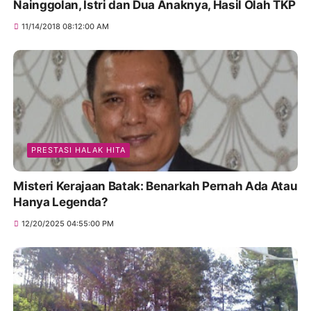
Nainggolan, Istri dan Dua Anaknya, Hasil Olah TKP
11/14/2018 08:12:00 AM
PRESTASI HALAK HITA
Misteri Kerajaan Batak: Benarkah Pernah Ada Atau
Hanya Legenda?
12/20/2025 04:55:00 PM