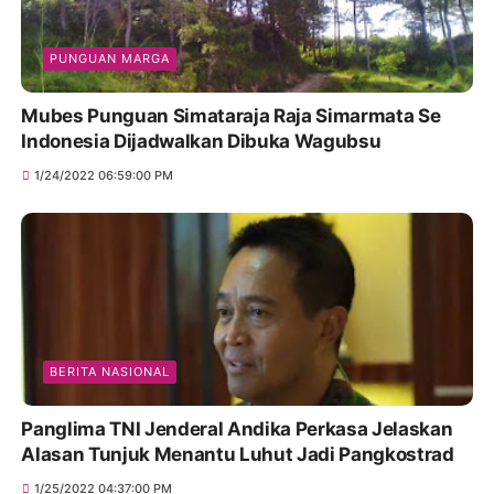
PUNGUAN MARGA
Mubes Punguan Simataraja Raja Simarmata Se
Indonesia Dijadwalkan Dibuka Wagubsu
1/24/2022 06:59:00 PM
BERITA NASIONAL
Panglima TNI Jenderal Andika Perkasa Jelaskan
Alasan Tunjuk Menantu Luhut Jadi Pangkostrad
1/25/2022 04:37:00 PM