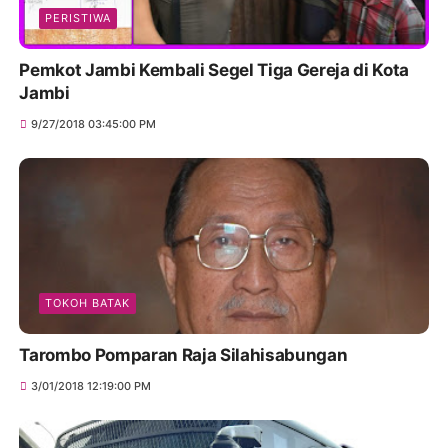
PERISTIWA
Pemkot Jambi Kembali Segel Tiga Gereja di Kota
Jambi
9/27/2018 03:45:00 PM
TOKOH BATAK
Tarombo Pomparan Raja Silahisabungan
3/01/2018 12:19:00 PM