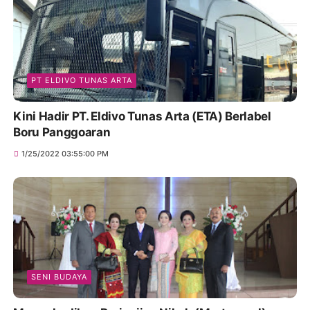
PT ELDIVO TUNAS ARTA
Kini Hadir PT. Eldivo Tunas Arta (ETA) Berlabel
Boru Panggoaran
1/25/2022 03:55:00 PM
SENI BUDAYA