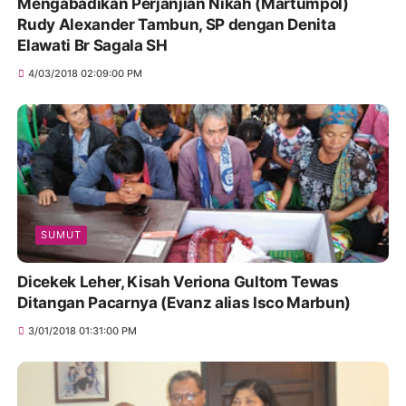
Mengabadikan Perjanjian Nikah (Martumpol)
Rudy Alexander Tambun, SP dengan Denita
Elawati Br Sagala SH
4/03/2018 02:09:00 PM
SUMUT
Dicekek Leher, Kisah Veriona Gultom Tewas
Ditangan Pacarnya (Evanz alias Isco Marbun)
3/01/2018 01:31:00 PM