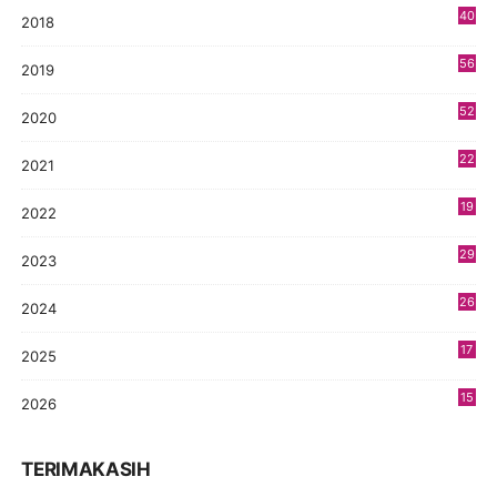
40
2018
8
56
2019
5
52
2020
5
22
2021
4
19
2022
3
29
2023
2
26
2024
9
17
2025
9
15
2026
7
TERIMAKASIH