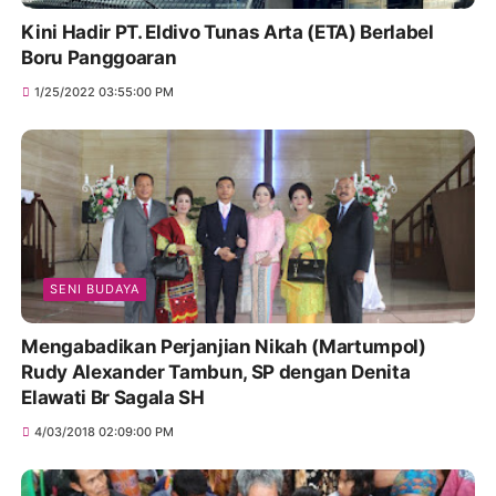
Kini Hadir PT. Eldivo Tunas Arta (ETA) Berlabel
Boru Panggoaran
1/25/2022 03:55:00 PM
SENI BUDAYA
Mengabadikan Perjanjian Nikah (Martumpol)
Rudy Alexander Tambun, SP dengan Denita
Elawati Br Sagala SH
4/03/2018 02:09:00 PM