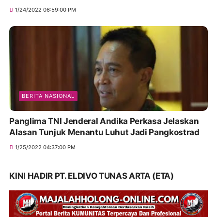
1/24/2022 06:59:00 PM
BERITA NASIONAL
Panglima TNI Jenderal Andika Perkasa Jelaskan
Alasan Tunjuk Menantu Luhut Jadi Pangkostrad
1/25/2022 04:37:00 PM
KINI HADIR PT. ELDIVO TUNAS ARTA (ETA)