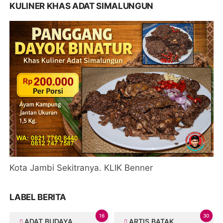
KULINER KHAS ADAT SIMALUNGUN
Kota Jambi Sekitranya. KLIK Benner
LABEL BERITA
16
30
ADAT BUDAYA
ARTIS BATAK