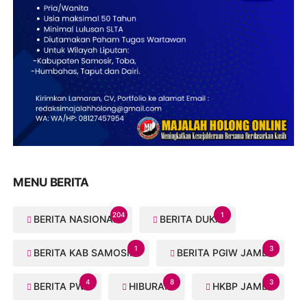
MENU BERITA
204
1
BERITA NASIONAL
BERITA DUKA
1
3
BERITA KAB SAMOSIR
BERITA PGIW JAMBI
4
8
3
BERITA PWI
HIBURAN
HKBP JAMBI