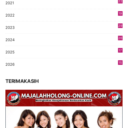
22
2021
4
19
2022
3
29
2023
2
26
2024
9
17
2025
9
15
2026
5
TERIMAKASIH