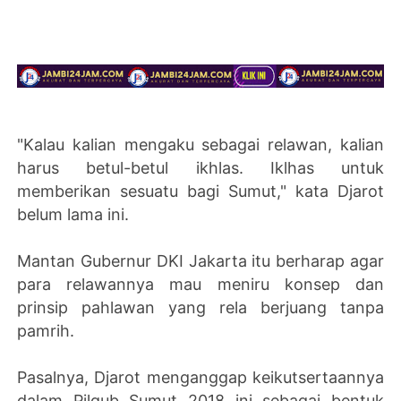
"Kalau kalian mengaku sebagai relawan, kalian
harus betul-betul ikhlas. Iklhas untuk
memberikan sesuatu bagi Sumut," kata Djarot
belum lama ini.
Mantan Gubernur DKI Jakarta itu berharap agar
para relawannya mau meniru konsep dan
prinsip pahlawan yang rela berjuang tanpa
pamrih.
Pasalnya, Djarot menganggap keikutsertaannya
dalam Pilgub Sumut 2018 ini sebagai bentuk