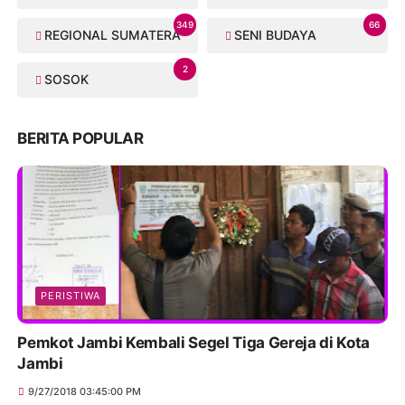
349
66
REGIONAL SUMATERA
SENI BUDAYA
2
SOSOK
BERITA POPULAR
PERISTIWA
Pemkot Jambi Kembali Segel Tiga Gereja di Kota
Jambi
9/27/2018 03:45:00 PM