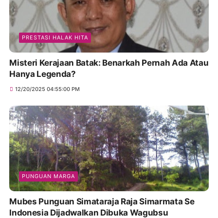
PRESTASI HALAK HITA
Misteri Kerajaan Batak: Benarkah Pernah Ada Atau
Hanya Legenda?
12/20/2025 04:55:00 PM
PUNGUAN MARGA
Mubes Punguan Simataraja Raja Simarmata Se
Indonesia Dijadwalkan Dibuka Wagubsu