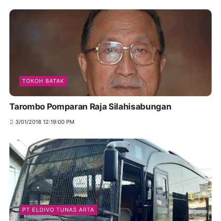
TOKOH BATAK
Tarombo Pomparan Raja Silahisabungan
3/01/2018 12:19:00 PM
PT ELDIVO TUNAS ARTA