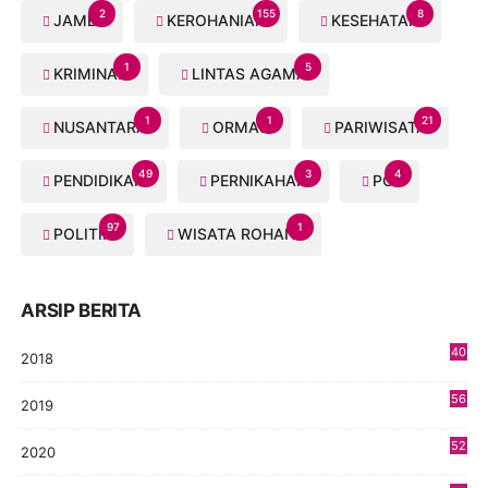
2
155
8
JAMBI
KEROHANIAN
KESEHATAN
1
5
KRIMINAL
LINTAS AGAMA
1
1
21
NUSANTARA
ORMAS
PARIWISATA
49
3
4
PENDIDIKAN
PERNIKAHAN
PGI
97
1
POLITIK
WISATA ROHANI
ARSIP BERITA
40
2018
8
56
2019
5
52
2020
5