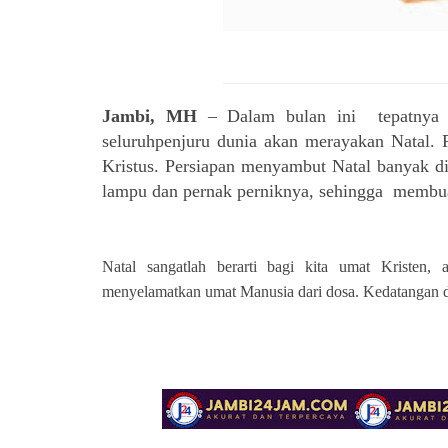
Jambi, MH
– Dalam bulan ini tepatnya 
seluruhpenjuru dunia akan merayakan Natal. P
Kristus. Persiapan menyambut Natal banyak d
lampu dan pernak perniknya, sehingga membuat
Natal sangatlah berarti bagi kita umat Kristen,
menyelamatkan umat Manusia dari dosa. Kedatangan dan