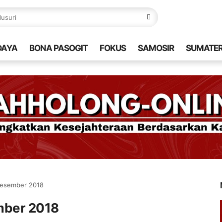
DAYA
BONA PASOGIT
FOKUS
SAMOSIR
SUMATE
 Desember 2018
mber 2018