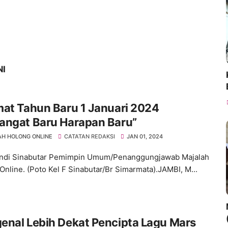
NI
at Tahun Baru 1 Januari 2024
angat Baru Harapan Baru”
H HOLONG ONLINE
CATATAN REDAKSI
JAN 01, 2024
Fendi Sinabutar Pemimpin Umum/Penanggungjawab Majalah
Online. (Poto Kel F Sinabutar/Br Simarmata).JAMBI, M...
al Lebih Dekat Pencipta Lagu Mars