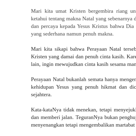
Mari kita umat Kristen bergembira riang u
ketahui tentang makna Natal yang sebenarnya d
dan percaya kepada Yesus Kristus bahwa Dia 
yang sederhana namun penuh makna.
Mari kita sikapi bahwa Perayaan Natal te
Kristen yang damai dan penuh cinta kasih. Kar
lain, ingin mewujudkan cinta kasih sesama man
Perayaan Natal bukanlah semata hanya mengenan
kehidupan Yesus yang penuh hikmat dan di
sejahtera.
Kata-kataNya tidak menekan, tetapi menyejuk
dan memberi jalan. TeguranNya bukan penghuja
menyenangkan tetapi mengembalikan martabat m