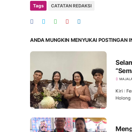
Tags
CATATAN REDAKSI
ANDA MUNGKIN MENYUKAI POSTINGAN I
Selam
“Sem
MAJALA
Kiri : 
Holong 
Mengen