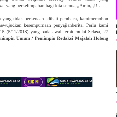
t yang berkelimpahan bagi kita semua,,,Amin,,,!!!.
a yang tidak berkenaan
dihati pembaca, kamimemohon
ewujudkan kesempurnaan penyajianberita. Perlu kami
15 (5/11/2018) yang pada awal terbit mulai Selasa, 27
Pemimpin Umum / Pemimpin Redaksi Majalah Holong