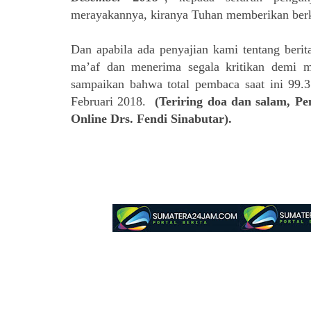
merayakannya, kiranya Tuhan memberikan berka
Dan apabila ada penyajian kami tentang berit
ma’af dan menerima segala kritikan demi m
sampaikan bahwa total pembaca saat ini 99.3
Februari 2018.
(Teriring doa dan salam, 
Online Drs. Fendi Sinabutar).