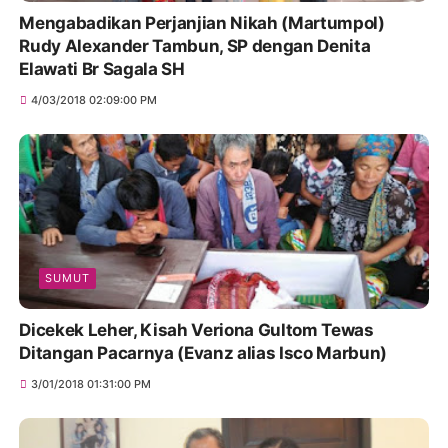
Mengabadikan Perjanjian Nikah (Martumpol)
Rudy Alexander Tambun, SP dengan Denita
Elawati Br Sagala SH
4/03/2018 02:09:00 PM
SUMUT
Dicekek Leher, Kisah Veriona Gultom Tewas
Ditangan Pacarnya (Evanz alias Isco Marbun)
3/01/2018 01:31:00 PM