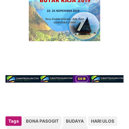
Tags
BONA PASOGIT
BUDAYA
HARI ULOS