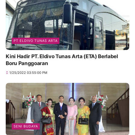
PT ELDIVO TUNAS ARTA
Kini Hadir PT. Eldivo Tunas Arta (ETA) Berlabel
Boru Panggoaran
1/25/2022 03:55:00 PM
SENI BUDAYA