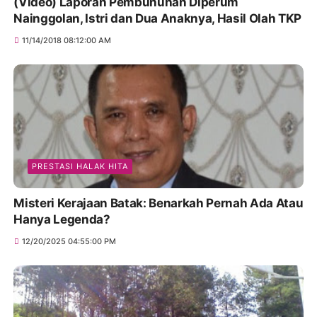
(Video) Laporan Pembunuhan Diperum
Nainggolan, Istri dan Dua Anaknya, Hasil Olah TKP
11/14/2018 08:12:00 AM
PRESTASI HALAK HITA
Misteri Kerajaan Batak: Benarkah Pernah Ada Atau
Hanya Legenda?
12/20/2025 04:55:00 PM