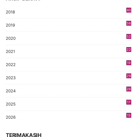
40
2018
8
56
2019
5
52
2020
5
22
2021
4
19
2022
3
29
2023
2
26
2024
9
17
2025
9
15
2026
9
TERIMAKASIH