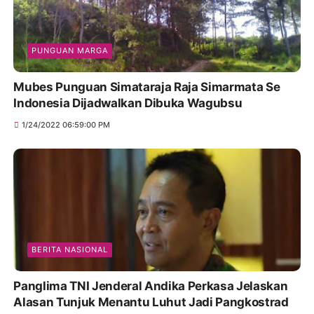
PUNGUAN MARGA
Mubes Punguan Simataraja Raja Simarmata Se
Indonesia Dijadwalkan Dibuka Wagubsu
1/24/2022 06:59:00 PM
BERITA NASIONAL
Panglima TNI Jenderal Andika Perkasa Jelaskan
Alasan Tunjuk Menantu Luhut Jadi Pangkostrad