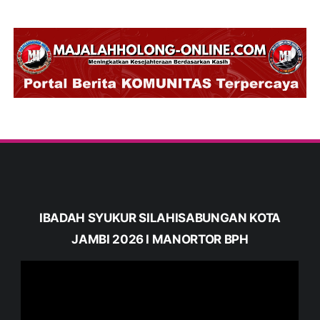
IBADAH SYUKUR SILAHISABUNGAN KOTA
JAMBI 2026 I MANORTOR BPH