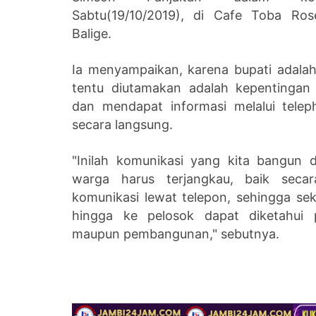
Sabtu(19/10/2019), di Cafe Toba Ros
Balige.
Ia menyampaikan, karena bupati adalah
tentu diutamakan adalah kepentingan
dan mendapat informasi melalui telep
secara langsung.
"Inilah komunikasi yang kita bangun
warga harus terjangkau, baik seca
komunikasi lewat telepon, sehingga sek
hingga ke pelosok dapat diketahui p
maupun pembangunan," sebutnya.