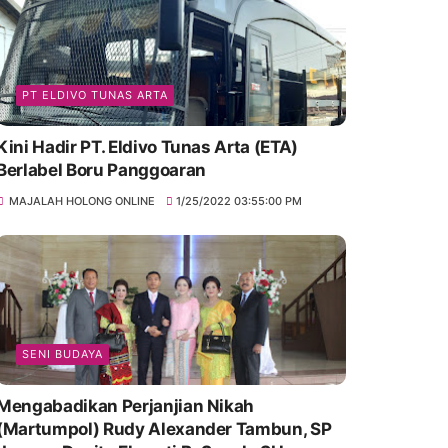
PT ELDIVO TUNAS ARTA
Kini Hadir PT. Eldivo Tunas Arta (ETA)
Berlabel Boru Panggoaran
MAJALAH HOLONG ONLINE
1/25/2022 03:55:00 PM
SENI BUDAYA
Mengabadikan Perjanjian Nikah
(Martumpol) Rudy Alexander Tambun, SP