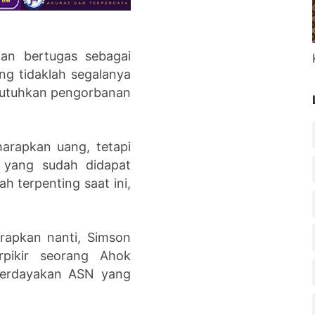
dan bertugas sebagai
g tidaklah segalanya
ibutuhkan pengorbanan
harapkan uang, tetapi
 yang sudah didapat
ah terpenting saat ini,
erapkan nanti, Simson
pikir seorang Ahok
berdayakan ASN yang