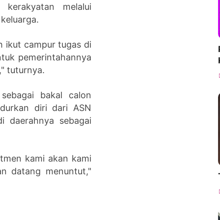
kerakyatan melalui
keluarga.
h ikut campur tugas di
ntuk pemerintahannya
" tuturnya.
sebagai bakal calon
durkan diri dari ASN
i daerahnya sebagai
mitmen kami akan kami
kan datang menuntut,"