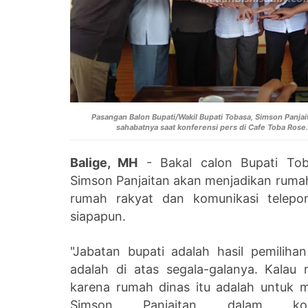
Pasangan Balon Bupati/Wakil Bupati Tobasa, Simson Panja
sahabatnya saat konferensi pers di Cafe Toba Rose
Balige, MH
- Bakal calon Bupati Tob
Simson Panjaitan akan menjadikan rumah
rumah rakyat dan komunikasi telepo
siapapun.
"Jabatan bupati adalah hasil pemiliha
adalah di atas segala-galanya. Kalau 
karena rumah dinas itu adalah untuk me
Simson Panjaitan dalam konf