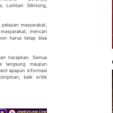
e, Lumban Silintong,
 pelayan masyarakat,
 masyarakat, mencari
hon harus tetap bisa
 dan harapkan. Semua
ra langsung maupun
ecil apapun informasi
impinan, baik kritik