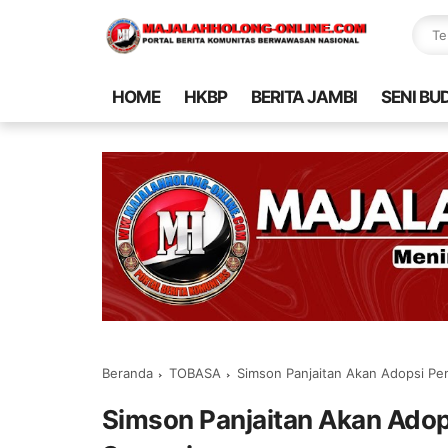
HOME
HKBP
BERITA JAMBI
SENI BU
Beranda
TOBASA
Simson Panjaitan Akan Adopsi Pe
Simson Panjaitan Akan Adop