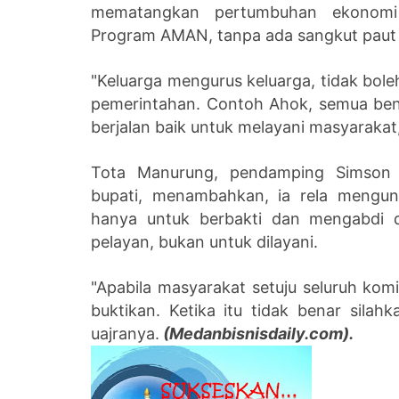
mematangkan pertumbuhan ekonomi 
Program AMAN, tanpa ada sangkut paut 
"Keluarga mengurus keluarga, tidak bole
pemerintahan. Contoh Ahok, semua be
berjalan baik untuk melayani masyarakat,
Tota Manurung, pendamping Simson 
bupati, menambahkan, ia rela mengun
hanya untuk berbakti dan mengabdi d
pelayan, bukan untuk dilayani.
"Apabila masyarakat setuju seluruh ko
buktikan. Ketika itu tidak benar silah
uajranya.
(Medanbisnisdaily.com).