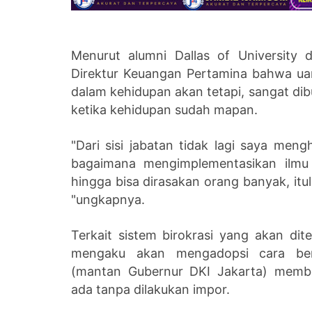
Menurut alumni Dallas of University 
Direktur Keuangan Pertamina bahwa uan
dalam kehidupan akan tetapi, sangat d
ketika kehidupan sudah mapan.
"Dari sisi jabatan tidak lagi saya meng
bagaimana mengimplementasikan ilmu
hingga bisa dirasakan orang banyak, itul
"ungkapnya.
Terkait sistem birokrasi yang akan dit
mengaku akan mengadopsi cara ber
(mantan Gubernur DKI Jakarta) mem
ada tanpa dilakukan impor.