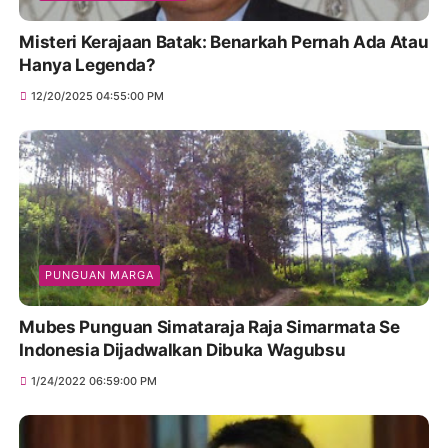
Misteri Kerajaan Batak: Benarkah Pernah Ada Atau
Hanya Legenda?
12/20/2025 04:55:00 PM
PUNGUAN MARGA
Mubes Punguan Simataraja Raja Simarmata Se
Indonesia Dijadwalkan Dibuka Wagubsu
1/24/2022 06:59:00 PM