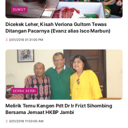
SUMUT
Dicekek Leher, Kisah Veriona Gultom Tewas
Ditangan Pacarnya (Evanz alias Isco Marbun)
3/01/2018 01:31:00 PM
SERBA SERBI
Melirik Temu Kangen Pdt Dr Ir Frizt Sihombing
Bersama Jemaat HKBP Jambi
3/01/2018 11:03:00 AM