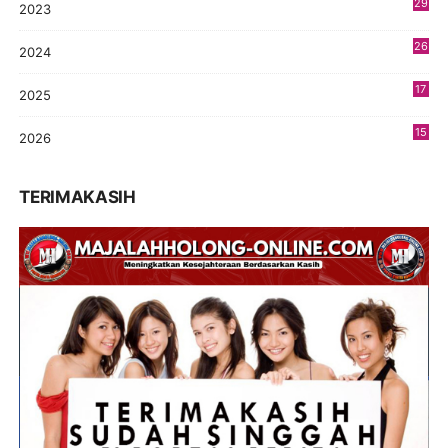
29
2023
2
26
2024
9
17
2025
9
15
2026
8
TERIMAKASIH