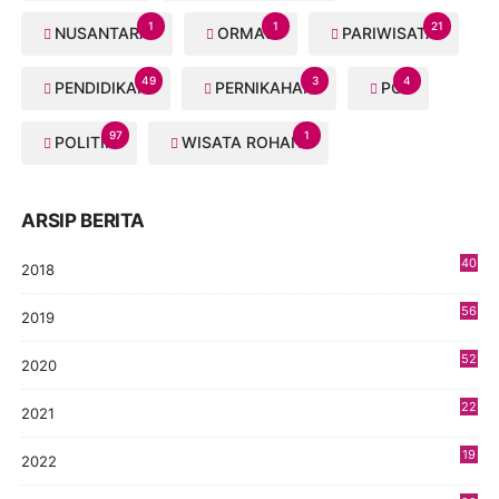
1
1
21
NUSANTARA
ORMAS
PARIWISATA
49
3
4
PENDIDIKAN
PERNIKAHAN
PGI
97
1
POLITIK
WISATA ROHANI
ARSIP BERITA
40
2018
8
56
2019
5
52
2020
5
22
2021
4
19
2022
3