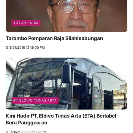
TOKOH BATAK
Tarombo Pomparan Raja Silahisabungan
3/01/2018 12:19:00 PM
PT ELDIVO TUNAS ARTA
Kini Hadir PT. Eldivo Tunas Arta (ETA) Berlabel
Boru Panggoaran
1/25/2022 03:55:00 PM