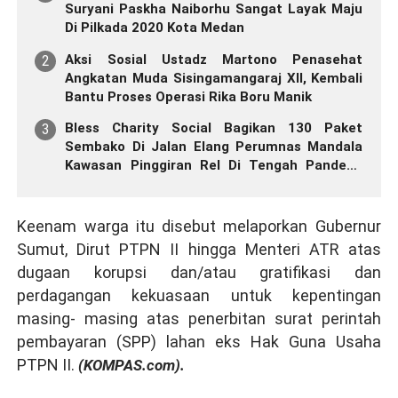
Suryani Paskha Naiborhu Sangat Layak Maju
Di Pilkada 2020 Kota Medan
Aksi Sosial Ustadz Martono Penasehat
Angkatan Muda Sisingamangaraj XII, Kembali
Bantu Proses Operasi Rika Boru Manik
Bless Charity Social Bagikan 130 Paket
Sembako Di Jalan Elang Perumnas Mandala
Kawasan Pinggiran Rel Di Tengah Pandemi
Covid - 19
Keenam warga itu disebut melaporkan Gubernur
Sumut, Dirut PTPN II hingga Menteri ATR atas
dugaan korupsi dan/atau gratifikasi dan
perdagangan kekuasaan untuk kepentingan
masing- masing atas penerbitan surat perintah
pembayaran (SPP) lahan eks Hak Guna Usaha
PTPN II.
(
KOMPAS.com).