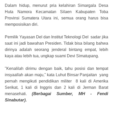
Dalam hidup, menurut pria kelahiran Simargala Desa
Huta Namora Kecamatan Silaen Kabupaten Toba
Provinsi Sumatera Utara ini, semua orang harus bisa
memposisikan diri.
Pemilik Yayasan Del dan Institut Teknologi Del sadar jika
saat ini jadi bawahan Presiden. Tidak bisa bilang bahwa
dirinya adalah seorang jenderal bintang empat, lebih
kaya atau lebih tua, ungkap suami Devi Simatupang.
"Kenalilah dirimu dengan baik, tahu posisi dan tempat
insyaallah akan maju," kata Luhut Binsar Panjaitan yang
pernah mengikuti pendidikan militer 8 kali di Amerika
Serikat, 1 kali di Inggris dan 2 kali di Jerman Barat
(Berbagai Sumber, MH - Fendi
menasehati.
Sinabutar).