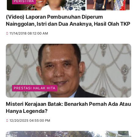
PERISTIWA
(Video) Laporan Pembunuhan Diperum
Nainggolan, Istri dan Dua Anaknya, Hasil Olah TKP
11/14/2018 08:12:00 AM
PRESTASI HALAK HITA
Misteri Kerajaan Batak: Benarkah Pernah Ada Atau
Hanya Legenda?
12/20/2025 04:55:00 PM