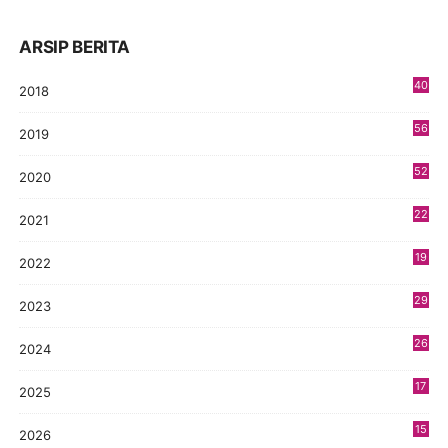
ARSIP BERITA
40
2018
8
56
2019
5
52
2020
5
22
2021
4
19
2022
3
29
2023
2
26
2024
9
17
2025
9
15
2026
8