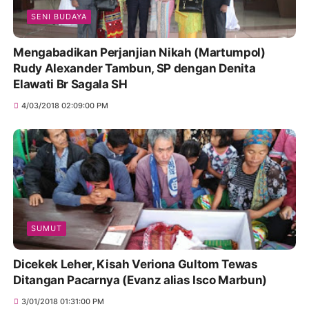
SENI BUDAYA
Mengabadikan Perjanjian Nikah (Martumpol)
Rudy Alexander Tambun, SP dengan Denita
Elawati Br Sagala SH
4/03/2018 02:09:00 PM
SUMUT
Dicekek Leher, Kisah Veriona Gultom Tewas
Ditangan Pacarnya (Evanz alias Isco Marbun)
3/01/2018 01:31:00 PM