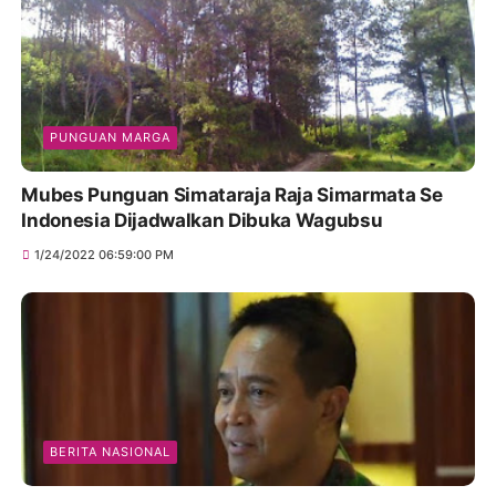
PUNGUAN MARGA
Mubes Punguan Simataraja Raja Simarmata Se
Indonesia Dijadwalkan Dibuka Wagubsu
1/24/2022 06:59:00 PM
BERITA NASIONAL