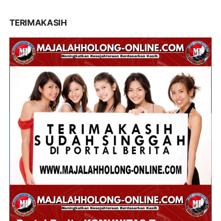
TERIMAKASIH