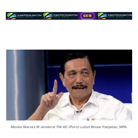
Menko Marves RI Jenderal TNI AD (Purn) Luhut Binsar Panjaitan, MPA.