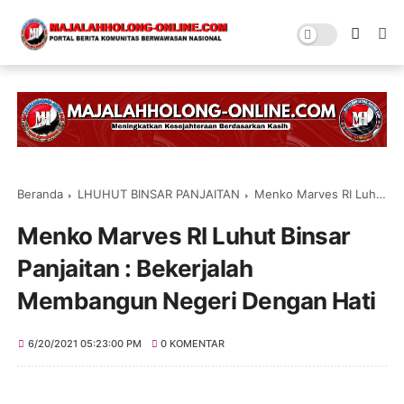
Beranda
LHUHUT BINSAR PANJAITAN
Menko Marves RI Luhut Binsar Panjaitan : Bekerjalah Membangun Negeri Dengan Hati
Menko Marves RI Luhut Binsar
Panjaitan : Bekerjalah
Membangun Negeri Dengan Hati
6/20/2021 05:23:00 PM
0 KOMENTAR