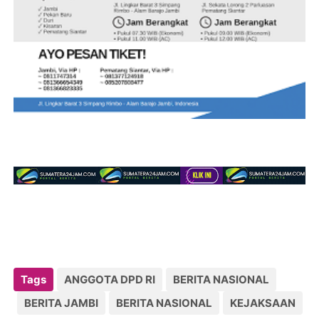
Tags
ANGGOTA DPD RI
BERITA NASIONAL
BERITA JAMBI
BERITA NASIONAL
KEJAKSAAN