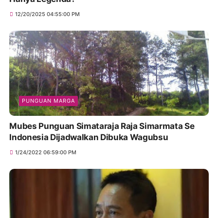
12/20/2025 04:55:00 PM
PUNGUAN MARGA
Mubes Punguan Simataraja Raja Simarmata Se
Indonesia Dijadwalkan Dibuka Wagubsu
1/24/2022 06:59:00 PM