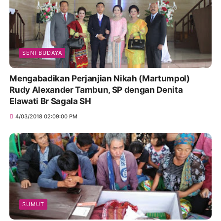
SENI BUDAYA
Mengabadikan Perjanjian Nikah (Martumpol)
Rudy Alexander Tambun, SP dengan Denita
Elawati Br Sagala SH
4/03/2018 02:09:00 PM
SUMUT