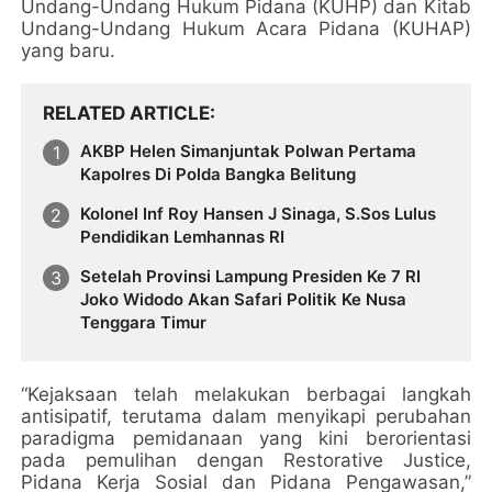
Undang-Undang Hukum Pidana (KUHP) dan Kitab
Undang-Undang Hukum Acara Pidana (KUHAP)
yang baru.
RELATED ARTICLE
AKBP Helen Simanjuntak Polwan Pertama
Kapolres Di Polda Bangka Belitung
Kolonel Inf Roy Hansen J Sinaga, S.Sos Lulus
Pendidikan Lemhannas RI
Setelah Provinsi Lampung Presiden Ke 7 RI
Joko Widodo Akan Safari Politik Ke Nusa
Tenggara Timur
“Kejaksaan telah melakukan berbagai langkah
antisipatif, terutama dalam menyikapi perubahan
paradigma pemidanaan yang kini berorientasi
pada pemulihan dengan Restorative Justice,
Pidana Kerja Sosial dan Pidana Pengawasan,”