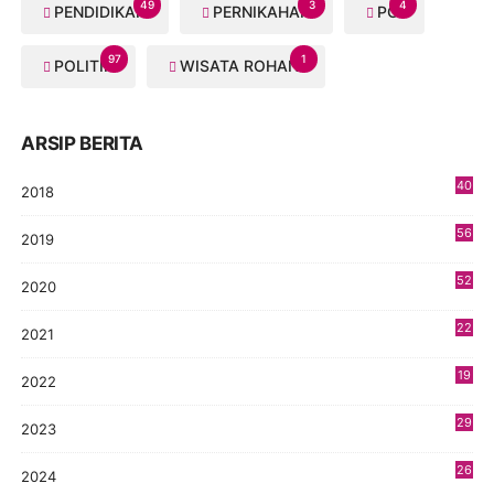
49
3
4
PENDIDIKAN
PERNIKAHAN
PGI
97
1
POLITIK
WISATA ROHANI
ARSIP BERITA
40
2018
8
56
2019
5
52
2020
5
22
2021
4
19
2022
3
29
2023
2
26
2024
9