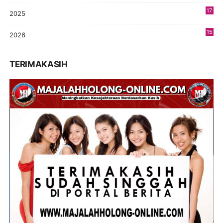
17
2025
9
15
2026
5
TERIMAKASIH