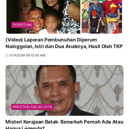
PERISTIWA
(Video) Laporan Pembunuhan Diperum
Nainggolan, Istri dan Dua Anaknya, Hasil Olah TKP
11/14/2018 08:12:00 AM
PRESTASI HALAK HITA
Misteri Kerajaan Batak: Benarkah Pernah Ada Atau
Hanya Legenda?