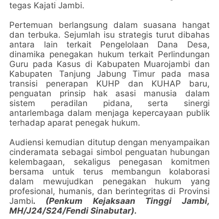
tegas Kajati Jambi.
Pertemuan berlangsung dalam suasana hangat
dan terbuka. Sejumlah isu strategis turut dibahas
antara lain terkait Pengelolaan Dana Desa,
dinamika penegakan hukum terkait Perlindungan
Guru pada Kasus di Kabupaten Muarojambi dan
Kabupaten Tanjung Jabung Timur pada masa
transisi penerapan KUHP dan KUHAP baru,
penguatan prinsip hak asasi manusia dalam
sistem peradilan pidana, serta sinergi
antarlembaga dalam menjaga kepercayaan publik
terhadap aparat penegak hukum.
Audiensi kemudian ditutup dengan menyampaikan
cinderamata sebagai simbol penguatan hubungan
kelembagaan, sekaligus penegasan komitmen
bersama untuk terus membangun kolaborasi
dalam mewujudkan penegakan hukum yang
profesional, humanis, dan berintegritas di Provinsi
Jambi
. (Penkum Kejaksaan Tinggi Jambi,
MH/J24/S24/Fendi Sinabutar).