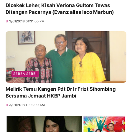
Dicekek Leher, Kisah Veriona Gultom Tewas
Ditangan Pacarnya (Evanz alias Isco Marbun)
3/01/2018 01:31:00 PM
SERBA SERBI
Melirik Temu Kangen Pdt Dr Ir Frizt Sihombing
Bersama Jemaat HKBP Jambi
3/01/2018 11:03:00 AM