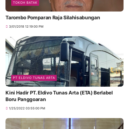
TOKOH BATAK
Tarombo Pomparan Raja Silahisabungan
3/01/2018 12:19:00 PM
PT ELDIVO TUNAS ARTA
Kini Hadir PT. Eldivo Tunas Arta (ETA) Berlabel
Boru Panggoaran
1/25/2022 03:55:00 PM