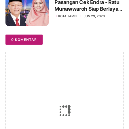
Pasangan Cek Endra - Ratu
Munawwaroh Siap Berlayar
Dalam Pemilihan Gubernur
KOTA JAMBI
JUN 29, 2020
Provinsi Jambi
0 KOMENTAR