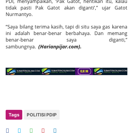
PDI, menyampaikan, ‘Pak Gatot, hentikan itu, kalau
tidak pasti Pak Gatot akan diganti’,” ujar Gatot
Nurmantyo.
“Saya bilang terima kasih, tapi di situ saya gas karena
ini adalah benar-benar berbahaya. Dan memang
benar-benar saya diganti,”
(H
arianpijar.com).
sambungnya.
Tags
POLITISI PDIP