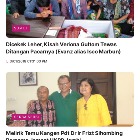
SUMUT
Dicekek Leher, Kisah Veriona Gultom Tewas
Ditangan Pacarnya (Evanz alias Isco Marbun)
3/01/2018 01:31:00 PM
SERBA SERBI
Melirik Temu Kangen Pdt Dr Ir Frizt Sihombing