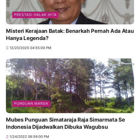
PRESTASI HALAK HITA
Misteri Kerajaan Batak: Benarkah Pernah Ada Atau
Hanya Legenda?
12/20/2025 04:55:00 PM
PUNGUAN MARGA
Mubes Punguan Simataraja Raja Simarmata Se
Indonesia Dijadwalkan Dibuka Wagubsu
1/24/2022 06:59:00 PM