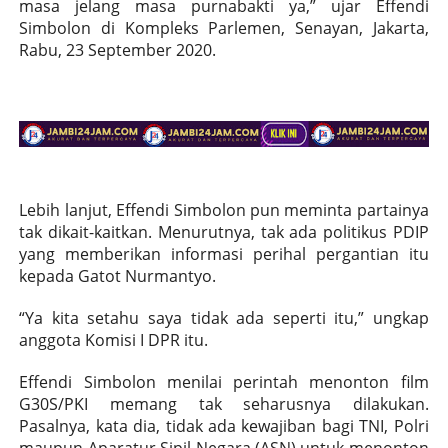
masa jelang masa purnabakti ya,” ujar Effendi
Simbolon di Kompleks Parlemen, Senayan, Jakarta,
Rabu, 23 September 2020.
Lebih lanjut, Effendi Simbolon pun meminta partainya
tak dikait-kaitkan. Menurutnya, tak ada politikus PDIP
yang memberikan informasi perihal pergantian itu
kepada Gatot Nurmantyo.
“Ya kita setahu saya tidak ada seperti itu,” ungkap
anggota Komisi I DPR itu.
Effendi Simbolon menilai perintah menonton film
G30S/PKI memang tak seharusnya dilakukan.
Pasalnya, kata dia, tidak ada kewajiban bagi TNI, Polri
maupun Aparatur Sipil Negara (ASN) untuk menonton