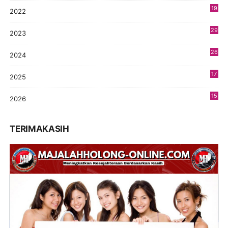
19
2022
3
29
2023
2
26
2024
9
17
2025
9
15
2026
7
TERIMAKASIH