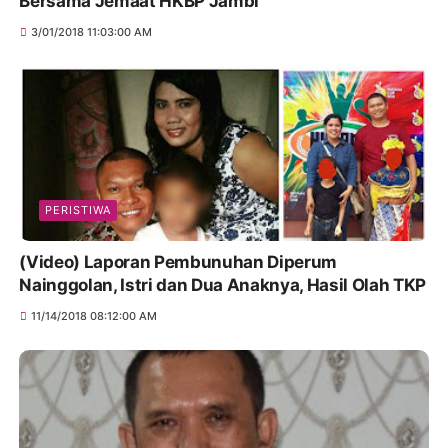
Bersama Jemaat HKBP Jambi
3/01/2018 11:03:00 AM
PERISTIWA
(Video) Laporan Pembunuhan Diperum
Nainggolan, Istri dan Dua Anaknya, Hasil Olah TKP
11/14/2018 08:12:00 AM