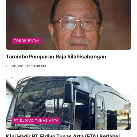
TOKOH BATAK
Tarombo Pomparan Raja Silahisabungan
3/01/2018 12:19:00 PM
PT ELDIVO TUNAS ARTA
Kini Hadir PT. Eldivo Tunas Arta (ETA) Berlabel