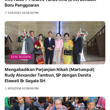
Boru Panggoaran
1/25/2022 03:55:00 PM
SENI BUDAYA
Mengabadikan Perjanjian Nikah (Martumpol)
Rudy Alexander Tambun, SP dengan Denita
Elawati Br Sagala SH
4/03/2018 02:09:00 PM