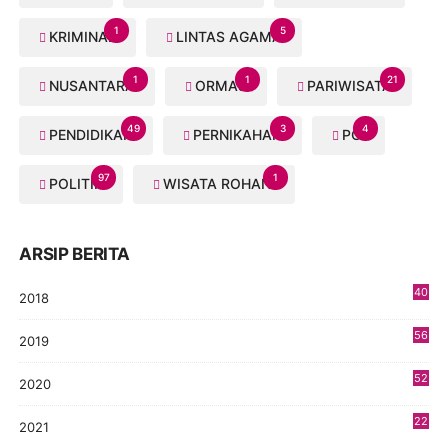
1
5
KRIMINAL
LINTAS AGAMA
1
1
21
NUSANTARA
ORMAS
PARIWISATA
49
3
4
PENDIDIKAN
PERNIKAHAN
PGI
97
1
POLITIK
WISATA ROHANI
ARSIP BERITA
40
2018
8
56
2019
5
52
2020
5
22
2021
4