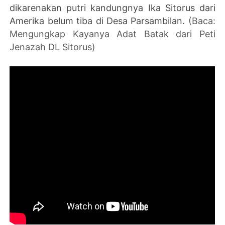
dikarenakan putri kandungnya Ika Sitorus dari
Amerika belum tiba di Desa Parsambilan.
(Baca:
Mengungkap Kayanya Adat Batak dari Peti
Jenazah DL Sitorus)