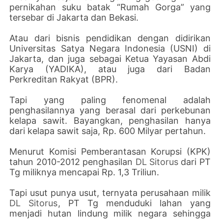
pernikahan suku batak “Rumah Gorga” yang
tersebar di Jakarta dan Bekasi.
Atau dari bisnis pendidikan dengan didirikan
Universitas Satya Negara Indonesia (USNI) di
Jakarta, dan juga sebagai Ketua Yayasan Abdi
Karya (YADIKA), atau juga dari Badan
Perkreditan Rakyat (BPR).
Tapi yang paling fenomenal adalah
penghasilannya yang berasal dari perkebunan
kelapa sawit. Bayangkan, penghasilan hanya
dari kelapa sawit saja, Rp. 600 Milyar pertahun.
Menurut Komisi Pemberantasan Korupsi (KPK)
tahun 2010-2012 penghasilan
DL Sitorus
dari PT
Tg miliknya mencapai Rp. 1,3 Triliun.
Tapi usut punya usut, ternyata perusahaan milik
DL Sitorus
, PT Tg menduduki lahan yang
menjadi hutan lindung milik negara sehingga