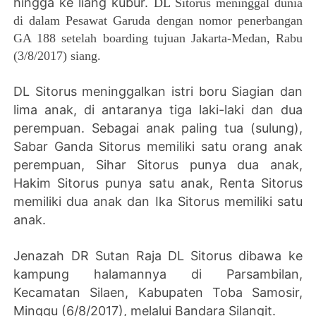
hingga ke liang kubur.
DL Sitorus meninggal dunia
di dalam Pesawat Garuda dengan nomor penerbangan
GA 188 setelah boarding tujuan Jakarta-Medan, Rabu
(3/8/2017) siang.
DL Sitorus meninggalkan istri boru Siagian dan
lima anak, di antaranya tiga laki-laki dan dua
perempuan. Sebagai anak paling tua (sulung),
Sabar Ganda Sitorus memiliki satu orang anak
perempuan, Sihar Sitorus punya dua anak,
Hakim Sitorus punya satu anak, Renta Sitorus
memiliki dua anak dan Ika Sitorus memiliki satu
anak.
Jenazah DR Sutan Raja DL Sitorus dibawa ke
kampung halamannya di Parsambilan,
Kecamatan Silaen, Kabupaten Toba Samosir,
Minggu (6/8/2017), melalui Bandara Silangit.