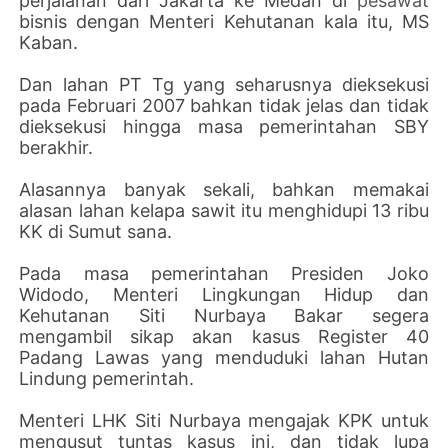
perjalanan dari Jakarta ke Medan di
pesawat
bisnis dengan Menteri Kehutanan kala itu, MS
Kaban.
Dan lahan PT Tg yang seharusnya dieksekusi
pada Februari 2007 bahkan tidak jelas dan tidak
dieksekusi hingga masa pemerintahan SBY
berakhir.
Alasannya banyak sekali, bahkan memakai
alasan lahan kelapa sawit itu menghidupi 13 ribu
KK di Sumut sana.
Pada masa pemerintahan Presiden Joko
Widodo, Menteri Lingkungan Hidup dan
Kehutanan Siti Nurbaya Bakar segera
mengambil sikap akan kasus Register 40
Padang Lawas yang menduduki lahan Hutan
Lindung pemerintah.
Menteri LHK Siti Nurbaya mengajak KPK untuk
mengusut tuntas kasus ini, dan tidak lupa