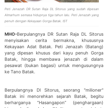
Peti Jenazah DR Sutan Raja DL Sitorus yang sudah dipesan
Almarhum semasa hidupnya tiga tahun lalu. Peti Jenazah yang
penuh dengan Kekayaan Gorga Batak. IST
MHO-
Berpulangnya DR Sutan Raja DL Sitorus
menyisakan cerita bermakna, khususnya
Kekayaan Adat Batak. Peti Jenazah (Batang)
yang dipesan khusus dari kayu penuh Gorga
Batak, hingga membawa jenazah di dalam
pesawat (bukan bagasi) untuk mengusungnya
ke Tano Batak.
Berpulangnya Dl Sitorus, seorang "milioner"
Batak ini menorehkan sejarah Batak, begitu
berharganya “Hasangapon” (penghargaan)