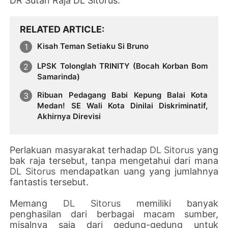
DR Sutan Raja DL Sitorus.
RELATED ARTICLE
Kisah Teman Setiaku Si Bruno
LPSK Tolonglah TRINITY (Bocah Korban Bom
Samarinda)
Ribuan Pedagang Babi Kepung Balai Kota
Medan! SE Wali Kota Dinilai Diskriminatif,
Akhirnya Direvisi
Perlakuan masyarakat terhadap
DL Sitorus
yang
bak raja tersebut, tanpa mengetahui dari mana
DL Sitorus
mendapatkan uang yang jumlahnya
fantastis tersebut.
Memang
DL Sitorus
memiliki banyak
penghasilan dari berbagai macam sumber,
misalnya saja dari gedung-gedung untuk