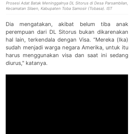
Prosesi Adat Batak Meninggalnya DL Sitorus di Desa Parsambilan,
Kecamatan Silaen, Kabupaten Toba Samosir (Tobasa). IST
Dia mengatakan, akibat belum tiba anak
perempuan dari DL Sitorus bukan dikarenakan
hal lain, terkendala dengan Visa. “Mereka (Ika)
sudah menjadi warga negara Amerika, untuk itu
harus menggunakan visa dan saat ini sedang
diurus," katanya.