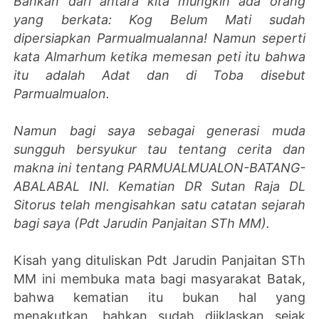
Bahkan dari antara kita mungkin ada orang
yang berkata: Kog Belum Mati sudah
dipersiapkan Parmualmualanna! Namun seperti
kata Almarhum ketika memesan peti itu bahwa
itu adalah Adat dan di Toba disebut
Parmualmualon.
Namun bagi saya sebagai generasi muda
sungguh bersyukur tau tentang cerita dan
makna ini tentang PARMUALMUALON-BATANG-
ABALABAL INI. Kematian DR Sutan Raja DL
Sitorus telah mengisahkan satu catatan sejarah
bagi saya (Pdt Jarudin Panjaitan STh MM).
Kisah yang dituliskan Pdt Jarudin Panjaitan STh
MM ini membuka mata bagi masyarakat Batak,
bahwa kematian itu bukan hal yang
menakutkan, bahkan sudah diiklaskan sejak