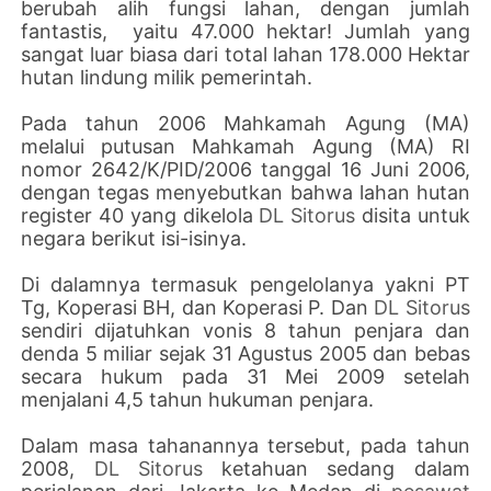
berubah alih fungsi lahan, dengan jumlah
fantastis, yaitu 47.000 hektar! Jumlah yang
sangat luar biasa dari total lahan 178.000 Hektar
hutan lindung milik pemerintah.
Pada tahun 2006 Mahkamah Agung (MA)
melalui putusan Mahkamah Agung (MA) RI
nomor 2642/K/PID/2006 tanggal 16 Juni 2006,
dengan tegas menyebutkan bahwa lahan hutan
register 40 yang dikelola
DL Sitorus
disita untuk
negara berikut isi-isinya.
Di dalamnya termasuk pengelolanya yakni PT
Tg, Koperasi BH, dan Koperasi P. Dan
DL Sitorus
sendiri dijatuhkan vonis 8 tahun penjara dan
denda 5 miliar sejak 31 Agustus 2005 dan bebas
secara hukum pada 31 Mei 2009 setelah
menjalani 4,5 tahun hukuman penjara.
Dalam masa tahanannya tersebut, pada tahun
2008,
DL Sitorus
ketahuan sedang dalam