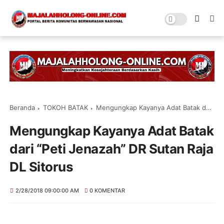
Beranda
TOKOH BATAK
Mengungkap Kayanya Adat Batak dari “Peti Jenazah” DR Sutan Raja DL Sitorus
Mengungkap Kayanya Adat Batak
dari “Peti Jenazah” DR Sutan Raja
DL Sitorus
2/28/2018 09:00:00 AM
0 KOMENTAR