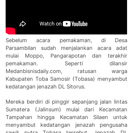
Sebelum acara pemakaman, di Desa
Parsambilan sudah menjalankan acara adat
mulai Moppo, Pangarapotan dan terakhir
pemakaman. Seperti dilansir
Medanbisnisdaily.com, ratusan warga
Kabupaten Toba Samosir (Tobasa) menyambut
kedatangan jenazah DL Sitorus.
Mereka berdiri di pinggir sepanjang jalan lintas
Sumatera (Jalinsum) mulai dari Kecamatan
Tampahan hingga Kecamatan Silaen untuk
menyambut kedatangan jenazah pengusaha
sawit putra Tobasa tersebut. Jenazah DL