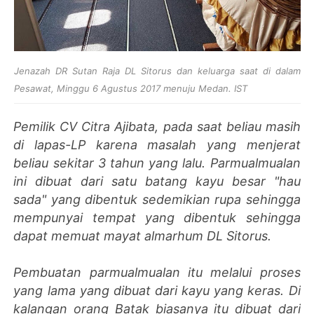
Jenazah
DR Sutan Raja DL Sitorus dan keluarga saat di dalam
Pesawat, Minggu 6 Agustus 2017 menuju Medan. IST
Pemilik CV Citra Ajibata, pada saat beliau masih
di lapas-LP karena masalah yang menjerat
beliau sekitar 3 tahun yang lalu. Parmualmualan
ini dibuat dari satu batang kayu besar "hau
sada" yang dibentuk sedemikian rupa sehingga
mempunyai tempat yang dibentuk sehingga
dapat memuat mayat almarhum DL Sitorus.
Pembuatan parmualmualan itu melalui proses
yang lama yang dibuat dari kayu yang keras. Di
kalangan orang Batak biasanya itu dibuat dari