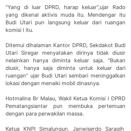
“Yang di luar DPRD, harap keluar”,ujar Rado
yang dikenal aktivis muda itu. Mendengar itu
Budi Utari pun langsung keluar dari ruangan
komisi I itu.
Ditemui dihalaman Kantor DPRD, Sekdakot Budi
Utari Siregar menyatakan dirinya tidak diusir
nelainkan hanya diminta keluar saja. “Bukan
diusir, hanya saja diminta untuk keluar dari
ruangan” ujar Budi Utari sembari meninggalkan
lokasi dengan menaiki mobil dinasnya.
Hotmalina Br Malau, Wakil Ketua Komisi I DPRD
Pematangsiantar pun membuka pertemuan
dengan para perwakilan massa.
Ketua KNPI Simalungun, Janwiserdo Saragih