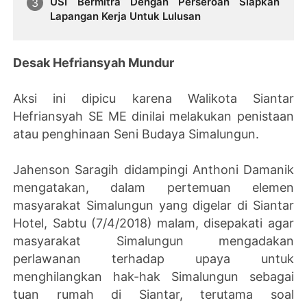
USI Bermitra Dengan Perseroan Siapkan
Lapangan Kerja Untuk Lulusan
Desak Hefriansyah Mundur
Aksi ini dipicu karena Walikota Siantar
Hefriansyah SE ME dinilai melakukan penistaan
atau penghinaan Seni Budaya Simalungun.
Jahenson Saragih didampingi Anthoni Damanik
mengatakan, dalam pertemuan elemen
masyarakat Simalungun yang digelar di Siantar
Hotel, Sabtu (7/4/2018) malam, disepakati agar
masyarakat Simalungun mengadakan
perlawanan terhadap upaya untuk
menghilangkan hak-hak Simalungun sebagai
tuan rumah di Siantar, terutama soal