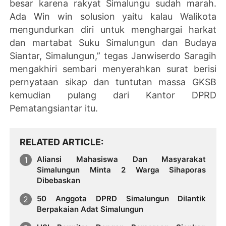
besar karena rakyat Simalungu sudah marah.
Ada Win win solusion yaitu kalau Walikota
mengundurkan diri untuk menghargai harkat
dan martabat Suku Simalungun dan Budaya
Siantar, Simalungun,” tegas Janwiserdo Saragih
mengakhiri sembari menyerahkan surat berisi
pernyataan sikap dan tuntutan massa GKSB
kemudian pulang dari Kantor DPRD
Pematangsiantar itu.
RELATED ARTICLE
Aliansi Mahasiswa Dan Masyarakat
Simalungun Minta 2 Warga Sihaporas
Dibebaskan
50 Anggota DPRD Simalungun Dilantik
Berpakaian Adat Simalungun