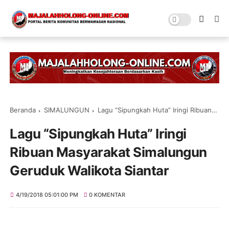
Beranda
SIMALUNGUN
Lagu “Sipungkah Huta” Iringi Ribuan Masyarakat Simalungun Geruduk Walikota Siantar
Lagu “Sipungkah Huta” Iringi
Ribuan Masyarakat Simalungun
Geruduk Walikota Siantar
4/19/2018 05:01:00 PM
0 KOMENTAR