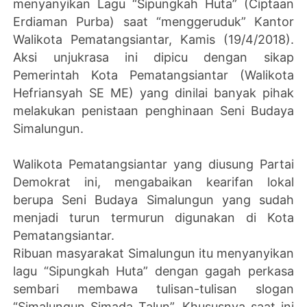
menyanyikan Lagu “Sipungkah Huta” (Ciptaan
Erdiaman Purba) saat “menggeruduk” Kantor
Walikota Pematangsiantar, Kamis (19/4/2018).
Aksi unjukrasa ini dipicu dengan sikap
Pemerintah Kota Pematangsiantar (Walikota
Hefriansyah SE ME) yang dinilai banyak pihak
melakukan penistaan penghinaan Seni Budaya
Simalungun.
Walikota Pematangsiantar yang diusung Partai
Demokrat ini, mengabaikan kearifan lokal
berupa Seni Budaya Simalungun yang sudah
menjadi turun termurun digunakan di Kota
Pematangsiantar.
Ribuan masyarakat Simalungun itu menyanyikan
lagu “Sipungkah Huta” dengan gagah perkasa
sembari membawa tulisan-tulisan slogan
“Simalungun Simada Talun”. Khususnya saat ini