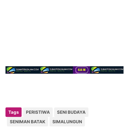
Tags
PERISTIWA
SENI BUDAYA
SENIMAN BATAK
SIMALUNGUN