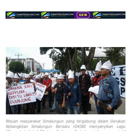
Ribuan masyarakat Simalungun yang tergabung dalam Gerakan
Kebangkitan Simalungun Bersatu (GKSB) menyanyikan Lagu