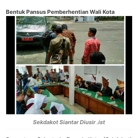
Bentuk Pansus Pemberhentian Wali Kota
Sekdakot Siantar Diusir .ist