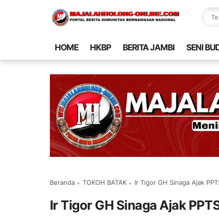
HOME
HKBP
BERITA JAMBI
SENI BU
Beranda
TOKOH BATAK
Ir Tigor GH Sinaga Ajak P
Ir Tigor GH Sinaga Ajak PP