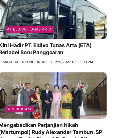
PT ELDIVO TUNAS ARTA
Kini Hadir PT. Eldivo Tunas Arta (ETA)
Berlabel Boru Panggoaran
MAJALAH HOLONG ONLINE
1/25/2022 03:55:00 PM
SENI BUDAYA
Mengabadikan Perjanjian Nikah
(Martumpol) Rudy Alexander Tambun, SP