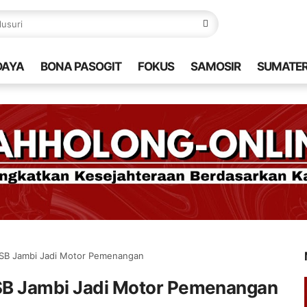
DAYA
BONA PASOGIT
FOKUS
SAMOSIR
SUMATE
PTSB Jambi Jadi Motor Pemenangan
TSB Jambi Jadi Motor Pemenangan