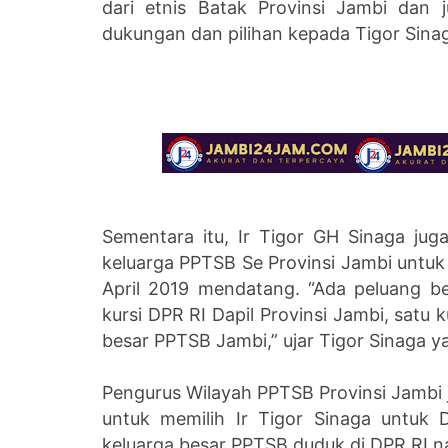
dari etnis Batak Provinsi Jambi dan
dukungan dan pilihan kepada Tigor Sina
Sementara itu, Ir Tigor GH Sinaga j
keluarga PPTSB Se Provinsi Jambi untuk 
April 2019 mendatang. “Ada peluang be
kursi DPR RI Dapil Provinsi Jambi, satu k
besar PPTSB Jambi,” ujar Tigor Sinaga ya
Pengurus Wilayah PPTSB Provinsi Jambi 
untuk memilih Ir Tigor Sinaga untuk
keluarga besar PPTSB duduk di DPR RI n