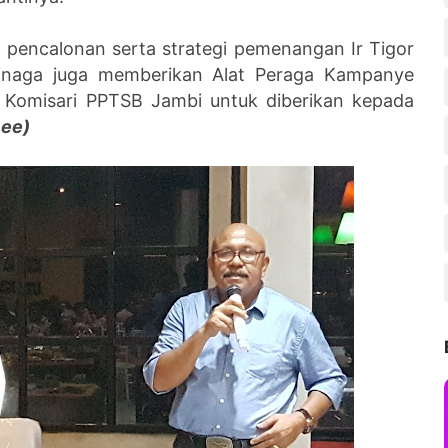
al pencalonan serta strategi pemenangan Ir Tigor
inaga juga memberikan Alat Peraga Kampanye
, Komisari PPTSB Jambi untuk diberikan kepada
Lee)