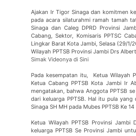
Ajakan Ir Tigor Sinaga dan komitmen k
pada acara silaturahmi ramah tamah t
Sinaga dan Caleg DPRD Provinsi Jamb
Cabang, Sektor, Komisaris PPTSC Cab
Lingkar Barat Kota Jambi, Selasa (29/1/
Wilayah PPTSB Provinsi Jambi Drs Alber
Simak Videonya di Sini
Pada kesempatan itu, Ketua Wilayah P
Ketua Cabang PPTSB Kota Jambi Ir Ab
mengatakan, bahwa Anggota PPTSB se I
dari keluarga PPTSB. Hal itu pula ya
Sinaga SH MH pada Mubes PPTSB Ke 14 Ok
Ketua Wilayah PPTSB Provinsi Jambi 
keluarga PPTSB Se Provinsi Jambi un