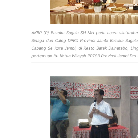
AKBP (P) Bazoka Sagala SH MH pada
acara silatura
Sinaga dan Caleg DPRD Provinsi Jambi Bazoka Sagal
Cabang Se Kota Jambi, di Resto Batak Dainatabo, Ling
pertemuan itu Ketua Wilayah PPTSB Provinsi Jambi Drs