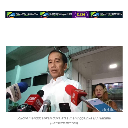
J
okowi mengucapkan duka atas meninggalnya BJ Habibie.
(Jefrie/detikcom)