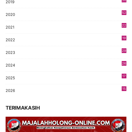
2019
5
52
2020
5
22
2021
4
19
2022
3
29
2023
2
26
2024
9
17
2025
9
15
2026
7
TERIMAKASIH