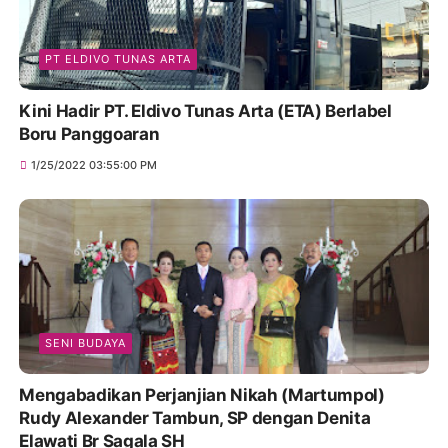
PT ELDIVO TUNAS ARTA
Kini Hadir PT. Eldivo Tunas Arta (ETA) Berlabel
Boru Panggoaran
1/25/2022 03:55:00 PM
SENI BUDAYA
Mengabadikan Perjanjian Nikah (Martumpol)
Rudy Alexander Tambun, SP dengan Denita
Elawati Br Sagala SH