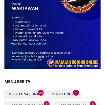
MENU BERITA
205
1
BERITA NASIONAL
BERITA DUKA
1
3