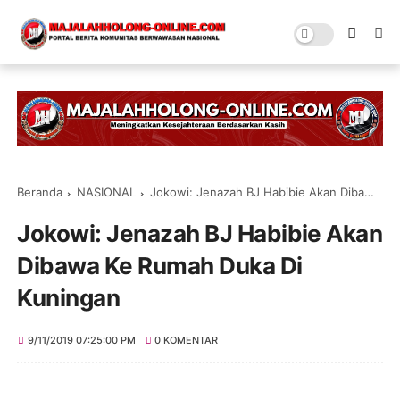
Beranda
NASIONAL
Jokowi: Jenazah BJ Habibie Akan Dibawa Ke Rumah Duka Di Kuningan
Jokowi: Jenazah BJ Habibie Akan
Dibawa Ke Rumah Duka Di
Kuningan
9/11/2019 07:25:00 PM
0 KOMENTAR