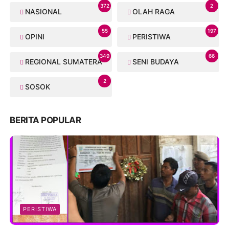
372
2
NASIONAL
OLAH RAGA
55
197
OPINI
PERISTIWA
349
66
REGIONAL SUMATERA
SENI BUDAYA
2
SOSOK
BERITA POPULAR
PERISTIWA