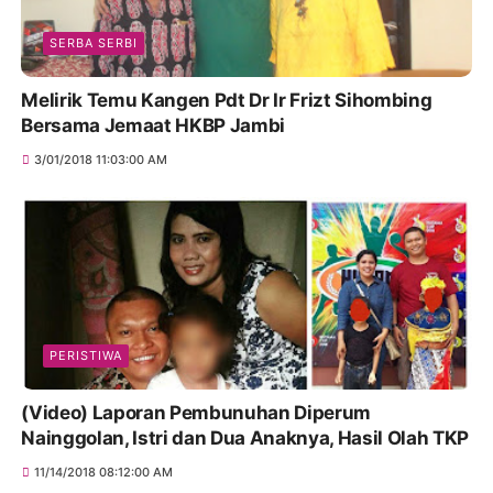
SERBA SERBI
Melirik Temu Kangen Pdt Dr Ir Frizt Sihombing
Bersama Jemaat HKBP Jambi
3/01/2018 11:03:00 AM
PERISTIWA
(Video) Laporan Pembunuhan Diperum
Nainggolan, Istri dan Dua Anaknya, Hasil Olah TKP
11/14/2018 08:12:00 AM