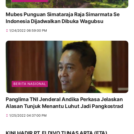
Mubes Punguan Simataraja Raja Simarmata Se
Indonesia Dijadwalkan Dibuka Wagubsu
1/24/2022 06:59:00 PM
BERITA NASIONAL
Panglima TNI Jenderal Andika Perkasa Jelaskan
Alasan Tunjuk Menantu Luhut Jadi Pangkostrad
1/25/2022 04:37:00 PM
KINI HADIR PT. ELDIVO TUNAS ARTA (ETA)