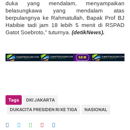
duka yang mendalam, menyampaikan
belasungkawa yang mendalam atas
berpulangnya ke Rahmatullah, Bapak Prof BJ
Habibie tadi jam 18 lebih 5 menit di RSPAD
Gatot Soebroto," tuturnya.
(detikNews).
Tags
DKI JAKARTA
DUKACITA PRESIDEN RI KE TIGA
NASIONAL