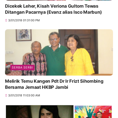
Dicekek Leher, Kisah Veriona Gultom Tewas
Ditangan Pacarnya (Evanz alias Isco Marbun)
3/01/2018 01:31:00 PM
SERBA SERBI
Melirik Temu Kangen Pdt Dr Ir Frizt Sihombing
Bersama Jemaat HKBP Jambi
3/01/2018 11:03:00 AM