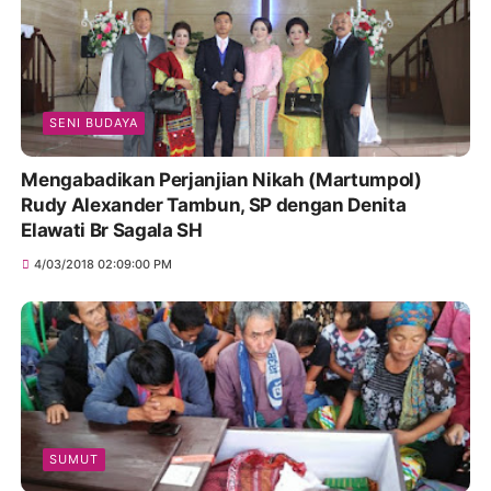
SENI BUDAYA
Mengabadikan Perjanjian Nikah (Martumpol)
Rudy Alexander Tambun, SP dengan Denita
Elawati Br Sagala SH
4/03/2018 02:09:00 PM
SUMUT