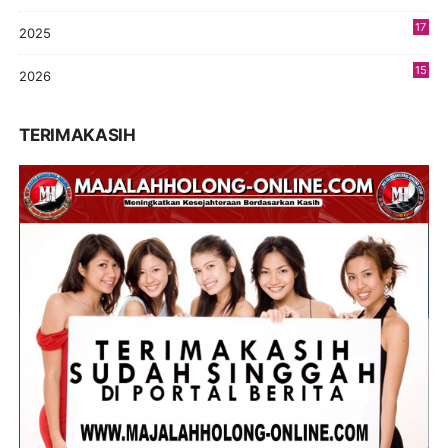
17
2025
9
15
2026
5
TERIMAKASIH