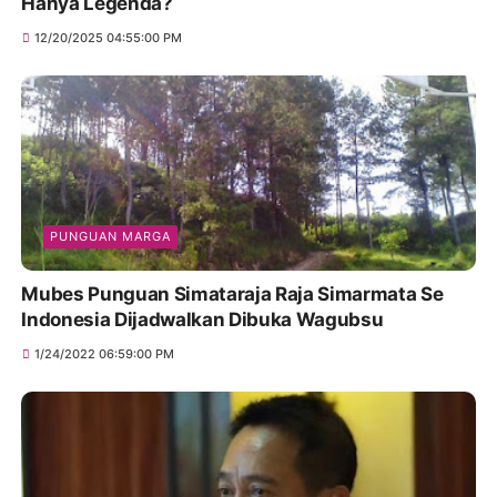
Hanya Legenda?
12/20/2025 04:55:00 PM
PUNGUAN MARGA
Mubes Punguan Simataraja Raja Simarmata Se
Indonesia Dijadwalkan Dibuka Wagubsu
1/24/2022 06:59:00 PM