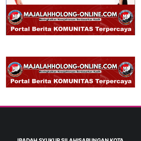
IBADAH SYUKUR SILAHISABUNGAN KOTA