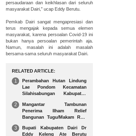
persaudaraan dan keikhlasan dari seluruh
masyarakat Dairi,” ucap Eddy Berutu.
Pemkab Dairi sangat mengapresiasi dan
terus mengajak kepada semua elemen
masyarakat, karena persoalan Covid-19 ini
bukan hanya persoalan pemerintah aja.
Namun, masalah ini adalah masalah
bersama-sama seluruh masyarakat Dairi.
RELATED ARTICLE
Perambahan Hutan Lindung
Lae Pondom Kecamatan
Silahisabungan Kabupaten
Dairi Makin Marak
Mangantar Tambunan
Penerima Ilham Relief
Bangunan Tugu/Makam Raja
Silahisabungan
Bupati Kabupaten Dairi Dr
Eddy Keleng Ate Berutu