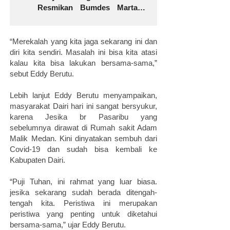
Resmikan Bumdes Martabe
Desa Bunturaja Suplai Air
Minum
“Merekalah yang kita jaga sekarang ini dan
diri kita sendiri. Masalah ini bisa kita atasi
kalau kita bisa lakukan bersama-sama,”
sebut Eddy Berutu.
Lebih lanjut Eddy Berutu menyampaikan,
masyarakat Dairi hari ini sangat bersyukur,
karena Jesika br Pasaribu yang
sebelumnya dirawat di Rumah sakit Adam
Malik Medan. Kini dinyatakan sembuh dari
Covid-19 dan sudah bisa kembali ke
Kabupaten Dairi.
“Puji Tuhan, ini rahmat yang luar biasa.
jesika sekarang sudah berada ditengah-
tengah kita. Peristiwa ini merupakan
peristiwa yang penting untuk diketahui
bersama-sama,” ujar Eddy Berutu.