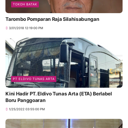
TOKOH BATAK
Tarombo Pomparan Raja Silahisabungan
3/01/2018 12:19:00 PM
PT ELDIVO TUNAS ARTA
Kini Hadir PT. Eldivo Tunas Arta (ETA) Berlabel
Boru Panggoaran
1/25/2022 03:55:00 PM