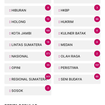
8
3
HIBURAN
HKBP
10
98
HOLONG
HUKRIM
160
6
KOTA JAMBI
KULINER BATAK
18
8
LINTAS SUMATERA
MEDAN
372
2
NASIONAL
OLAH RAGA
55
197
OPINI
PERISTIWA
349
66
REGIONAL SUMATERA
SENI BUDAYA
2
SOSOK