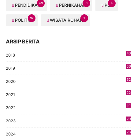
49
3
4
PENDIDIKAN
PERNIKAHAN
PGI
97
1
POLITIK
WISATA ROHANI
ARSIP BERITA
40
2018
8
56
2019
5
52
2020
5
22
2021
4
19
2022
3
29
2023
2
26
2024
9