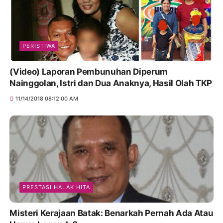
PERISTIWA
(Video) Laporan Pembunuhan Diperum
Nainggolan, Istri dan Dua Anaknya, Hasil Olah TKP
11/14/2018 08:12:00 AM
PRESTASI HALAK HITA
Misteri Kerajaan Batak: Benarkah Pernah Ada Atau