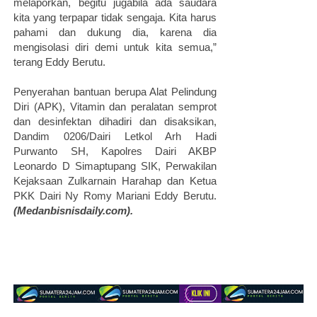
melaporkan, begitu jugabila ada saudara
kita yang terpapar tidak sengaja. Kita harus
pahami dan dukung dia, karena dia
mengisolasi diri demi untuk kita semua,”
terang Eddy Berutu.
Penyerahan bantuan berupa Alat Pelindung
Diri (APK), Vitamin dan peralatan semprot
dan desinfektan dihadiri dan disaksikan,
Dandim 0206/Dairi Letkol Arh Hadi
Purwanto SH, Kapolres Dairi AKBP
Leonardo D Simaptupang SIK, Perwakilan
Kejaksaan Zulkarnain Harahap dan Ketua
PKK Dairi Ny Romy Mariani Eddy Berutu.
(Medanbisnisdaily.com).