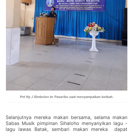
Pnt Ny J Simbolon br Pasaribu saat menyampaikan kotbah.
Selanjutnya mereka makan bersama, selama makan
Sabas Musik pimpinan Sihaloho menyanyikan lagu -
lagu lawas Batak, sembari makan mereka dapat