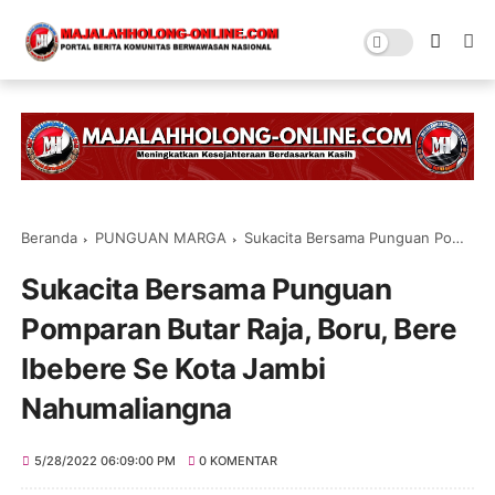
Beranda
PUNGUAN MARGA
Sukacita Bersama Punguan Pomparan Butar Raja, Boru, Bere Ibebere Se Kota Jambi Nahumaliangna
Sukacita Bersama Punguan
Pomparan Butar Raja, Boru, Bere
Ibebere Se Kota Jambi
Nahumaliangna
5/28/2022 06:09:00 PM
0 KOMENTAR