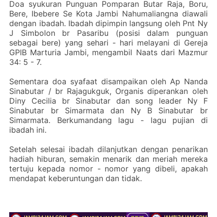
Doa syukuran Punguan Pomparan Butar Raja, Boru,
Bere, Ibebere Se Kota Jambi Nahumaliangna diawali
dengan ibadah. Ibadah dipimpin langsung oleh Pnt Ny
J Simbolon br Pasaribu (posisi dalam punguan
sebagai bere) yang sehari - hari melayani di Gereja
GPIB Marturia Jambi, mengambil Naats dari Mazmur
34: 5 - 7.
Sementara doa syafaat disampaikan oleh Ap Nanda
Sinabutar / br Rajagukguk, Organis diperankan oleh
Diny Cecilia br Sinabutar dan song leader Ny F
Sinabutar br Simarmata dan Ny B Sinabutar br
Simarmata. Berkumandang lagu - lagu pujian di
ibadah ini.
Setelah selesai ibadah dilanjutkan dengan penarikan
hadiah hiburan, semakin menarik dan meriah mereka
tertuju kepada nomor - nomor yang dibeli, apakah
mendapat keberuntungan dan tidak.