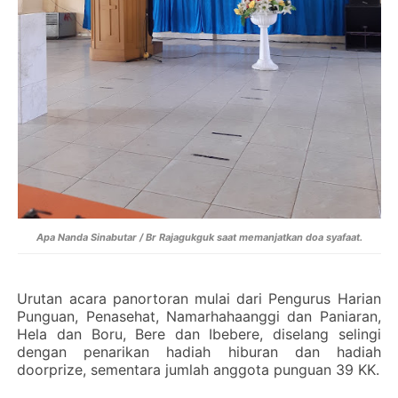
Apa Nanda Sinabutar / Br Rajagukguk saat memanjatkan doa syafaat.
Urutan acara panortoran mulai dari Pengurus Harian
Punguan, Penasehat, Namarhahaanggi dan Paniaran,
Hela dan Boru, Bere dan Ibebere, diselang selingi
dengan penarikan hadiah hiburan dan hadiah
doorprize, sementara jumlah anggota punguan 39 KK.