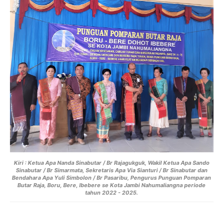
Kiri : Ketua Apa Nanda Sinabutar / Br Rajagukguk, Wakil Ketua Apa Sando
Sinabutar / Br Simarmata, Sekretaris Apa Via Sianturi / Br Sinabutar dan
Bendahara Apa Yuli Simbolon / Br Pasaribu, Pengurus Punguan Pomparan
Butar Raja, Boru, Bere, Ibebere se Kota Jambi Nahumaliangna periode
tahun 2022 - 2025.