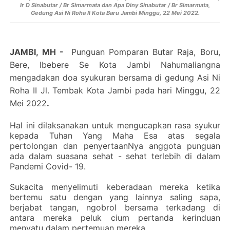
Ir D Sinabutar / Br Simarmata dan Apa Diny Sinabutar / Br Simarmata,
Gedung Asi Ni Roha II Kota Baru Jambi Minggu, 22 Mei 2022.
JAMBI, MH -
Punguan Pomparan Butar Raja, Boru,
Bere, Ibebere Se Kota Jambi Nahumaliangna
mengadakan doa syukuran bersama di gedung Asi Ni
Roha II Jl. Tembak Kota Jambi pada hari Minggu, 22
Mei 2022
.
Hal ini dilaksanakan untuk mengucapkan rasa syukur
kepada Tuhan Yang Maha Esa atas segala
pertolongan dan penyertaanNya anggota punguan
ada dalam suasana sehat - sehat terlebih di dalam
Pandemi Covid- 19.
Sukacita menyelimuti keberadaan mereka ketika
bertemu satu dengan yang lainnya saling sapa,
berjabat tangan, ngobrol bersama terkadang di
antara mereka peluk cium pertanda kerinduan
menyatu dalam pertemuan mereka.