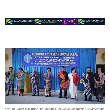
Kiri : Op Gavra Sinabutar / Br Simbolon, Op Sando Sinabutar / Br Simarmata,