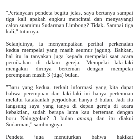
"Pertanyaan pendeta begitu jelas, saya bertanya sampai
tiga kali apakah engkau mencintai dan menyayangi
calon suamimu Sudarman Limbong? Tidak. Sampai tiga
kali," tuturnya.
Selanjutnya, ia menyampaikan perihal perkenalan
kedua mempelai yang masih seumur jagung. Bahkan,
hal itu ia tanyakan juga kepada mempelai saat acara
pernikahan di dalam gereja. Mempelai laki-laki
mengakui dirinya berteman dengan mempelai
perempuan masih 3 (tiga) bulan.
"Baru yang kedua, terkait informasi yang kita dapat
bahwa perempuan dan laki-laki ini hanya pertemuan
melalui katakanlah perjodohan hanya 3 bulan. Jadi itu
langsung saya yang tanya di depan gereja di acara
kebaktian, sudah berapa lama kau berteman dengan
boru Nainggolan? 3 bulan
amang
dan itu diakui
Sudarman," sambungnya.
Pendeta juga menuturkan bahwa hakikat