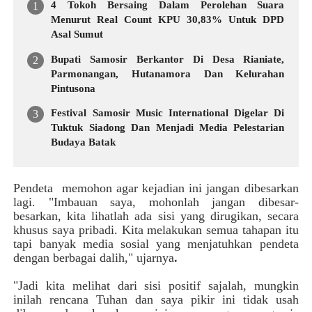
4 Tokoh Bersaing Dalam Perolehan Suara
Menurut Real Count KPU 30,83% Untuk DPD
Asal Sumut
Bupati Samosir Berkantor Di Desa Rianiate,
Parmonangan, Hutanamora Dan Kelurahan
Pintusona
Festival Samosir Music International Digelar Di
Tuktuk Siadong Dan Menjadi Media Pelestarian
Budaya Batak
Pendeta memohon agar kejadian ini jangan dibesarkan
lagi. "Imbauan saya, mohonlah jangan dibesar-
besarkan, kita lihatlah ada sisi yang dirugikan, secara
khusus saya pribadi. Kita melakukan semua tahapan itu
tapi banyak media sosial yang menjatuhkan pendeta
dengan berbagai dalih," ujarnya
.
"Jadi kita melihat dari sisi positif sajalah, mungkin
inilah rencana Tuhan dan saya pikir ini tidak usah