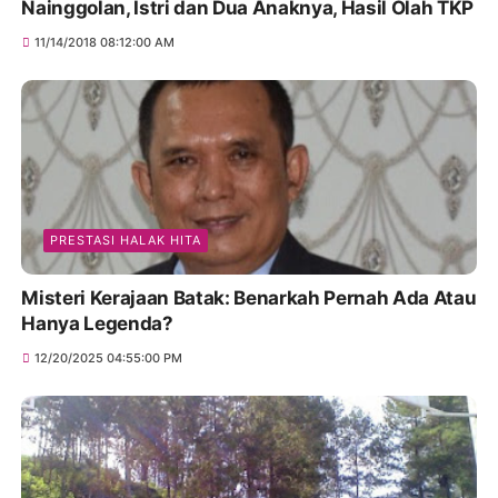
Nainggolan, Istri dan Dua Anaknya, Hasil Olah TKP
11/14/2018 08:12:00 AM
PRESTASI HALAK HITA
Misteri Kerajaan Batak: Benarkah Pernah Ada Atau
Hanya Legenda?
12/20/2025 04:55:00 PM