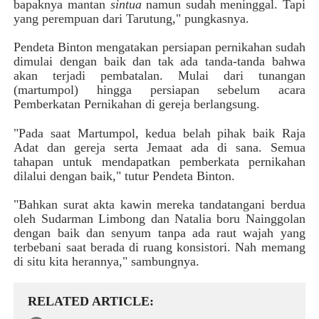
bapaknya mantan
sintua
namun sudah meninggal. Tapi
yang perempuan dari Tarutung," pungkasnya.
Pendeta Binton mengatakan persiapan pernikahan sudah
dimulai dengan baik dan tak ada tanda-tanda bahwa
akan terjadi pembatalan.
Mulai dari tunangan
(martumpol) hingga persiapan sebelum acara
Pemberkatan Pernikahan di gereja berlangsung.
"Pada saat Martumpol, kedua belah pihak baik Raja
Adat dan gereja serta Jemaat ada di sana. Semua
tahapan untuk mendapatkan pemberkata pernikahan
dilalui dengan baik," tutur Pendeta Binton.
"Bahkan surat akta kawin mereka tandatangani berdua
oleh Sudarman Limbong dan Natalia boru Nainggolan
dengan baik dan senyum tanpa ada raut wajah yang
terbebani saat berada di ruang konsistori. Nah memang
di situ kita herannya," sambungnya.
RELATED ARTICLE