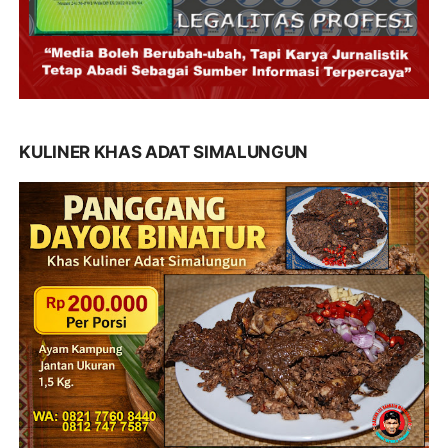
KULINER KHAS ADAT SIMALUNGUN