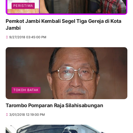
PERISTIWA
Pemkot Jambi Kembali Segel Tiga Gereja di Kota
Jambi
9/27/2018 03:45:00 PM
TOKOH BATAK
Tarombo Pomparan Raja Silahisabungan
3/01/2018 12:19:00 PM