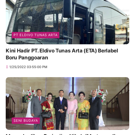
PT ELDIVO TUNAS ARTA
Kini Hadir PT. Eldivo Tunas Arta (ETA) Berlabel
Boru Panggoaran
1/25/2022 03:55:00 PM
SENI BUDAYA