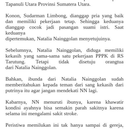
Tapanuli Utara Provinsi Sumatera Utara.
Konon, Sudarman Limbong, dianggap pria yang baik
dan memiliki pekerjaan tetap. Sehingga keduanya
dianggap cocok jadi pasangan suami istri. Saat
keduanya
dipertemukan, Natalia Nainggolan menyetujuinya.
Sebelumnya, Natalia Nainggolan, diduga memiliki
kekasih yang sama-sama satu pekerjaan PPPK di RS
Tarutung. Tetapi tidak disetuju orangtua
dari Natalia Nainggolan.
Bahkan, ibunda dari Natalia Nainggolan sudah
memberitahukan kepada teman dari sang kekasih dari
putrinya itu agar jangan mendekati NN lagi.
Kabarnya, NN menuruti ibunya, karena khawatir
kondisi ayahnya bisa semakin parah sakitnya karena
selama ini mengalami sakit stroke.
Peristiwa memilukan ini tak hanya sampai di gereja,