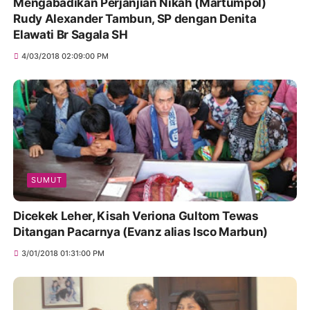
Mengabadikan Perjanjian Nikah (Martumpol)
Rudy Alexander Tambun, SP dengan Denita
Elawati Br Sagala SH
4/03/2018 02:09:00 PM
SUMUT
Dicekek Leher, Kisah Veriona Gultom Tewas
Ditangan Pacarnya (Evanz alias Isco Marbun)
3/01/2018 01:31:00 PM