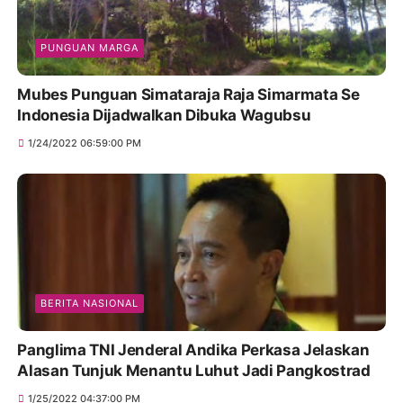
PUNGUAN MARGA
Mubes Punguan Simataraja Raja Simarmata Se
Indonesia Dijadwalkan Dibuka Wagubsu
1/24/2022 06:59:00 PM
BERITA NASIONAL
Panglima TNI Jenderal Andika Perkasa Jelaskan
Alasan Tunjuk Menantu Luhut Jadi Pangkostrad
1/25/2022 04:37:00 PM