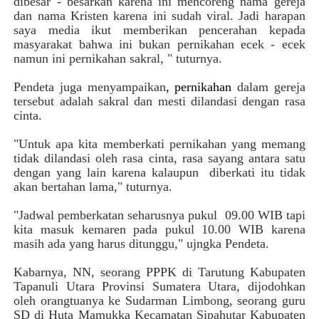
dibesar - besarkan karena ini mencoreng nama gereja
dan nama Kristen karena ini sudah viral. Jadi harapan
saya media ikut memberikan pencerahan kepada
masyarakat bahwa ini bukan pernikahan ecek - ecek
namun ini pernikahan sakral, " tuturnya.
Pendeta juga menyampaikan
, pernikahan
dalam gereja
tersebut adalah sakral dan mesti dilandasi dengan rasa
cinta.
"Untuk apa kita memberkati pernikahan
yang memang
tidak dilandasi oleh rasa cinta, rasa sayang antara satu
dengan yang lain karena kalaupun diberkati itu tidak
akan bertahan lama," tuturnya.
"Jadwal pemberkatan seharusnya pukul 09.00 WIB tapi
kita masuk kemaren pada pukul 10.00 WIB karena
masih ada yang harus ditunggu," ujngka Pendeta.
Kabarnya, NN, seorang PPPK di Tarutung Kabupaten
Tapanuli Utara Provinsi Sumatera Utara, dijodohkan
oleh orangtuanya ke Sudarman Limbong, seorang guru
SD di Huta Mamukka Kecamatan Sipahutar Kabupaten