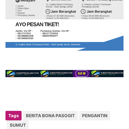
Tags
BERITA BONA PASOGIT
PENGANTIN
SUMUT