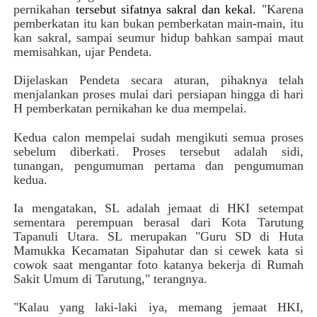
pernikahan
tersebut sifatnya sakral dan kekal.
"Karena
pemberkatan itu kan bukan pemberkatan main-main, itu
kan sakral, sampai seumur hidup bahkan sampai maut
memisahkan, ujar Pendeta.
Dijelaskan Pendeta secara aturan, pihaknya telah
menjalankan proses mulai dari persiapan hingga di hari
H pemberkatan pernikahan ke dua mempelai.
Kedua calon mempelai sudah mengikuti semua proses
sebelum diberkati
Proses tersebut adalah sidi,
.
tunangan, pengumuman pertama dan pengumuman
kedua.
Ia mengatakan, SL adalah jemaat di HKI setempat
sementara perempuan berasal dari Kota Tarutung
Tapanuli Utara. SL merupakan "Guru SD di Huta
Mamukka Kecamatan Sipahutar dan si cewek kata si
cowok saat mengantar foto katanya bekerja di Rumah
Sakit Umum di Tarutung," terangnya.
"Kalau yang laki-laki iya, memang jemaat HKI,