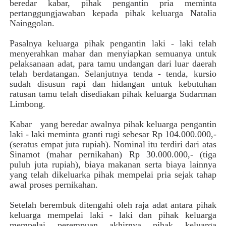
beredar kabar, pihak pengantin pria meminta
pertanggungjawaban kepada pihak keluarga Natalia
Nainggolan.
Pasalnya keluarga pihak pengantin laki - laki telah
menyerahkan mahar dan menyiapkan semuanya untuk
pelaksanaan adat, para tamu undangan dari luar daerah
telah berdatangan. Selanjutnya tenda - tenda, kursio
sudah disusun rapi dan hidangan untuk kebutuhan
ratusan tamu telah disediakan pihak keluarga Sudarman
Limbong.
Kabar yang beredar awalnya pihak keluarga pengantin
laki - laki meminta gtanti rugi sebesar Rp 104.000.000,-
(seratus empat juta rupiah). Nominal itu terdiri dari atas
Sinamot (mahar pernikahan) Rp 30.000.000,- (tiga
puluh juta rupiah), biaya makanan serta biaya lainnya
yang telah dikeluarka pihak mempelai pria sejak tahap
awal proses pernikahan.
Setelah berembuk ditengahi oleh raja adat antara pihak
keluarga mempelai laki - laki dan pihak keluarga
mempelai perempuan akhirnya pihak keluarga