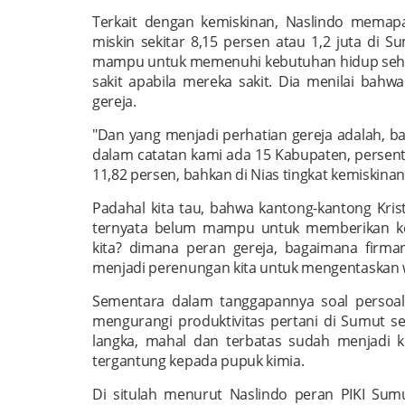
Terkait dengan kemiskinan, Naslindo memap
miskin sekitar 8,15 persen atau 1,2 juta di 
mampu untuk memenuhi kebutuhan hidup sehar
sakit apabila mereka sakit. Dia menilai bah
gereja.
"Dan yang menjadi perhatian gereja adalah, b
dalam catatan kami ada 15 Kabupaten, persenta
11,82 persen, bahkan di Nias tingkat kemiskina
Padahal kita tau, bahwa kantong-kantong Kri
ternyata belum mampu untuk memberikan kes
kita? dimana peran gereja, bagaimana firma
menjadi perenungan kita untuk mengentaskan wa
Sementara dalam tanggapannya soal persoal
mengurangi produktivitas pertani di Sumut se
langka, mahal dan terbatas sudah menjadi kel
tergantung kepada pupuk kimia.
Di situlah menurut Naslindo peran PIKI Sum