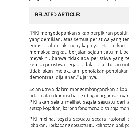
RELATED ARTICLE
“PIKI mengedepankan sikap berpikiran positi
yang demikian, atas semua peristiwa yang terj
emosional untuk menyikapinya. Hal ini kam
memaksa engkau berjalan sejauh satu mil, be
meyakini, bahwa tidak ada peristiwa yang t
semua peristiwa terjadi adalah alat Tuhan un
tidak akan melakukan penolakan-penolakan
demontrasi dijalanan," ujarnya.
Selanjutnya dalam mengembangangkan sikap kr
tidak dalam kondisi baik. sebagai organisasi ya
PIKI akan selalu melihat segala sesuatu dari
setiap kejadian, karena fenomena bisa saja me
PIKI melihat segala sesuatu secara rasional 
jebakan. Terkadang sesuatu itu kelihatan baik p