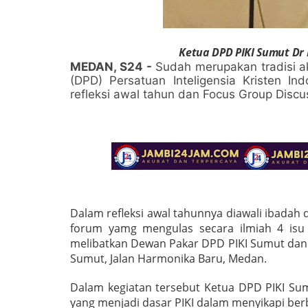
Ketua DPD PIKI Sumut Dr N
MEDAN, S24 -
Sudah merupakan tradisi 
(DPD) Persatuan Inteligensia Kristen In
refleksi awal tahun dan Focus Group Discu
Dalam refleksi awal tahunnya diawali ibadah
forum yamg mengulas secara ilmiah 4 isu 
melibatkan Dewan Pakar DPD PIKI Sumut dan D
Sumut, Jalan Harmonika Baru, Medan.
Dalam kegiatan tersebut Ketua DPD PIKI Sum
yang menjadi dasar PIKI dalam menyikapi berba