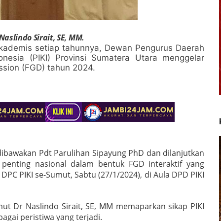
aslindo Sirait, SE, MM.
akademis setiap tahunnya, Dewan Pengurus Daerah
donesia (PIKI) Provinsi Sumatera Utara menggelar
ssion (FGD) tahun 2024.
 dibawakan Pdt Parulihan Sipayung PhD dan dilanjutkan
penting nasional dalam bentuk FGD interaktif yang
PC PIKI se-Sumut, Sabtu (27/1/2024), di Aula DPD PIKI
ut Dr Naslindo Sirait, SE, MM memaparkan sikap PIKI
gai peristiwa yang terjadi.