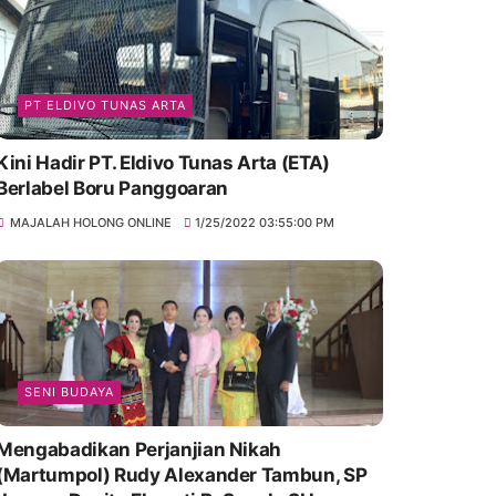
PT ELDIVO TUNAS ARTA
Kini Hadir PT. Eldivo Tunas Arta (ETA)
Berlabel Boru Panggoaran
MAJALAH HOLONG ONLINE
1/25/2022 03:55:00 PM
SENI BUDAYA
Mengabadikan Perjanjian Nikah
(Martumpol) Rudy Alexander Tambun, SP