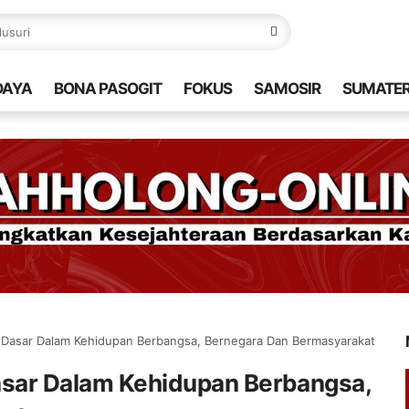
DAYA
BONA PASOGIT
FOKUS
SAMOSIR
SUMATE
p Dasar Dalam Kehidupan Berbangsa, Bernegara Dan Bermasyarakat
asar Dalam Kehidupan Berbangsa,