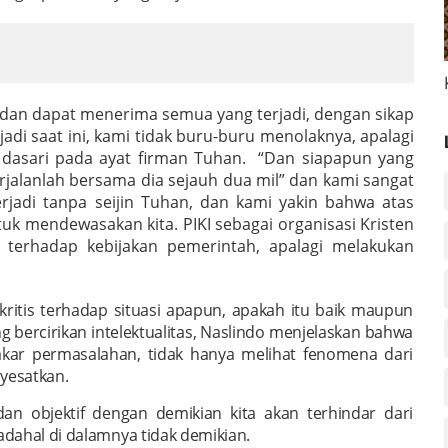
f dan dapat menerima semua yang terjadi, dengan sikap
adi saat ini, kami tidak buru-buru menolaknya, apalagi
i dasari pada ayat firman Tuhan. “Dan siapapun yang
rjalanlah bersama dia sejauh dua mil” dan kami sangat
erjadi tanpa seijin Tuhan, dan kami yakin bahwa atas
tuk mendewasakan kita. PIKI sebagai organisasi Kristen
 terhadap kebijakan pemerintah, apalagi melakukan
itis terhadap situasi apapun, apakah itu baik maupun
ng bercirikan intelektualitas, Naslindo menjelaskan bahwa
 akar permasalahan, tidak hanya melihat fenomena dari
nyesatkan.
dan objektif dengan demikian kita akan terhindar dari
adahal di dalamnya tidak demikian.