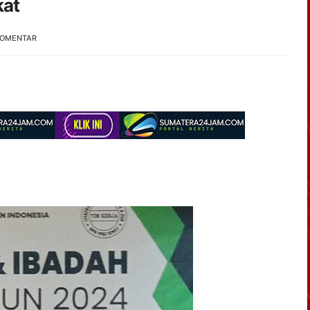
kat
KOMENTAR