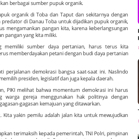
an berbagai sumber pupuk organik.
upuk organik di Toba dan Taput dan sekitarnya dengan
 predator di Danau Toba untuk dijadikan pupuk organik,
harus mengamankan pangan kita, karena keberlangsungan
 pangan yang kita miliki.
g memiliki sumber daya pertanian, harus terus kita
erus memberdayakan petani dengan budi daya pertanian
ti perjalanan demokrasi bangsa saat-saat ini. Naslindo
ilih presiden, legislatif dan juga kepala daerah.
apun, PIKI melihat bahwa momentum demokrasi ini harus
ng warga gereja menggunakan hak politinya dengan
n gagasan-gagasan kemajuan yang ditawarkan.
. Kita yakin pemilu adalah jalan kita untuk mewujudkan
pkan terimaksih kepada pemerintah, TNI Polri, pimpinan