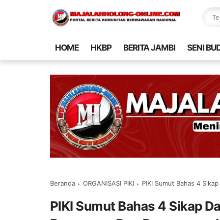
HOME
HKBP
BERITA JAMBI
SENI BU
Beranda
ORGANISASI PIKI
PIKI Sumut Bahas 4 Sika
PIKI Sumut Bahas 4 Sikap D