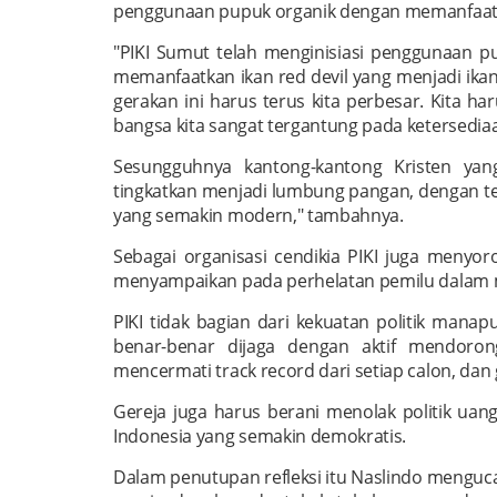
penggunaan pupuk organik dengan memanfaatk
"PIKI Sumut telah menginisiasi penggunaan p
memanfaatkan ikan red devil yang menjadi ikan
gerakan ini harus terus kita perbesar. Kita 
bangsa kita sangat tergantung pada ketersediaan
Sesungguhnya kantong-kantong Kristen yan
tingkatkan menjadi lumbung pangan, dengan t
yang semakin modern," tambahnya.
Sebagai organisasi cendikia PIKI juga menyoro
menyampaikan pada perhelatan pemilu dalam mem
PIKI tidak bagian dari kekuatan politik man
benar-benar dijaga dengan aktif mendoro
mencermati track record dari setiap calon, da
Gereja juga harus berani menolak politik uang
Indonesia yang semakin demokratis.
Dalam penutupan refleksi itu Naslindo menguca