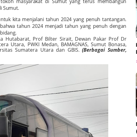
 tokoh masyarakat di Sumut yang terus membangun
i Sumut.
untuk kita menjalani tahun 2024 yang penuh tantangan.
e bahwa tahun 2024 menjadi tahun yang penuh dengan
bidang.
 Hutabarat, Prof Bilter Sirait, Dewan Pakar Prof Dr
atera Utara, PWKI Medan, BAMAGNAS, Sumut Bonasa,
rsitas Sumatera Utara dan GBIS.
(Berbagai Sumber,