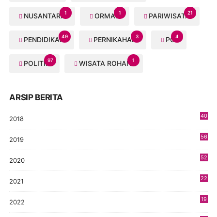
1
1
21
NUSANTARA
ORMAS
PARIWISATA
49
3
4
PENDIDIKAN
PERNIKAHAN
PGI
97
1
POLITIK
WISATA ROHANI
ARSIP BERITA
40
2018
8
56
2019
5
52
2020
5
22
2021
4
19
2022
3