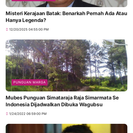
Misteri Kerajaan Batak: Benarkah Pernah Ada Atau
Hanya Legenda?
12/20/2025 04:55:00 PM
PUNGUAN MARGA
Mubes Punguan Simataraja Raja Simarmata Se
Indonesia Dijadwalkan Dibuka Wagubsu
1/24/2022 06:59:00 PM