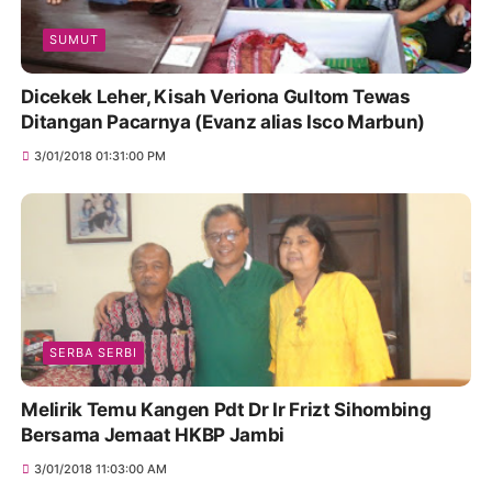
SUMUT
Dicekek Leher, Kisah Veriona Gultom Tewas
Ditangan Pacarnya (Evanz alias Isco Marbun)
3/01/2018 01:31:00 PM
SERBA SERBI
Melirik Temu Kangen Pdt Dr Ir Frizt Sihombing
Bersama Jemaat HKBP Jambi
3/01/2018 11:03:00 AM