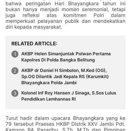
bahwa peringatan Hari Bhayangkara tahun ini
bukan hanya menjadi momen seremonial, tetapi
juga refleksi atas komitmen Polri dalam
memperkuat pelayanan publik dan mendekatkan
diri kepada masyarakat.
RELATED ARTICLE
AKBP Helen Simanjuntak Polwan Pertama
Kapolres Di Polda Bangka Belitung
AKBP dr Daniel H Simbolon, M.Ked (OG),
Sp.OG Dilantik Jadi Kepala RS (Karumkit)
Bhayangkara Polda Jambi
Kolonel Inf Roy Hansen J Sinaga, S.Sos Lulus
Pendidikan Lemhannas RI
Turut hadir dalam upacara Bhayangkara yang ke
79 tersebut Praeses HKBP Distrik XXV Jambi Pdt.
Kamson RA Pasaribu, S.Th, M.Th dan Pimpinan