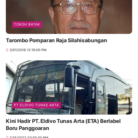
TOKOH BATAK
Tarombo Pomparan Raja Silahisabungan
3/01/2018 12:19:00 PM
PT ELDIVO TUNAS ARTA
Kini Hadir PT. Eldivo Tunas Arta (ETA) Berlabel
Boru Panggoaran
1/25/2022 03:55:00 PM