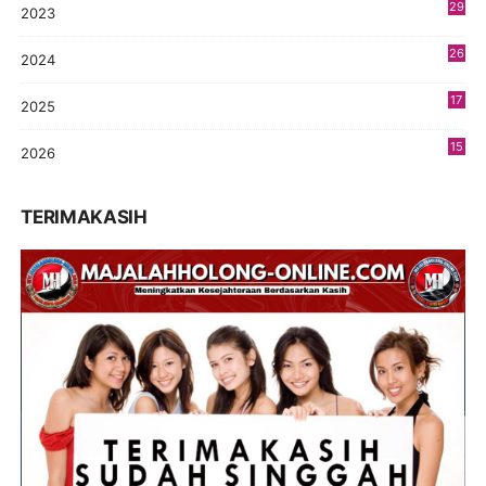
29
2023
2
26
2024
9
17
2025
9
15
2026
5
TERIMAKASIH