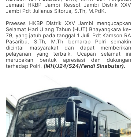
Jemaat HKBP Jambi Ressot Jambi Distrik XXV
Jambi Pdt Julianus Sitorus, S.Th, M.PdK.
Praeses HKBP Distrik XXV Jambi mengucapkan
Selamat Hari Ulang Tahun (HUT) Bhayangkara ke-
79, yang jatuh pada tanggal 1 Juli. Pdt Kamson RA
Pasaribu, S.Th, M.Th berharap Polri semakin
dicintai masyarakat dan dapat memberikan
pelayanan yang terbaik. Ucapan selamat ini
merupakan bentuk apresiasi dan dukungan
terhadap Polri.
(MH/J24/S24/Fendi Sinabutar).