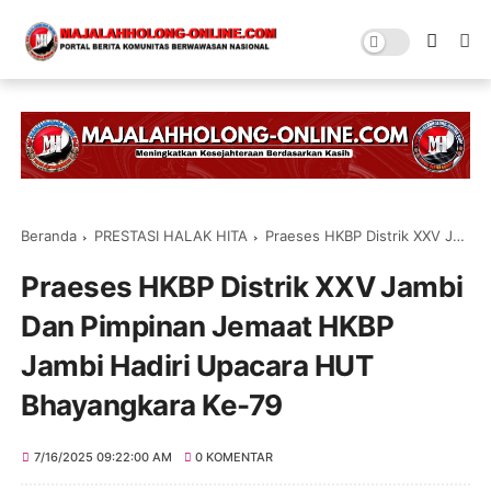
Beranda
PRESTASI HALAK HITA
Praeses HKBP Distrik XXV Jambi Dan Pimpinan Jemaat HKBP Jambi Hadiri Upacara HUT Bhayangkara Ke-79
Praeses HKBP Distrik XXV Jambi
Dan Pimpinan Jemaat HKBP
Jambi Hadiri Upacara HUT
Bhayangkara Ke-79
7/16/2025 09:22:00 AM
0 KOMENTAR