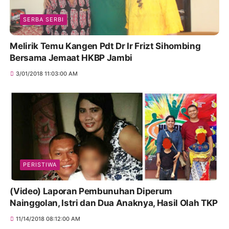
SERBA SERBI
Melirik Temu Kangen Pdt Dr Ir Frizt Sihombing
Bersama Jemaat HKBP Jambi
3/01/2018 11:03:00 AM
PERISTIWA
(Video) Laporan Pembunuhan Diperum
Nainggolan, Istri dan Dua Anaknya, Hasil Olah TKP
11/14/2018 08:12:00 AM