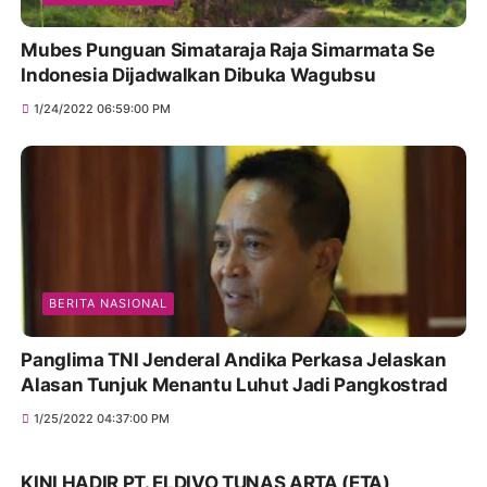
Mubes Punguan Simataraja Raja Simarmata Se
Indonesia Dijadwalkan Dibuka Wagubsu
1/24/2022 06:59:00 PM
BERITA NASIONAL
Panglima TNI Jenderal Andika Perkasa Jelaskan
Alasan Tunjuk Menantu Luhut Jadi Pangkostrad
1/25/2022 04:37:00 PM
KINI HADIR PT. ELDIVO TUNAS ARTA (ETA)