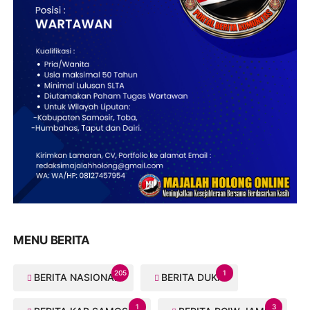
MENU BERITA
205
1
BERITA NASIONAL
BERITA DUKA
1
3