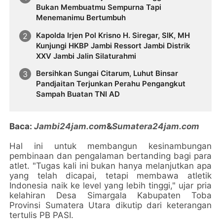
Bukan Membuatmu Sempurna Tapi
Menemanimu Bertumbuh
Kapolda Irjen Pol Krisno H. Siregar, SIK, MH
Kunjungi HKBP Jambi Ressort Jambi Distrik
XXV Jambi Jalin Silaturahmi
Bersihkan Sungai Citarum, Luhut Binsar
Pandjaitan Terjunkan Perahu Pengangkut
Sampah Buatan TNI AD
Baca:
Jambi24jam.com
&
Sumatera24jam.com
Hal ini untuk membangun kesinambungan
pembinaan dan pengalaman bertanding bagi para
atlet. "Tugas kali ini bukan hanya melanjutkan apa
yang telah dicapai, tetapi membawa atletik
Indonesia naik ke level yang lebih tinggi," ujar pria
kelahiran Desa Simargala Kabupaten Toba
Provinsi Sumatera Utara dikutip dari keterangan
tertulis PB PASI.