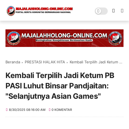
Beranda
PRESTASI HALAK HITA
Kembali Terpilih Jadi Ketum PB PASI Luhut Binsar Pandjaitan: "Selanjutnya Asian Games"
Kembali Terpilih Jadi Ketum PB
PASI Luhut Binsar Pandjaitan:
"Selanjutnya Asian Games"
8/30/2025 08:16:00 AM
0 KOMENTAR