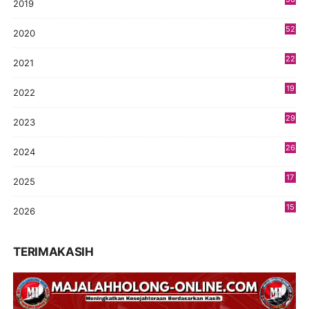
2019
5
52
2020
5
22
2021
4
19
2022
3
29
2023
2
26
2024
9
17
2025
9
15
2026
8
TERIMAKASIH