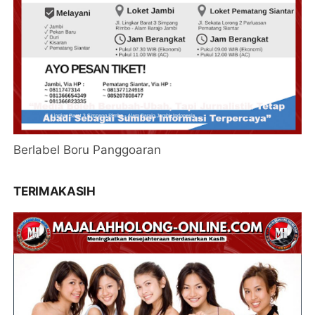
Berlabel Boru Panggoaran
TERIMAKASIH