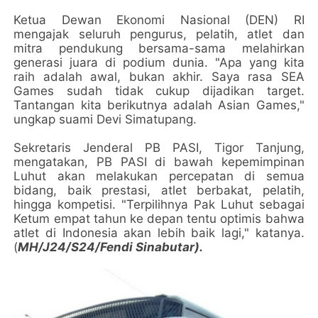
Ketua Dewan Ekonomi Nasional (DEN) RI
mengajak seluruh pengurus, pelatih, atlet dan
mitra pendukung bersama-sama melahirkan
generasi juara di podium dunia. "Apa yang kita
raih adalah awal, bukan akhir. Saya rasa SEA
Games sudah tidak cukup dijadikan target.
Tantangan kita berikutnya adalah Asian Games,"
ungkap suami Devi Simatupang.
Sekretaris Jenderal PB PASI, Tigor Tanjung,
mengatakan, PB PASI di bawah kepemimpinan
Luhut akan melakukan percepatan di semua
bidang, baik prestasi, atlet berbakat, pelatih,
hingga kompetisi. "Terpilihnya Pak Luhut sebagai
Ketum empat tahun ke depan tentu optimis bahwa
atlet di Indonesia akan lebih baik lagi," katanya.
(
MH/J24/S24/Fendi Sinabutar).