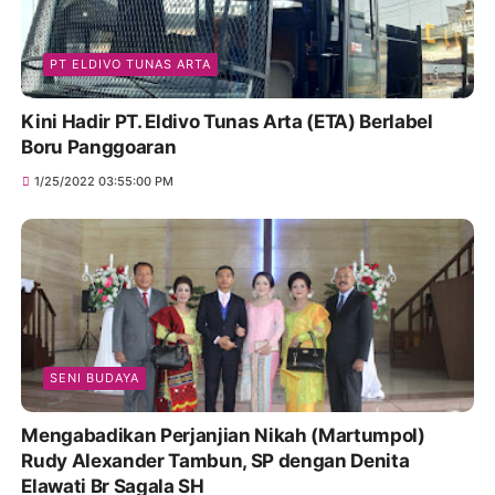
PT ELDIVO TUNAS ARTA
Kini Hadir PT. Eldivo Tunas Arta (ETA) Berlabel
Boru Panggoaran
1/25/2022 03:55:00 PM
SENI BUDAYA
Mengabadikan Perjanjian Nikah (Martumpol)
Rudy Alexander Tambun, SP dengan Denita
Elawati Br Sagala SH