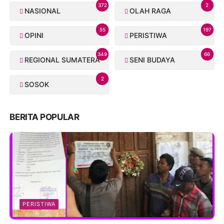
372
2
NASIONAL
OLAH RAGA
55
197
OPINI
PERISTIWA
349
66
REGIONAL SUMATERA
SENI BUDAYA
2
SOSOK
BERITA POPULAR
PERISTIWA