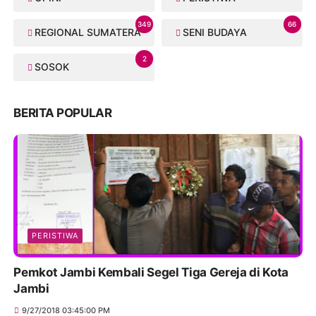
349
66
REGIONAL SUMATERA
SENI BUDAYA
2
SOSOK
BERITA POPULAR
PERISTIWA
Pemkot Jambi Kembali Segel Tiga Gereja di Kota
Jambi
9/27/2018 03:45:00 PM