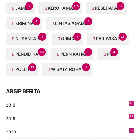
2
155
8
JAMBI
KEROHANIAN
KESEHATAN
1
5
KRIMINAL
LINTAS AGAMA
1
1
21
NUSANTARA
ORMAS
PARIWISATA
49
3
4
PENDIDIKAN
PERNIKAHAN
PGI
97
1
POLITIK
WISATA ROHANI
ARSIP BERITA
40
2018
8
56
2019
5
52
2020
5