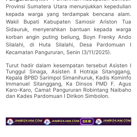
Provinsi Sumatera Utara menunjukkan kepedulian
kepada warga yang terdampak bencana alam.
Wakil Bupati Kabupaten Samosir Ariston Tua
Sidauruk, menyerahkan bantuan kepada warga
korban angin puting beliung, Boyn Frenky Ando
Silalahi, di Huta Silalahi, Desa Pardomuan I
Kecamatan Pangururan, Senin (3/11/2025).
Turut hadir dalam kesempatan tersebut Asisten I
Tunggul Sinaga, Asisten II Hotraja Sitanggang,
Kepala BPBD Sarimpol Simanihuruk, Kadis Kominfo
Immanuel Sitanggang, Ka Dinsos PMD F. Agus
Karo-Karo, Camat Pangururan Robintang Naibaho
dan Kades Pardomuan I Dirikon Simbolon.