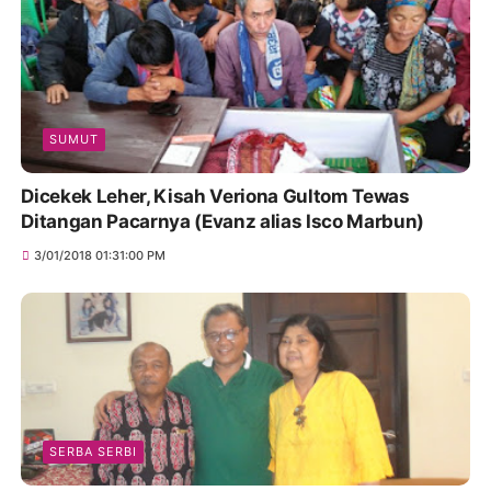
SUMUT
Dicekek Leher, Kisah Veriona Gultom Tewas
Ditangan Pacarnya (Evanz alias Isco Marbun)
3/01/2018 01:31:00 PM
SERBA SERBI