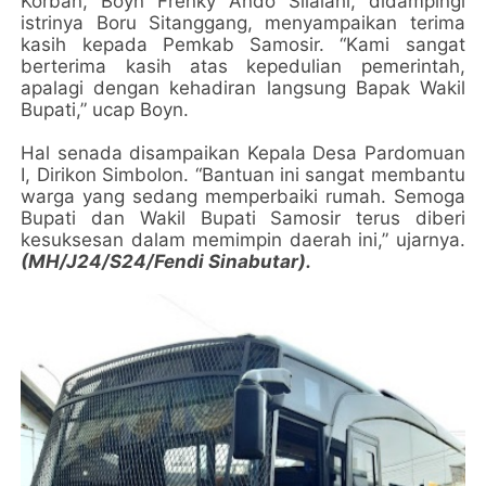
Korban, Boyn Frenky Ando Silalahi, didampingi
istrinya Boru Sitanggang, menyampaikan terima
kasih kepada Pemkab Samosir. “Kami sangat
berterima kasih atas kepedulian pemerintah,
apalagi dengan kehadiran langsung Bapak Wakil
Bupati,” ucap Boyn.
Hal senada disampaikan Kepala Desa Pardomuan
I, Dirikon Simbolon. “Bantuan ini sangat membantu
warga yang sedang memperbaiki rumah. Semoga
Bupati dan Wakil Bupati Samosir terus diberi
kesuksesan dalam memimpin daerah ini,” ujarnya.
(MH/J24/S24/Fendi Sinabutar).