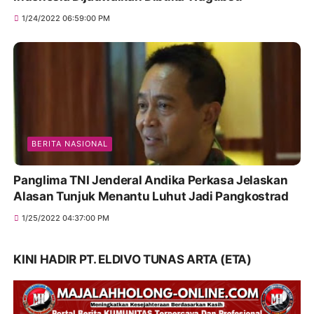
1/24/2022 06:59:00 PM
BERITA NASIONAL
Panglima TNI Jenderal Andika Perkasa Jelaskan
Alasan Tunjuk Menantu Luhut Jadi Pangkostrad
1/25/2022 04:37:00 PM
KINI HADIR PT. ELDIVO TUNAS ARTA (ETA)