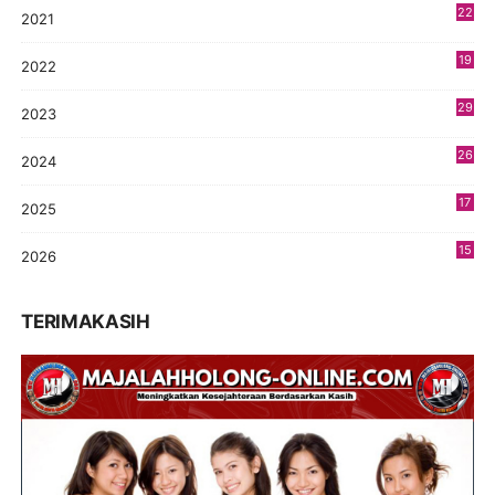
22
2021
4
19
2022
3
29
2023
2
26
2024
9
17
2025
9
15
2026
5
TERIMAKASIH