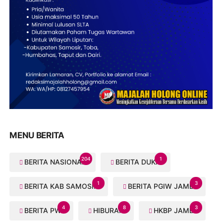
MENU BERITA
204
1
BERITA NASIONAL
BERITA DUKA
1
3
BERITA KAB SAMOSIR
BERITA PGIW JAMBI
4
8
3
BERITA PWI
HIBURAN
HKBP JAMBI