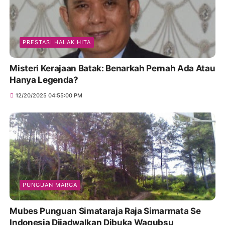
PRESTASI HALAK HITA
Misteri Kerajaan Batak: Benarkah Pernah Ada Atau
Hanya Legenda?
12/20/2025 04:55:00 PM
PUNGUAN MARGA
Mubes Punguan Simataraja Raja Simarmata Se
Indonesia Dijadwalkan Dibuka Wagubsu