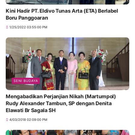
Kini Hadir PT. Eldivo Tunas Arta (ETA) Berlabel
Boru Panggoaran
1/25/2022 03:55:00 PM
SENI BUDAYA
Mengabadikan Perjanjian Nikah (Martumpol)
Rudy Alexander Tambun, SP dengan Denita
Elawati Br Sagala SH
4/03/2018 02:09:00 PM