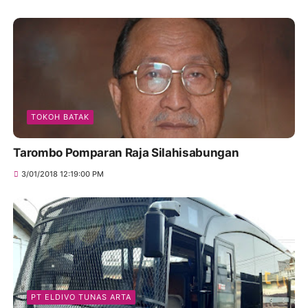
TOKOH BATAK
Tarombo Pomparan Raja Silahisabungan
3/01/2018 12:19:00 PM
PT ELDIVO TUNAS ARTA