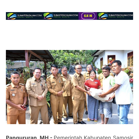
Pangururan, MH -
Pemerintah Kabupaten Samosir