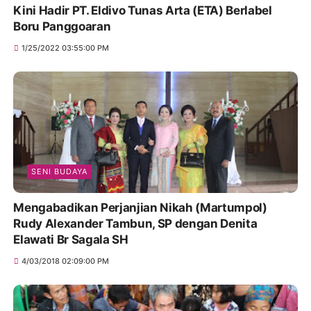
Kini Hadir PT. Eldivo Tunas Arta (ETA) Berlabel
Boru Panggoaran
1/25/2022 03:55:00 PM
SENI BUDAYA
Mengabadikan Perjanjian Nikah (Martumpol)
Rudy Alexander Tambun, SP dengan Denita
Elawati Br Sagala SH
4/03/2018 02:09:00 PM