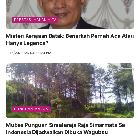
PRESTASI HALAK HITA
Misteri Kerajaan Batak: Benarkah Pernah Ada Atau
Hanya Legenda?
12/20/2025 04:55:00 PM
PUNGUAN MARGA
Mubes Punguan Simataraja Raja Simarmata Se
Indonesia Dijadwalkan Dibuka Wagubsu