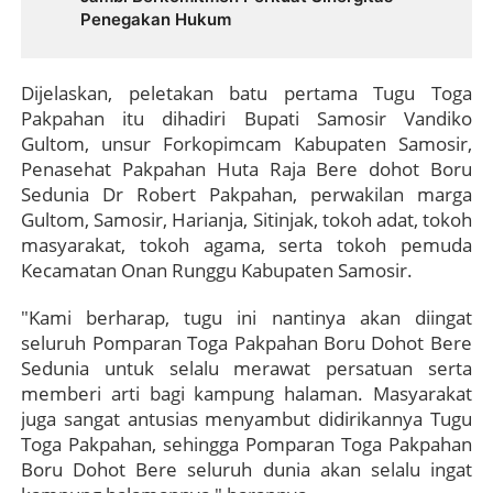
Penegakan Hukum
Dijelaskan, peletakan batu pertama Tugu Toga
Pakpahan itu dihadiri Bupati Samosir Vandiko
Gultom, unsur Forkopimcam Kabupaten Samosir,
Penasehat Pakpahan Huta Raja Bere dohot Boru
Sedunia Dr Robert Pakpahan, perwakilan marga
Gultom, Samosir, Harianja, Sitinjak, tokoh adat, tokoh
masyarakat, tokoh agama, serta tokoh pemuda
Kecamatan Onan Runggu Kabupaten Samosir.
"Kami berharap, tugu ini nantinya akan diingat
seluruh Pomparan Toga Pakpahan Boru Dohot Bere
Sedunia untuk selalu merawat persatuan serta
memberi arti bagi kampung halaman. Masyarakat
juga sangat antusias menyambut didirikannya Tugu
Toga Pakpahan, sehingga Pomparan Toga Pakpahan
Boru Dohot Bere seluruh dunia akan selalu ingat