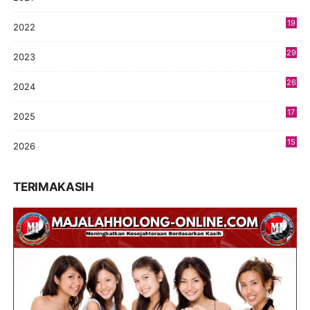
4
19
2022
3
29
2023
2
26
2024
9
17
2025
9
15
2026
7
TERIMAKASIH