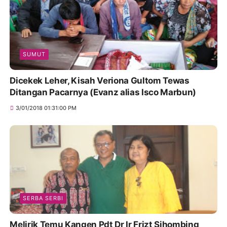
SUMUT
Dicekek Leher, Kisah Veriona Gultom Tewas
Ditangan Pacarnya (Evanz alias Isco Marbun)
3/01/2018 01:31:00 PM
SERBA SERBI
Melirik Temu Kangen Pdt Dr Ir Frizt Sihombing