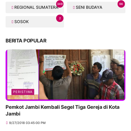
349
66
REGIONAL SUMATERA
SENI BUDAYA
2
SOSOK
BERITA POPULAR
PERISTIWA
Pemkot Jambi Kembali Segel Tiga Gereja di Kota
Jambi
9/27/2018 03:45:00 PM