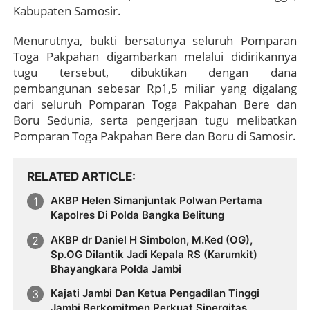
Kabupaten Samosir.
Menurutnya, bukti bersatunya seluruh Pomparan
Toga Pakpahan digambarkan melalui didirikannya
tugu tersebut, dibuktikan dengan dana
pembangunan sebesar Rp1,5 miliar yang digalang
dari seluruh Pomparan Toga Pakpahan Bere dan
Boru Sedunia, serta pengerjaan tugu melibatkan
Pomparan Toga Pakpahan Bere dan Boru di Samosir.
RELATED ARTICLE
AKBP Helen Simanjuntak Polwan Pertama
Kapolres Di Polda Bangka Belitung
AKBP dr Daniel H Simbolon, M.Ked (OG),
Sp.OG Dilantik Jadi Kepala RS (Karumkit)
Bhayangkara Polda Jambi
Kajati Jambi Dan Ketua Pengadilan Tinggi
Jambi Berkomitmen Perkuat Sinergitas