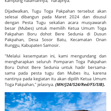
kampung halamannya," harapnya.
Dijadwalkan, Tugu Toga Pakpahan tersebut akan
selesai dibangun pada Maret 2024 dan disusul
dengan Pesta Tugu sekalian acara musyawarah
besar (Mubes) untuk memilih Ketua Umum Toga
Pakpahan Boru dohot Bere Sedunia di Dusun
Pakpahan, Desa Sosor Batu, Kecamatan Onan
Runggu, Kabupaten Samosir.
"Melalui kesempatan ini, kami mengundang dan
mengharapkan seluruh Pomparan Toga Pakpahan
Boru Dohot Bere Sedunia untuk hadir bersama-
sama pada pesta tugu dan Mubes itu, karena
nantinya pada kegiatan itu akan dipilih Ketua Umum
Toga Pakpahan," jelasnya.
(MH/J24/S24/Red/FS/SIB).