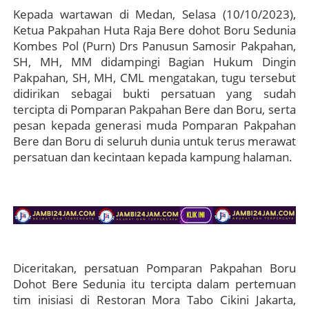
Kepada wartawan di Medan, Selasa (10/10/2023),
Ketua Pakpahan Huta Raja Bere dohot Boru Sedunia
Kombes Pol (Purn) Drs Panusun Samosir Pakpahan,
SH, MH, MM didampingi Bagian Hukum Dingin
Pakpahan, SH, MH, CML mengatakan, tugu tersebut
didirikan sebagai bukti persatuan yang sudah
tercipta di Pomparan Pakpahan Bere dan Boru, serta
pesan kepada generasi muda Pomparan Pakpahan
Bere dan Boru di seluruh dunia untuk terus merawat
persatuan dan kecintaan kepada kampung halaman.
Diceritakan, persatuan Pomparan Pakpahan Boru
Dohot Bere Sedunia itu tercipta dalam pertemuan
tim inisiasi di Restoran Mora Tabo Cikini Jakarta,