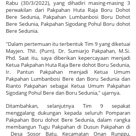
Rabu (30/3/2022), yang dihadiri masing-masing 3
perwakilan dari Pakpahan Huta Raja Boru Dohot
Bere Sedunia, Pakpahan Lumbanbosi Boru Dohot
Bere Sedunia, Pakpahan Sigodang Pohul Boru dohot
Bere Sedunia.
"Dalam pertemuan itu terbentuk Tim 9 yang diketuai
Mayjen. TNI. (Purn). Dr. Sumiarjo Pakpahan, M.Si.
Phd. Saat itu, saya diberikan kepercayaan menjadi
Ketua Pakpahan Huta Raja Bere dohot Boru Sedunia,
Ir. Pantun Pakpahan menjadi Ketua Umum
Pakpahan Lumbanbosi Bere dan Boru Sedunia dan
Rianto Pakpahan sebagai Ketua Umum Pakpahan
Sigodang Pohul Bere dan Boru Sedunia," ujarnya.
Ditambahkan, selanjutnya Tim 9 sepakat
menggalang dukungan kepada seluruh Pomparan
Pakpahan Boru dohot Bere Sedunia, dalam rangka
membangun Tugu Pakpahan di Dusun Pakpahan di
Desa Sosor Batu, Kecamatan Onan Runggu,