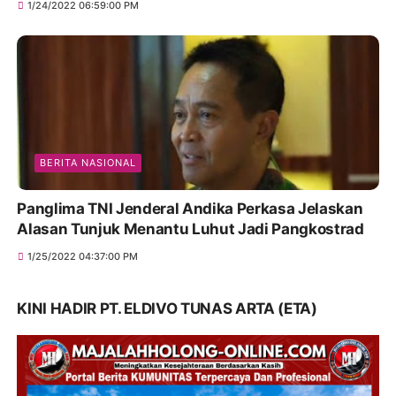
1/24/2022 06:59:00 PM
BERITA NASIONAL
Panglima TNI Jenderal Andika Perkasa Jelaskan
Alasan Tunjuk Menantu Luhut Jadi Pangkostrad
1/25/2022 04:37:00 PM
KINI HADIR PT. ELDIVO TUNAS ARTA (ETA)