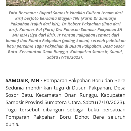
Foto Bersama : Bupati Samosir Vandiko Gultom (enam dari
kiri) berfoto bersama Mayjen TNI (Purn) Dr Sumiarjo
Pakpahan (tujuh dari kiri), Dr Robert Pakpahan (lima dari
kiri), Kombes Pol (Purn) Drs Panusun Samosir Pakpahan SH
MH MM (tiga dari kiri), Ir Pantun Pakpahan (empat dari
kanan) dan Rianto Pakpahan (paling kanan) setelah peletakan
batu pertama Tugu Pakpahan di Dusun Pakpahan, Desa Sosor
Batu, Kecamatan Onan Runggu, Kabupaten Samosir, Sumut,
Sabtu (7/10/2023).
SAMOSIR, MH -
Pomparan Pakpahan Boru dan Bere
Sedunia mendirikan tugu di Dusun Pakpahan, Desa
Sosor Batu, Kecamatan Onan Runggu, Kabupaten
Samosir Provinsi Sumatera Utara, Sabtu (7/10/2023).
Tugu tersebut dibangun sebagai bukti persatuan
Pomparan Pakpahan Boru Dohot Bere seluruh
dunia.