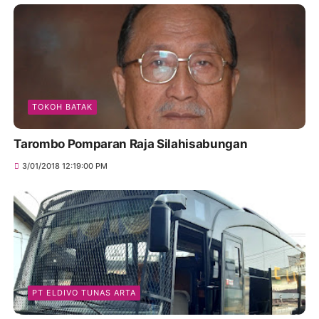
TOKOH BATAK
Tarombo Pomparan Raja Silahisabungan
3/01/2018 12:19:00 PM
PT ELDIVO TUNAS ARTA